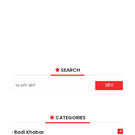
SEARCH
CATEGORIES
4
Badi Khabar