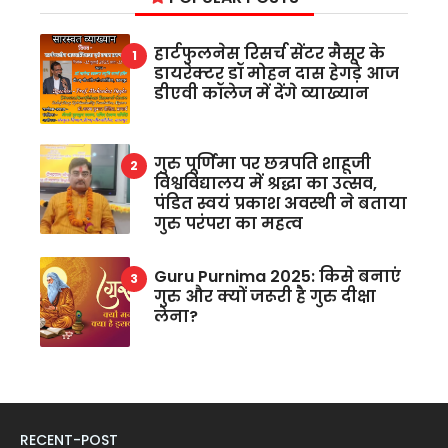
हार्टफुलनेस रिसर्च सेंटर मैसूर के
डायरेक्टर डॉ मोहन दास हेगड़े आज
डीएवी कॉलेज में देंगे व्याख्यान
गुरु पूर्णिमा पर छत्रपति शाहूजी
विश्वविद्यालय में श्रद्धा का उत्सव,
पंडित स्वयं प्रकाश अवस्थी ने बताया
गुरु परंपरा का महत्व
Guru Purnima 2025: किसे बनाएं
गुरु और क्यों जरूरी है गुरु दीक्षा
लेना?
RECENT-POST