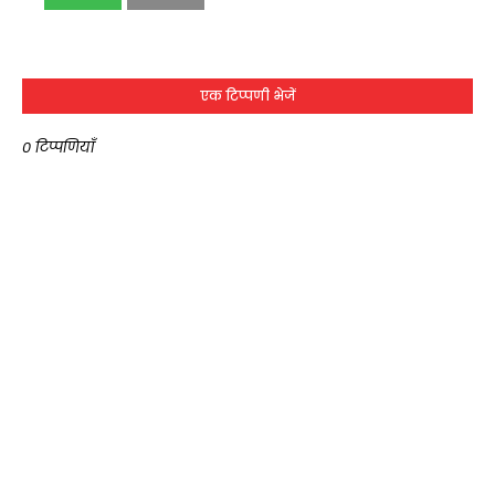
एक टिप्पणी भेजें
0 टिप्पणियाँ