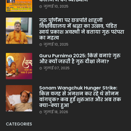
जुलाई 10, 2025
गुरु पूर्णिमा पर छत्रपति शाहूजी
विश्वविद्यालय में श्रद्धा का उत्सव, पंडित
स्वयं प्रकाश अवस्थी ने बताया गुरु परंपरा
का महत्व
जुलाई 10, 2025
Guru Purnima 2025: किसे बनाएं गुरु
और क्यों जरूरी है गुरु दीक्षा लेना?
जुलाई 07, 2025
Sonam Wangchuk Hunger Strike:
किस वजह से अनशन कर रहे थे सोनम
वांगचुक? कब हुई शुरुआत और अब तक
क्या-क्या हुआ
जुलाई 18, 2026
CATEGORIES