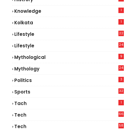
1
Knowledge
1
Kolkata
22
Lifestyle
9
24
Lifestyle
7
9
Mythological
24
Mythology
3
Politics
32
Sports
1
Tach
66
Tech
9
58
Tech
6