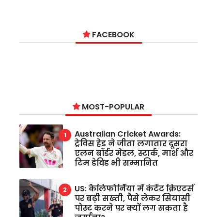
FACEBOOK
MOST-POPULAR
Australian Cricket Awards:
ट्रेविस हेड ने जीता लगातार दूसरा
एलन बॉर्डर मेडल, स्टार्क, मार्श और
टिम डेविड भी सम्मानित
US: कैलिफोर्निया में कंटेंट क्रिएटर्स
पर बढ़ी सख्ती, पैसे लेकर सियासी
पोस्ट करने पर क्यों लग सकता है