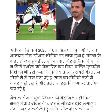
फीफा विश्व कप 2026 में एक 18 वर्षीय फुटबॉलर का
शानदार गोल सोशल मीडिया पर छाया हुआ है। बॉक्स के
बाहर से लगाई गई उसकी दमदार और सटीक किक ने
न सिर्फ दर्शकों को रोमांचित कर दिया, बल्कि फुटबॉल
विशेषज्ञ भी इसे टूर्नामेंट के अब तक के सबसे बेहतरीन
गोलों में से एक बता रहे हैं। गोल का वीडियो तेजी से
वायरल हो रहा है और प्रशंसक इसकी जमकर तारीफ
कर रहे हैं।
मैच के दौरान युवा खिलाड़ी ने गेंद मिलते ही बिना
समय गंवाए बॉक्स के बाहर से जोरदार शॉट लगाया।
गेंद शानदार कर्व लेते हुए सीधे गोलपोस्ट के ऊपरी