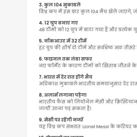
3. कुल 104 मुकाबले
विश्व कप में इस बार कुल 104 मैच खेले जाएंगे, 
4. 12 ग्रुप बनाए गए
48 टीमों को 12 ग्रुप में बांटा गया है और प्रत्येक ग्रुप
5. नॉकआउट में 32 टीमें
हर ग्रुप की शीर्ष दो टीमें और सर्वश्रेष्ठ आठ तीसरे
6. फाइनल तक लंबा सफर
नए फॉर्मेट के कारण टीमों को खिताब जीतने के
7. भारत में देर रात होंगे मैच
अधिकांश मुकाबले भारतीय समयानुसार देर रात, 
8. अलार्म लगाना पड़ेगा
भारतीय फैंस को लियोनेल मेसी और क्रिस्टियानो 
जल्दी उठना पड़ सकता है।
9. मेसी पर रहेंगी नजरें
यह विश्व कप संभवतः Lionel Messi के करियर क