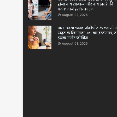
होना कब सामान्य और कब खतरे की
घंटी? जानें इसके कारण
August 08, 2026
HRT Treatment: मेनोपॉज के लक्षणों मे
राहत के लिए बढ़ा HRT का इस्तेमाल, जा
इसके गंभीर जोखिम
August 08, 2026