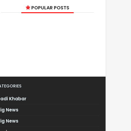
POPULAR POSTS
ATEGORIES
Badi Khabar
Big News
Big News