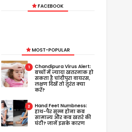
FACEBOOK
MOST-POPULAR
Chandipura Virus Alert:
बच्चों में ज्यादा खतरनाक हो
सकता है चांदीपुरा वायरस,
लक्षण दिखें तो तुरंत क्या
करें?
Hand Feet Numbness:
हाथ-पैर सुन्न होना कब
सामान्य और कब खतरे की
घंटी? जानें इसके कारण