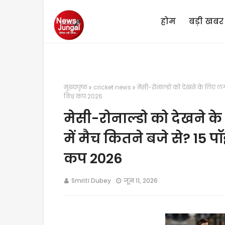
होम
बड़ी खबर
मुख्यपृष्ठ
cricket news
मेसी-रोनाल्डो को देखने के लिए लगान
विश्व कप 2026
मेसी-रोनाल्डो को देखने क
में मैच कितने बजे से? 15 पॉ
कप 2026
Smriti Dubey
जून 11, 2026