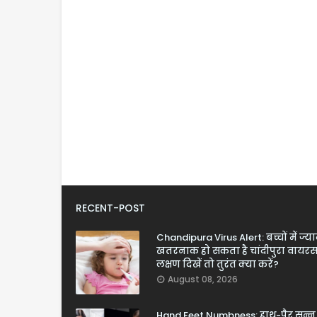
RECENT-POST
Chandipura Virus Alert: बच्चों में ज्य
खतरनाक हो सकता है चांदीपुरा वायरस
लक्षण दिखें तो तुरंत क्या करें?
August 08, 2026
Hand Feet Numbness: हाथ-पैर सुन्न