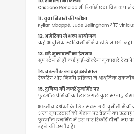
10. रोनाल्डो का जलवा
Cristiano Ronaldo भी रिकॉर्ड छठा विश्व कप खेलने
11. युवा सितारों की परीक्षा
Kylian Mbappé, Jude Bellingham और Vinícius Jú
12. अमेरिका में भव्य आयोजन
कई आधुनिक स्टेडियमों में मैच खेले जाएंगे, जहां ल
13. बड़े मुकाबलों का इंतजार
ग्रुप स्टेज से ही कई हाई-वोल्टेज मुकाबले देखने
14. तकनीक का बढ़ा इस्तेमाल
रेफरिंग और निर्णय प्रक्रिया में आधुनिक तक
15. दुनिया की नजरें टूर्नामेंट पर
फुटबॉल प्रेमियों के लिए अगले कुछ सप्ताह रोमांच
भारतीय दर्शकों के लिए सबसे बड़ी चुनौती मैचों 
अन्य सुपरस्टार्स को मैदान पर देखने का उत्साह
फुटबॉल टूर्नामेंट में इस बार रिकॉर्ड टीमों, नए
रहने की उम्मीद है।