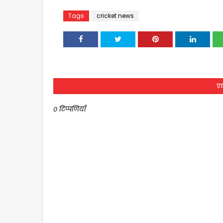
Tags
cricket news
एक
0 टिप्पणियाँ