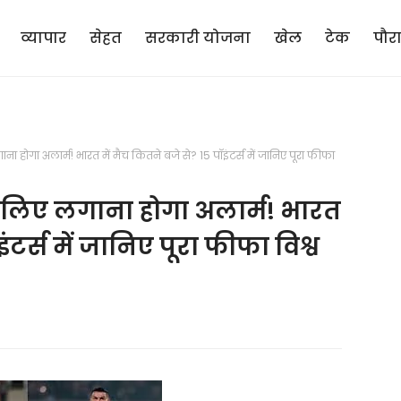
व्यापार
सेहत
सरकारी योजना
खेल
टेक
पौर
ा होगा अलार्म! भारत में मैच कितने बजे से? 15 पॉइंटर्स में जानिए पूरा फीफा
े लिए लगाना होगा अलार्म! भारत
इंटर्स में जानिए पूरा फीफा विश्व