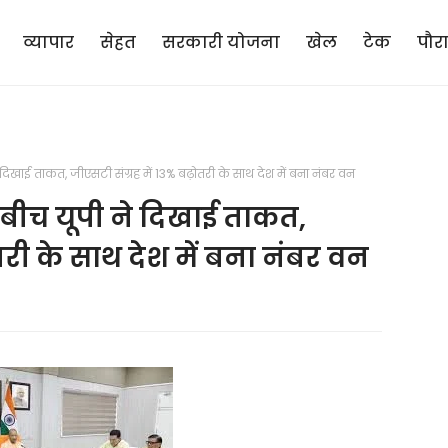
व्यापार
सेहत
सरकारी योजना
खेल
टेक
पौर
े दिखाई ताकत, जीएसटी संग्रह में 13% बढ़ोतरी के साथ देश में बना नंबर वन
े बीच यूपी ने दिखाई ताकत,
तरी के साथ देश में बना नंबर वन