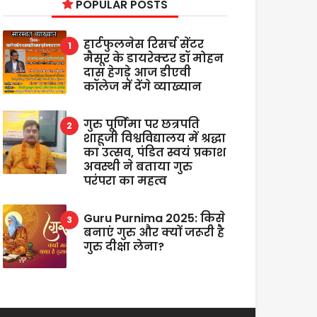
POPULAR POSTS
हार्टफुलनेस रिसर्च सेंटर
मैसूर के डायरेक्टर डॉ मोहन
दास हेगड़े आज डीएवी
कॉलेज में देंगे व्याख्यान
गुरु पूर्णिमा पर छत्रपति
शाहूजी विश्वविद्यालय में श्रद्धा
का उत्सव, पंडित स्वयं प्रकाश
अवस्थी ने बताया गुरु
परंपरा का महत्व
Guru Purnima 2025: किसे
बनाएं गुरु और क्यों जरूरी है
गुरु दीक्षा लेना?