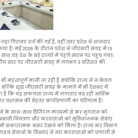
जहां गिरावट दर्ज की गई है, वहीं उत्तर प्रदेश ने शानदार
ा है। मई 2026 के दौरान प्रदेश ने जीएसटी संग्रह में 13
थ वह देश के बड़े राज्यों में पहले स्थान पर पहुंच गया।
्रीय स्तर पर जीएसटी संग्रह में लगभग 3 प्रतिशत की
ी महत्वपूर्ण मानी जा रही है क्योंकि राज्य ने न केवल
, बल्कि शुद्ध जीएसटी संग्रह के मामले में भी देशभर में
ना है कि यह सफलता राज्य में लगातार बढ़ रही आर्थिक
 कर प्रशासन की बेहतर कार्यप्रणाली का परिणाम है।
ें तेजी आने के साथ-साथ डिजिटल माध्यमों से कर भुगतान को
प्रभावी नियंत्रण और करदाताओं को सुविधाजनक सेवाएं
ा भी सकारात्मक असर देखने को मिला है। राज्य कर विभाग
न सेवाओं के विस्तार ने नए करदाताओं को प्रणाली से