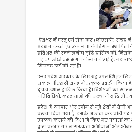
देशभर में वस्तु एवं सेवा कर (जीएसटी) संग्रह में 
प्रदर्शन करते हुए एक नया कीर्तिमान स्थापित किय
प्रतिशत की उल्लेखनीय वृद्धि हासिल की, जिसके सा
यह उपलब्धि ऐसे समय में सामने आई है, जब राष्ट
गिरावट दर्ज की गई है।
उत्तर प्रदेश सरकार के लिए यह उपलब्धि इसलिए भ
सकल जीएसटी संग्रह में उत्कृष्ट प्रदर्शन किया है
दूसरा स्थान हासिल किया है। विशेषज्ञों का मान
गतिविधियों, करदाताओं की संख्या में वृद्धि और
प्रदेश में व्यापार और उद्योग से जुड़े क्षेत्रों म
बढ़ावा दिया गया है। इसके अलावा कर चोरी पर 
उपलब्ध कराने की दिशा में किए गए प्रयासों क
द्वारा चलाए गए जागरूकता अभियानों और ऑनलाइ