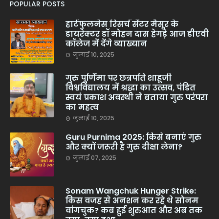
POPULAR POSTS
हार्टफुलनेस रिसर्च सेंटर मैसूर के
डायरेक्टर डॉ मोहन दास हेगड़े आज डीएवी
कॉलेज में देंगे व्याख्यान
जुलाई 10, 2025
गुरु पूर्णिमा पर छत्रपति शाहूजी
विश्वविद्यालय में श्रद्धा का उत्सव, पंडित
स्वयं प्रकाश अवस्थी ने बताया गुरु परंपरा
का महत्व
जुलाई 10, 2025
Guru Purnima 2025: किसे बनाएं गुरु
और क्यों जरूरी है गुरु दीक्षा लेना?
जुलाई 07, 2025
Sonam Wangchuk Hunger Strike:
किस वजह से अनशन कर रहे थे सोनम
वांगचुक? कब हुई शुरुआत और अब तक