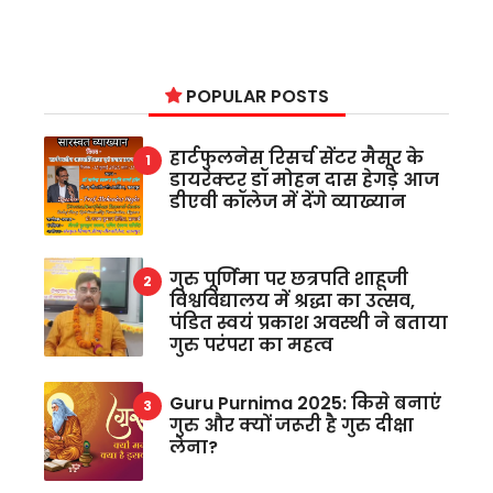
POPULAR POSTS
हार्टफुलनेस रिसर्च सेंटर मैसूर के
डायरेक्टर डॉ मोहन दास हेगड़े आज
डीएवी कॉलेज में देंगे व्याख्यान
गुरु पूर्णिमा पर छत्रपति शाहूजी
विश्वविद्यालय में श्रद्धा का उत्सव,
पंडित स्वयं प्रकाश अवस्थी ने बताया
गुरु परंपरा का महत्व
Guru Purnima 2025: किसे बनाएं
गुरु और क्यों जरूरी है गुरु दीक्षा
लेना?