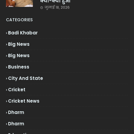
क्या-क्या हुआ
जुलाई 18, 2026
CATEGORIES
Badi Khabar
Big News
Big News
Business
City And State
Cricket
Cricket News
Dharm
Dharm