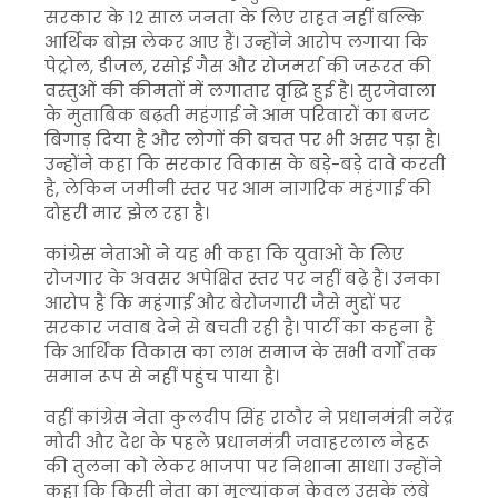
सरकार के 12 साल जनता के लिए राहत नहीं बल्कि
आर्थिक बोझ लेकर आए हैं। उन्होंने आरोप लगाया कि
पेट्रोल, डीजल, रसोई गैस और रोजमर्रा की जरूरत की
वस्तुओं की कीमतों में लगातार वृद्धि हुई है। सुरजेवाला
के मुताबिक बढ़ती महंगाई ने आम परिवारों का बजट
बिगाड़ दिया है और लोगों की बचत पर भी असर पड़ा है।
उन्होंने कहा कि सरकार विकास के बड़े-बड़े दावे करती
है, लेकिन जमीनी स्तर पर आम नागरिक महंगाई की
दोहरी मार झेल रहा है।
कांग्रेस नेताओं ने यह भी कहा कि युवाओं के लिए
रोजगार के अवसर अपेक्षित स्तर पर नहीं बढ़े हैं। उनका
आरोप है कि महंगाई और बेरोजगारी जैसे मुद्दों पर
सरकार जवाब देने से बचती रही है। पार्टी का कहना है
कि आर्थिक विकास का लाभ समाज के सभी वर्गों तक
समान रूप से नहीं पहुंच पाया है।
वहीं कांग्रेस नेता कुलदीप सिंह राठौर ने प्रधानमंत्री नरेंद्र
मोदी और देश के पहले प्रधानमंत्री जवाहरलाल नेहरू
की तुलना को लेकर भाजपा पर निशाना साधा। उन्होंने
कहा कि किसी नेता का मूल्यांकन केवल उसके लंबे