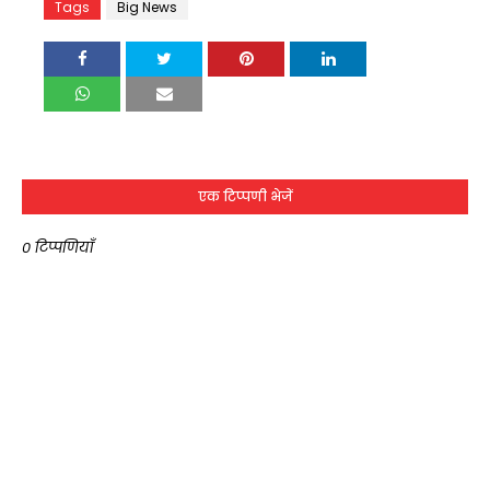
Tags
Big News
एक टिप्पणी भेजें
0 टिप्पणियाँ