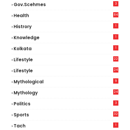
3
Gov.scehmes
84
Health
5
1
Histrory
1
Knowledge
1
Kolkata
22
Lifestyle
9
24
Lifestyle
7
9
Mythological
24
Mythology
3
Politics
32
Sports
1
Tach