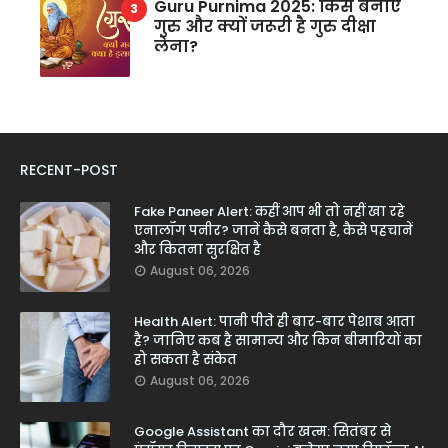
Guru Purnima 2025: किसे बनाएं
गुरु और क्यों जरूरी है गुरु दीक्षा
लेना?
RECENT-POST
Fake Paneer Alert: कहीं आप भी तो नहीं खा रहे
एनालॉग पनीर? जानें कैसे बनता है, कैसे पहचानें
और कितना सुरक्षित है
August 06, 2026
Health Alert: पानी पीते ही बार-बार पेशाब आता
है? जानिए कब है सामान्य और किन बीमारियों का
हो सकता है संकेत
August 06, 2026
Google Assistant का दौर खत्म: सितंबर से