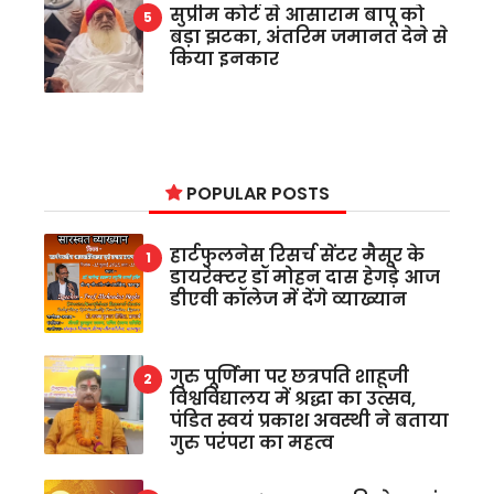
सुप्रीम कोर्ट से आसाराम बापू को
बड़ा झटका, अंतरिम जमानत देने से
किया इनकार
POPULAR POSTS
हार्टफुलनेस रिसर्च सेंटर मैसूर के
डायरेक्टर डॉ मोहन दास हेगड़े आज
डीएवी कॉलेज में देंगे व्याख्यान
गुरु पूर्णिमा पर छत्रपति शाहूजी
विश्वविद्यालय में श्रद्धा का उत्सव,
पंडित स्वयं प्रकाश अवस्थी ने बताया
गुरु परंपरा का महत्व