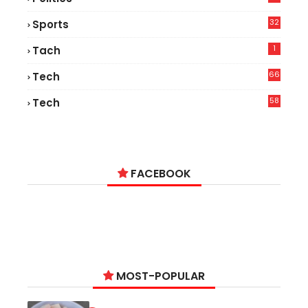
32
Sports
1
Tach
66
Tech
9
58
Tech
6
FACEBOOK
MOST-POPULAR