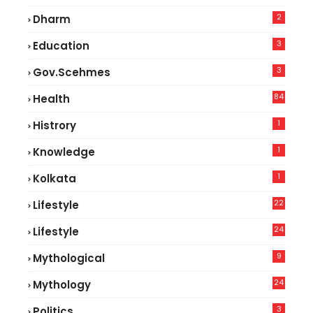
2
Dharm
3
Education
3
Gov.scehmes
84
Health
5
1
Histrory
1
Knowledge
1
Kolkata
22
Lifestyle
9
24
Lifestyle
7
9
Mythological
24
Mythology
3
Politics