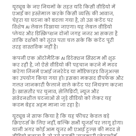
यूट्यूब के नए नियमों के तहत यदि किसी वीडियो में
एआई का इस्तेमाल करके किसी व्यक्ति की आवाज,
चेहरा या घटना को बदला गया है, तो उस कंटेंट पर
विशेष AI लेबल दिखाया जाएगा। यह लेबल वीडियो
प्लेयर और डिस्क्रिप्शन दोनों जगह नजर आ सकता है
ताकि दर्शकों को तुरंत पता चल सके कि कंटेंट पूरी
तरह वास्तविक नहीं है।
कंपनी एक ऑटोमैटिक AI डिटेक्शन सिस्टम भी शुरू
कर रही है, जो ऐसे वीडियो की पहचान करने में मदद
करेगा जिनमें एआई जनरेटेड या मॉडिफाइड विजुअल्स
का उपयोग किया गया हो। इसका मकसद डीपफेक और
गलत जानकारी फैलाने वाले कंटेंट पर नियंत्रण करना
है। खासतौर पर चुनाव, सेलिब्रिटी, न्यूज और
संवेदनशील घटनाओं से जुड़े वीडियो को लेकर यह
कदम बेहद अहम माना जा रहा है।
यूट्यूब ने साफ किया है कि यह फीचर केवल बड़े
क्रिएटर्स के लिए नहीं, बल्कि सभी यूजर्स पर लागू होगा।
यानी अगर कोई आम यूजर भी एआई टूल्स की मदद से