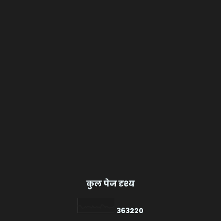
कुल पेज दृश्य
3
6
3
2
2
0