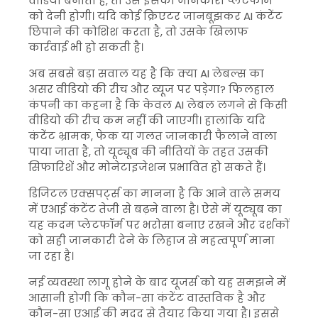
वीडियो बनाता है, तो उसे इसकी जानकारी प्लेटफॉर्म
को देनी होगी। यदि कोई क्रिएटर जानबूझकर AI कंटेंट
छिपाने की कोशिश करता है, तो उसके खिलाफ
कार्रवाई भी हो सकती है।
अब सबसे बड़ा सवाल यह है कि क्या AI लेबल्स का
असर वीडियो की रीच और व्यूज पर पड़ेगा? फिलहाल
कंपनी का कहना है कि केवल AI लेबल लगने से किसी
वीडियो की रीच कम नहीं की जाएगी। हालांकि यदि
कंटेंट भ्रामक, फेक या गलत जानकारी फैलाने वाला
पाया जाता है, तो यूट्यूब की नीतियों के तहत उसकी
सिफारिशें और मोनेटाइजेशन प्रभावित हो सकते हैं।
डिजिटल एक्सपर्ट्स का मानना है कि आने वाले समय
में एआई कंटेंट तेजी से बढ़ने वाला है। ऐसे में यूट्यूब का
यह कदम प्लेटफॉर्म पर भरोसा बनाए रखने और दर्शकों
को सही जानकारी देने के लिहाज से महत्वपूर्ण माना
जा रहा है।
नई व्यवस्था लागू होने के बाद यूजर्स को यह समझने में
आसानी होगी कि कौन-सा कंटेंट वास्तविक है और
कौन-सा एआई की मदद से तैयार किया गया है। इससे