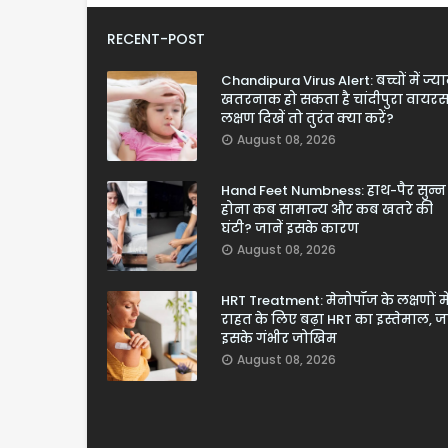
RECENT-POST
Chandipura Virus Alert: बच्चों में ज्य
खतरनाक हो सकता है चांदीपुरा वायरस
लक्षण दिखें तो तुरंत क्या करें?
August 08, 2026
Hand Feet Numbness: हाथ-पैर सुन्न
होना कब सामान्य और कब खतरे की
घंटी? जानें इसके कारण
August 08, 2026
HRT Treatment: मेनोपॉज के लक्षणों मे
राहत के लिए बढ़ा HRT का इस्तेमाल, जा
इसके गंभीर जोखिम
August 08, 2026