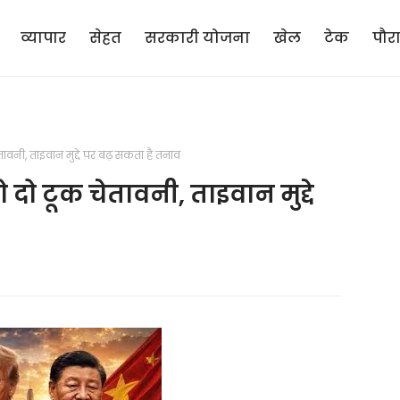
व्यापार
सेहत
सरकारी योजना
खेल
टेक
पौर
वनी, ताइवान मुद्दे पर बढ़ सकता है तनाव
दो टूक चेतावनी, ताइवान मुद्दे