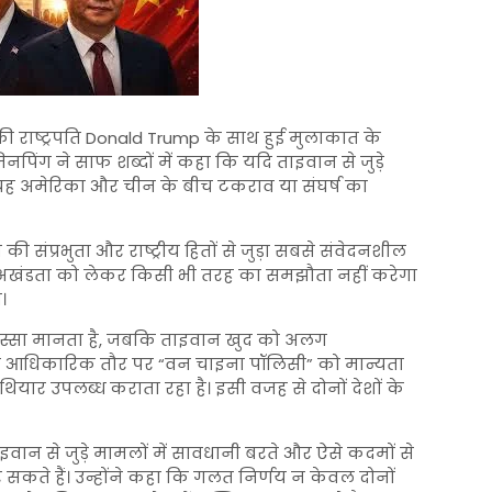
ी राष्ट्रपति
Donald Trump
के साथ हुई मुलाकात के
नपिंग ने साफ शब्दों में कहा कि यदि ताइवान से जुड़े
 यह अमेरिका और चीन के बीच टकराव या संघर्ष का
संप्रभुता और राष्ट्रीय हितों से जुड़ा सबसे संवेदनशील
त्रीय अखंडता को लेकर किसी भी तरह का समझौता नहीं करेगा
।
िस्सा मानता है, जबकि ताइवान खुद को अलग
रिका आधिकारिक तौर पर “वन चाइना पॉलिसी” को मान्यता
ियार उपलब्ध कराता रहा है। इसी वजह से दोनों देशों के
ान से जुड़े मामलों में सावधानी बरते और ऐसे कदमों से
कर सकते हैं। उन्होंने कहा कि गलत निर्णय न केवल दोनों