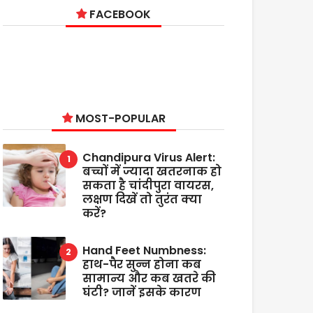
FACEBOOK
MOST-POPULAR
Chandipura Virus Alert:
बच्चों में ज्यादा खतरनाक हो
सकता है चांदीपुरा वायरस,
लक्षण दिखें तो तुरंत क्या
करें?
Hand Feet Numbness:
हाथ-पैर सुन्न होना कब
सामान्य और कब खतरे की
घंटी? जानें इसके कारण