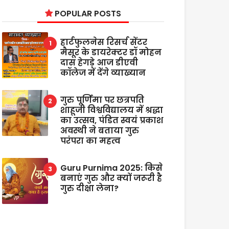
POPULAR POSTS
हार्टफुलनेस रिसर्च सेंटर
मैसूर के डायरेक्टर डॉ मोहन
दास हेगड़े आज डीएवी
कॉलेज में देंगे व्याख्यान
गुरु पूर्णिमा पर छत्रपति
शाहूजी विश्वविद्यालय में श्रद्धा
का उत्सव, पंडित स्वयं प्रकाश
अवस्थी ने बताया गुरु
परंपरा का महत्व
Guru Purnima 2025: किसे
बनाएं गुरु और क्यों जरूरी है
गुरु दीक्षा लेना?