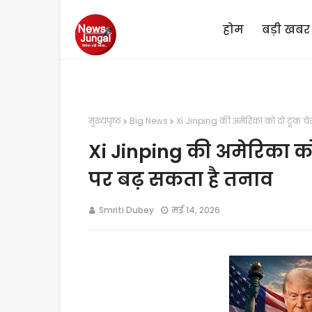
होम
बड़ी खबर
मुख्यपृष्ठ
Big News
Xi Jinping की अमेरिका को दो टूक चेता
Xi Jinping की अमेरिका को 
पर बढ़ सकता है तनाव
Smriti Dubey
मई 14, 2026