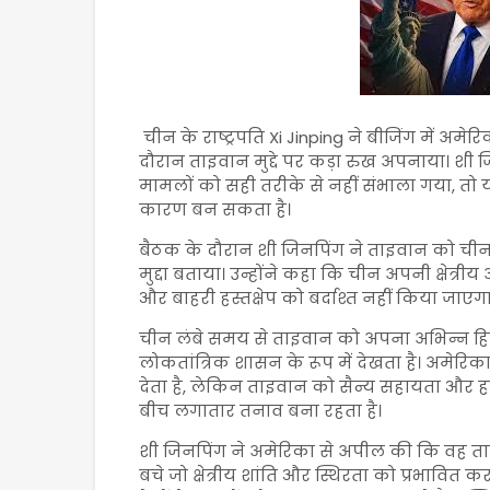
चीन के राष्ट्रपति
Xi Jinping
ने बीजिंग में अमेरिक
दौरान ताइवान मुद्दे पर कड़ा रुख अपनाया। शी जि
मामलों को सही तरीके से नहीं संभाला गया, तो
कारण बन सकता है।
बैठक के दौरान शी जिनपिंग ने ताइवान को चीन की 
मुद्दा बताया। उन्होंने कहा कि चीन अपनी क्षे
और बाहरी हस्तक्षेप को बर्दाश्त नहीं किया जाएगा
चीन लंबे समय से ताइवान को अपना अभिन्न ह
लोकतांत्रिक शासन के रूप में देखता है। अमे
देता है, लेकिन ताइवान को सैन्य सहायता और हथ
बीच लगातार तनाव बना रहता है।
शी जिनपिंग ने अमेरिका से अपील की कि वह ताइव
बचे जो क्षेत्रीय शांति और स्थिरता को प्रभावित 