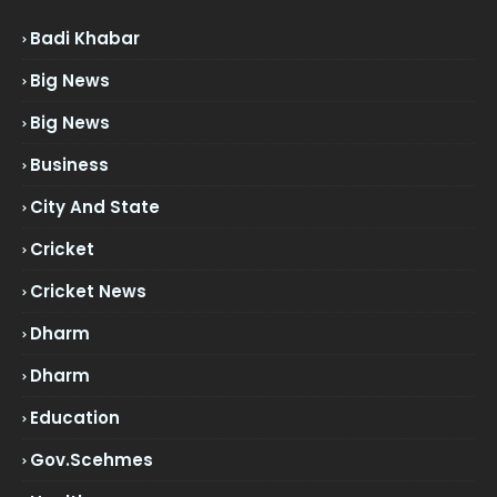
Badi Khabar
Big News
Big News
Business
City And State
Cricket
Cricket News
Dharm
Dharm
Education
Gov.scehmes