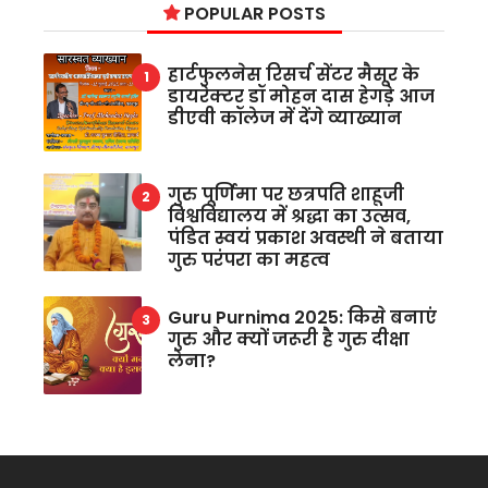
POPULAR POSTS
हार्टफुलनेस रिसर्च सेंटर मैसूर के
डायरेक्टर डॉ मोहन दास हेगड़े आज
डीएवी कॉलेज में देंगे व्याख्यान
गुरु पूर्णिमा पर छत्रपति शाहूजी
विश्वविद्यालय में श्रद्धा का उत्सव,
पंडित स्वयं प्रकाश अवस्थी ने बताया
गुरु परंपरा का महत्व
Guru Purnima 2025: किसे बनाएं
गुरु और क्यों जरूरी है गुरु दीक्षा
लेना?