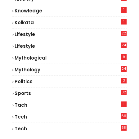
1
Knowledge
1
Kolkata
22
Lifestyle
9
24
Lifestyle
7
9
Mythological
24
Mythology
3
Politics
32
Sports
1
Tach
66
Tech
9
58
Tech
9