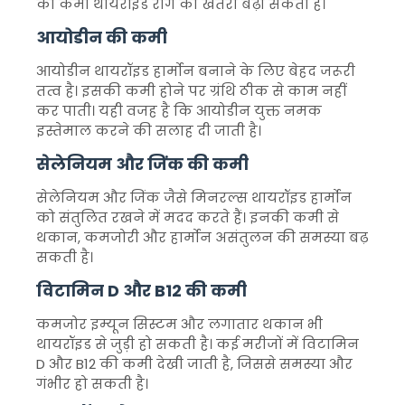
की कमी थायरॉइड रोग का खतरा बढ़ा सकती है।
आयोडीन की कमी
आयोडीन थायरॉइड हार्मोन बनाने के लिए बेहद जरूरी
तत्व है। इसकी कमी होने पर ग्रंथि ठीक से काम नहीं
कर पाती। यही वजह है कि आयोडीन युक्त नमक
इस्तेमाल करने की सलाह दी जाती है।
सेलेनियम और जिंक की कमी
सेलेनियम और जिंक जैसे मिनरल्स थायरॉइड हार्मोन
को संतुलित रखने में मदद करते हैं। इनकी कमी से
थकान, कमजोरी और हार्मोन असंतुलन की समस्या बढ़
सकती है।
विटामिन D और B12 की कमी
कमजोर इम्यून सिस्टम और लगातार थकान भी
थायरॉइड से जुड़ी हो सकती है। कई मरीजों में विटामिन
D और B12 की कमी देखी जाती है, जिससे समस्या और
गंभीर हो सकती है।