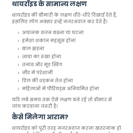
थायरॉइड के सामान्य लक्षण
थायरॉइड की बीमारी के लक्षण धीरे-धीरे दिखाई देते हैं,
इसलिए लोग अक्सर इन्हें नजरअंदाज कर देते हैं।
अचानक वजन बढ़ना या घटना
हमेशा थकान महसूस होना
बाल झड़ना
त्वचा का रूखा होना
तनाव और मूड स्विंग
नींद में परेशानी
दिल की धड़कन तेज होना
महिलाओं में पीरियड्स अनियमित होना
यदि लंबे समय तक ऐसे लक्षण बने रहें तो डॉक्टर से
जांच करवाना जरूरी है।
कैसे मिलेगा आराम?
थायरॉइड को पूरी तरह नजरअंदाज करना खतरनाक हो