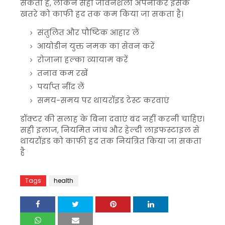
सकता है, लेकिन सही जीवनशैली अपनाकर इसके
खतरे को काफी हद तक कम किया जा सकता है।
संतुलित और पौष्टिक आहार लें
आयोडीन युक्त नमक का सेवन करें
रोजाना हल्का व्यायाम करें
तनाव कम रखें
पर्याप्त नींद लें
समय-समय पर थायरॉइड टेस्ट करवाएं
डॉक्टर की सलाह के बिना दवाएं बंद नहीं करनी चाहिए।
सही इलाज, नियमित जांच और हेल्दी लाइफस्टाइल से
थायरॉइड को काफी हद तक नियंत्रित किया जा सकता
है
Tags
health