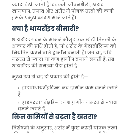
ज्यादा देखी जाती है। बदलती जीवनशैली, खराब
खानपान, तनाव और शरीर में पोषक तत्वों की कमी
इसके प्रमुख कारण माने जाते हैं।
क्या है थायरॉइड बीमारी?
थायरॉइड गर्दन के सामने मौजूद एक छोटी तितली के
आकार की ग्रंथि होती है, जो शरीर के मेटाबॉलिज्म को
नियंत्रित करने वाले हार्मोन बनाती है। जब यह ग्रंथि
जरूरत से ज्यादा या कम हार्मोन बनाने लगती है, तब
थायरॉइड की समस्या पैदा होती है।
मुख्य रूप से यह दो प्रकार की होती है—
हाइपोथायरॉइडिज्म: जब हार्मोन कम बनने लगते
हैं
हाइपरथायरॉइडिज्म: जब हार्मोन जरूरत से ज्यादा
बनने लगते हैं
किन कमियों से बढ़ता है खतरा?
विशेषज्ञों के अनुसार, शरीर में कुछ जरूरी पोषक तत्वों