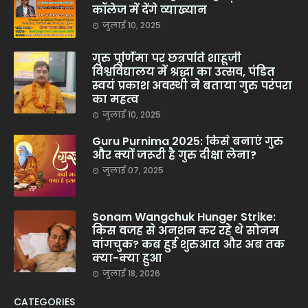
कॉलेज में देंगे व्याख्यान
जुलाई 10, 2025
गुरु पूर्णिमा पर छत्रपति शाहूजी
विश्वविद्यालय में श्रद्धा का उत्सव, पंडित
स्वयं प्रकाश अवस्थी ने बताया गुरु परंपरा
का महत्व
जुलाई 10, 2025
Guru Purnima 2025: किसे बनाएं गुरु
और क्यों जरूरी है गुरु दीक्षा लेना?
जुलाई 07, 2025
Sonam Wangchuk Hunger Strike:
किस वजह से अनशन कर रहे थे सोनम
वांगचुक? कब हुई शुरुआत और अब तक
क्या-क्या हुआ
जुलाई 18, 2026
CATEGORIES