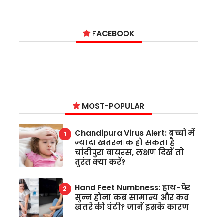
FACEBOOK
MOST-POPULAR
Chandipura Virus Alert: बच्चों में
ज्यादा खतरनाक हो सकता है
चांदीपुरा वायरस, लक्षण दिखें तो
तुरंत क्या करें?
Hand Feet Numbness: हाथ-पैर
सुन्न होना कब सामान्य और कब
खतरे की घंटी? जानें इसके कारण