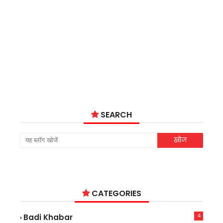
SEARCH
CATEGORIES
4
Badi Khabar