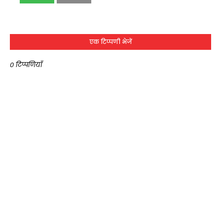
एक टिप्पणी भेजें
0 टिप्पणियाँ