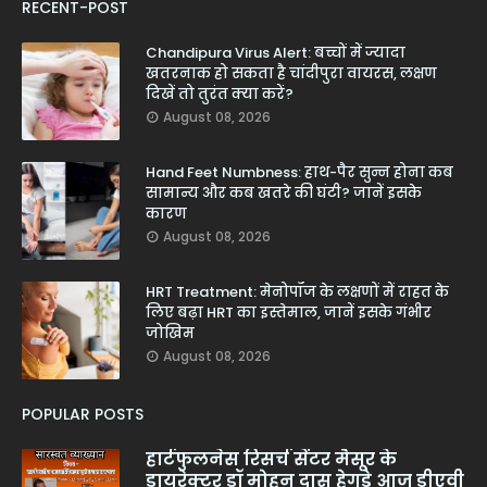
RECENT-POST
Chandipura Virus Alert: बच्चों में ज्यादा
खतरनाक हो सकता है चांदीपुरा वायरस, लक्षण
दिखें तो तुरंत क्या करें?
August 08, 2026
Hand Feet Numbness: हाथ-पैर सुन्न होना कब
सामान्य और कब खतरे की घंटी? जानें इसके
कारण
August 08, 2026
HRT Treatment: मेनोपॉज के लक्षणों में राहत के
लिए बढ़ा HRT का इस्तेमाल, जानें इसके गंभीर
जोखिम
August 08, 2026
POPULAR POSTS
हार्टफुलनेस रिसर्च सेंटर मैसूर के
डायरेक्टर डॉ मोहन दास हेगड़े आज डीएवी