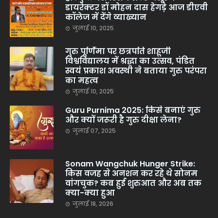
डायरेक्टर डॉ मोहन दास हेगड़े आज डीएवी
कॉलेज में देंगे व्याख्यान
जुलाई 10, 2025
गुरु पूर्णिमा पर छत्रपति शाहूजी
विश्वविद्यालय में श्रद्धा का उत्सव, पंडित
स्वयं प्रकाश अवस्थी ने बताया गुरु परंपरा
का महत्व
जुलाई 10, 2025
Guru Purnima 2025: किसे बनाएं गुरु
और क्यों जरूरी है गुरु दीक्षा लेना?
जुलाई 07, 2025
Sonam Wangchuk Hunger Strike:
किस वजह से अनशन कर रहे थे सोनम
वांगचुक? कब हुई शुरुआत और अब तक
क्या-क्या हुआ
जुलाई 18, 2026