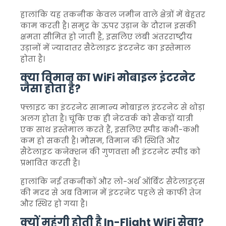
हालांकि यह तकनीक केवल जमीन वाले क्षेत्रों में बेहतर
काम करती है। समुद्र के ऊपर उड़ान के दौरान इसकी
क्षमता सीमित हो जाती है, इसलिए लंबी अंतरराष्ट्रीय
उड़ानों में ज्यादातर सैटेलाइट इंटरनेट का इस्तेमाल
होता है।
क्या विमान का WiFi मोबाइल इंटरनेट
जैसा होता है?
फ्लाइट का इंटरनेट सामान्य मोबाइल इंटरनेट से थोड़ा
अलग होता है। चूंकि एक ही नेटवर्क को सैकड़ों यात्री
एक साथ इस्तेमाल करते हैं, इसलिए स्पीड कभी-कभी
कम हो सकती है। मौसम, विमान की स्थिति और
सैटेलाइट कनेक्शन की गुणवत्ता भी इंटरनेट स्पीड को
प्रभावित करती है।
हालांकि नई तकनीकों और लो-अर्थ ऑर्बिट सैटेलाइट्स
की मदद से अब विमान में इंटरनेट पहले से काफी तेज
और स्थिर हो गया है।
क्यों महंगी होती है In-Flight WiFi सेवा?