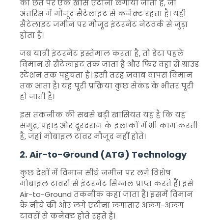
की छत पर एक खास एंटीना लगाया जाता है, जो
अंतरिक्ष में मौजूद सैटेलाइट से कनेक्ट रहता है। यही
सैटेलाइट जमीन पर मौजूद इंटरनेट नेटवर्क से जुड़ा
होता है।
जब यात्री इंटरनेट इस्तेमाल करता है, तो डेटा पहले
विमान से सैटेलाइट तक जाता है और फिर वहां से ग्राउंड
स्टेशन तक पहुंचता है। इसी तरह जवाब वापस विमान
तक आता है। यह पूरी प्रक्रिया कुछ सेकंड के भीतर पूरी
हो जाती है।
इस तकनीक की सबसे बड़ी खासियत यह है कि यह
समुद्र, पहाड़ और दूरदराज के इलाकों में भी काम करती
है, जहां मोबाइल टावर मौजूद नहीं होते।
2. Air-to-Ground (ATG) Technology
कुछ देशों में विमान सीधे जमीन पर लगे विशेष
मोबाइल टावरों से इंटरनेट सिग्नल प्राप्त करते हैं। इसे
Air-to-Ground तकनीक कहा जाता है। इसमें विमान
के नीचे की ओर लगे एंटीना लगातार अलग-अलग
टावरों से कनेक्ट होते रहते हैं।