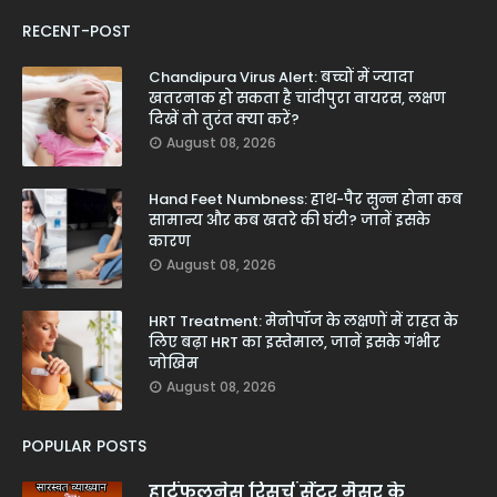
RECENT-POST
Chandipura Virus Alert: बच्चों में ज्यादा
खतरनाक हो सकता है चांदीपुरा वायरस, लक्षण
दिखें तो तुरंत क्या करें?
August 08, 2026
Hand Feet Numbness: हाथ-पैर सुन्न होना कब
सामान्य और कब खतरे की घंटी? जानें इसके
कारण
August 08, 2026
HRT Treatment: मेनोपॉज के लक्षणों में राहत के
लिए बढ़ा HRT का इस्तेमाल, जानें इसके गंभीर
जोखिम
August 08, 2026
POPULAR POSTS
हार्टफुलनेस रिसर्च सेंटर मैसूर के