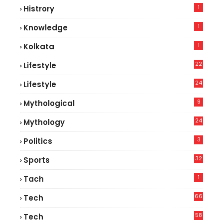
1
Histrory
1
Knowledge
1
Kolkata
22
Lifestyle
9
24
Lifestyle
7
9
Mythological
24
Mythology
3
Politics
32
Sports
1
Tach
66
Tech
9
58
Tech