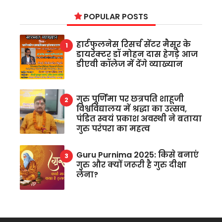
POPULAR POSTS
हार्टफुलनेस रिसर्च सेंटर मैसूर के
डायरेक्टर डॉ मोहन दास हेगड़े आज
डीएवी कॉलेज में देंगे व्याख्यान
गुरु पूर्णिमा पर छत्रपति शाहूजी
विश्वविद्यालय में श्रद्धा का उत्सव,
पंडित स्वयं प्रकाश अवस्थी ने बताया
गुरु परंपरा का महत्व
Guru Purnima 2025: किसे बनाएं
गुरु और क्यों जरूरी है गुरु दीक्षा
लेना?