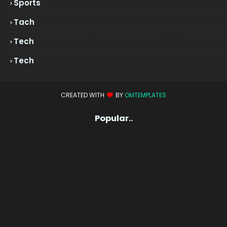
Sports
Tach
Tech
Tech
CREATED WITH
BY
OMTEMPLATES
Popular..