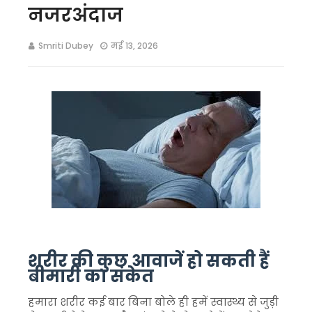
नजरअंदाज
Smriti Dubey
मई 13, 2026
शरीर की कुछ आवाजें हो सकती हैं
बीमारी का संकेत
हमारा शरीर कई बार बिना बोले ही हमें स्वास्थ्य से जुड़ी