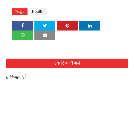
Tags
health
एक टिप्पणी भेजें
0 टिप्पणियाँ