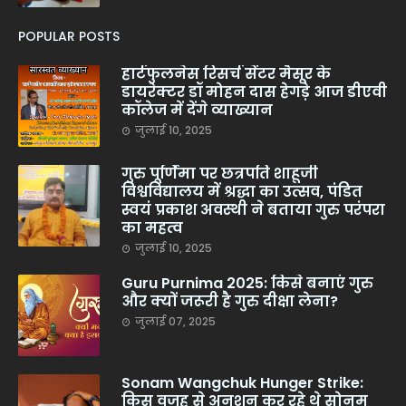
POPULAR POSTS
हार्टफुलनेस रिसर्च सेंटर मैसूर के
डायरेक्टर डॉ मोहन दास हेगड़े आज डीएवी
कॉलेज में देंगे व्याख्यान
जुलाई 10, 2025
गुरु पूर्णिमा पर छत्रपति शाहूजी
विश्वविद्यालय में श्रद्धा का उत्सव, पंडित
स्वयं प्रकाश अवस्थी ने बताया गुरु परंपरा
का महत्व
जुलाई 10, 2025
Guru Purnima 2025: किसे बनाएं गुरु
और क्यों जरूरी है गुरु दीक्षा लेना?
जुलाई 07, 2025
Sonam Wangchuk Hunger Strike:
किस वजह से अनशन कर रहे थे सोनम