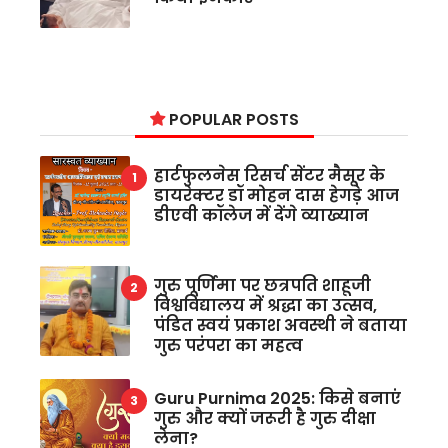
POPULAR POSTS
हार्टफुलनेस रिसर्च सेंटर मैसूर के
डायरेक्टर डॉ मोहन दास हेगड़े आज
डीएवी कॉलेज में देंगे व्याख्यान
गुरु पूर्णिमा पर छत्रपति शाहूजी
विश्वविद्यालय में श्रद्धा का उत्सव,
पंडित स्वयं प्रकाश अवस्थी ने बताया
गुरु परंपरा का महत्व
Guru Purnima 2025: किसे बनाएं
गुरु और क्यों जरूरी है गुरु दीक्षा
लेना?