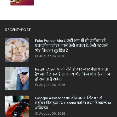
RECENT-POST
Fake Paneer Alert: कहीं आप भी तो नहीं खा रहे
एनालॉग पनीर? जानें कैसे बनता है, कैसे पहचानें
और कितना सुरक्षित है
August 06, 2026
Health Alert: पानी पीते ही बार-बार पेशाब आता
है? जानिए कब है सामान्य और किन बीमारियों का
हो सकता है संकेत
August 06, 2026
Google Assistant का दौर खत्म: सितंबर से
एंड्रॉयड डिवाइस पर Gemini बनेगा नया डिफॉल्ट AI
असिस्टेंट
August 06, 2026