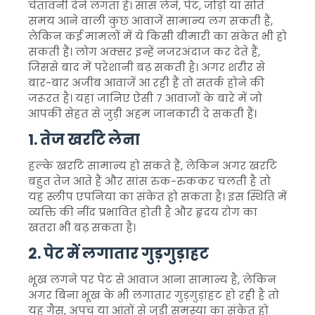
चेतावनी देने लगता है। सांस लेने, पेट, जोड़ों या सोते
समय आने वाली कुछ आवाजें सामान्य लग सकती हैं,
लेकिन कई मामलों में ये किसी बीमारी का संकेत भी हो
सकती हैं। लोग अक्सर इन्हें नजरअंदाज कर देते हैं,
जिससे बाद में परेशानी बढ़ सकती है। अगर शरीर से
बार-बार अजीब आवाजें आ रही हैं तो सतर्क होने की
जरूरत है। यहां जानिए ऐसी 7 आवाजों के बारे में जो
आपकी सेहत से जुड़ी अहम जानकारी दे सकती हैं।
1. तेज खर्राटे लेना
हल्के खर्राटे सामान्य हो सकते हैं, लेकिन अगर खर्राटे
बहुत तेज आते हैं और सांस रुक-रुककर चलती है तो
यह स्लीप एपनिया का संकेत हो सकता है। इस स्थिति में
व्यक्ति की नींद प्रभावित होती है और हृदय रोग का
खतरा भी बढ़ सकता है।
2. पेट में लगातार गुड़गुड़ाहट
भूख लगने पर पेट से आवाज आना सामान्य है, लेकिन
अगर बिना भूख के भी लगातार गुड़गुड़ाहट हो रही है तो
यह गैस, अपच या आंतों से जुड़ी समस्या का संकेत हो