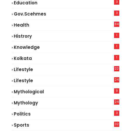
3
Education
3
Gov.scehmes
84
Health
5
1
Histrory
1
Knowledge
1
Kolkata
22
Lifestyle
9
24
Lifestyle
7
9
Mythological
24
Mythology
3
Politics
32
Sports