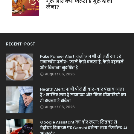
गुरु और क्यों जरूरी है गुरु दीक्षा
लेना?
RECENT-POST
Fake Paneer Alert: कहीं आप भी तो नहीं खा रहे
एनालॉग पनीर? जानें कैसे बनता है, कैसे पहचानें
और कितना सुरक्षित है
August 06, 2026
Health Alert: पानी पीते ही बार-बार पेशाब आता
है? जानिए कब है सामान्य और किन बीमारियों का
हो सकता है संकेत
August 06, 2026
Google Assistant का दौर खत्म: सितंबर से
एंड्रॉयड डिवाइस पर Gemini बनेगा नया डिफॉल्ट AI
असिस्टेंट