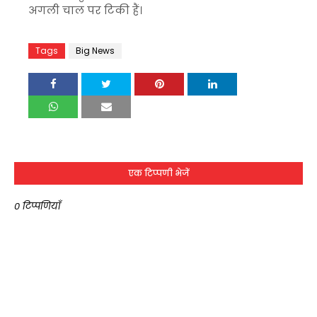
अगली चाल पर टिकी हैं।
Tags
Big News
एक टिप्पणी भेजें
0 टिप्पणियाँ