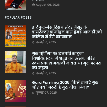
August 06, 2026
POPULAR POSTS
हार्टफुलनेस रिसर्च सेंटर मैसूर के
डायरेक्टर डॉ मोहन दास हेगड़े आज डीएवी
कॉलेज में देंगे व्याख्यान
जुलाई 10, 2025
गुरु पूर्णिमा पर छत्रपति शाहूजी
विश्वविद्यालय में श्रद्धा का उत्सव, पंडित
स्वयं प्रकाश अवस्थी ने बताया गुरु परंपरा
का महत्व
जुलाई 10, 2025
Guru Purnima 2025: किसे बनाएं गुरु
और क्यों जरूरी है गुरु दीक्षा लेना?
जुलाई 07, 2025