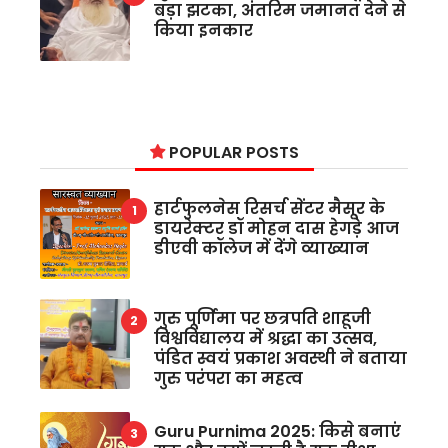
बड़ा झटका, अंतरिम जमानत देने से
किया इनकार
POPULAR POSTS
हार्टफुलनेस रिसर्च सेंटर मैसूर के
डायरेक्टर डॉ मोहन दास हेगड़े आज
डीएवी कॉलेज में देंगे व्याख्यान
गुरु पूर्णिमा पर छत्रपति शाहूजी
विश्वविद्यालय में श्रद्धा का उत्सव,
पंडित स्वयं प्रकाश अवस्थी ने बताया
गुरु परंपरा का महत्व
Guru Purnima 2025: किसे बनाएं