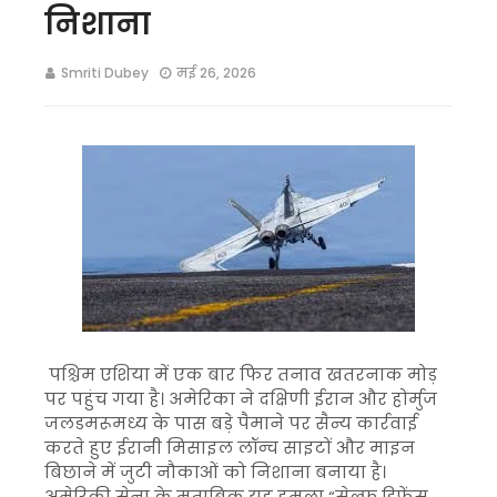
निशाना
Smriti Dubey
मई 26, 2026
पश्चिम एशिया में एक बार फिर तनाव खतरनाक मोड़
पर पहुंच गया है। अमेरिका ने दक्षिणी ईरान और होर्मुज
जलडमरूमध्य के पास बड़े पैमाने पर सैन्य कार्रवाई
करते हुए ईरानी मिसाइल लॉन्च साइटों और माइन
बिछाने में जुटी नौकाओं को निशाना बनाया है।
अमेरिकी सेना के मुताबिक यह हमला “सेल्फ डिफेंस