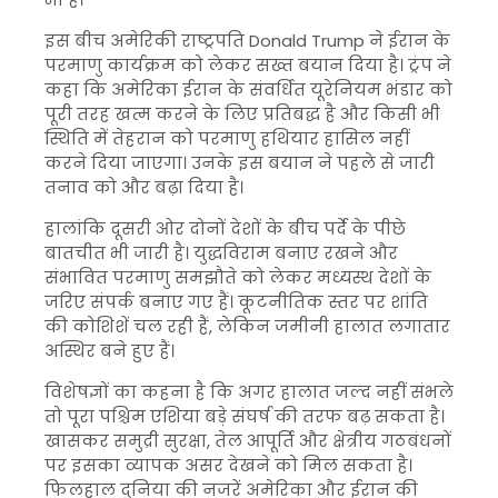
इस बीच अमेरिकी राष्ट्रपति
Donald Trump
ने ईरान के
परमाणु कार्यक्रम को लेकर सख्त बयान दिया है। ट्रंप ने
कहा कि अमेरिका ईरान के संवर्धित यूरेनियम भंडार को
पूरी तरह खत्म करने के लिए प्रतिबद्ध है और किसी भी
स्थिति में तेहरान को परमाणु हथियार हासिल नहीं
करने दिया जाएगा। उनके इस बयान ने पहले से जारी
तनाव को और बढ़ा दिया है।
हालांकि दूसरी ओर दोनों देशों के बीच पर्दे के पीछे
बातचीत भी जारी है। युद्धविराम बनाए रखने और
संभावित परमाणु समझौते को लेकर मध्यस्थ देशों के
जरिए संपर्क बनाए गए हैं। कूटनीतिक स्तर पर शांति
की कोशिशें चल रही हैं, लेकिन जमीनी हालात लगातार
अस्थिर बने हुए हैं।
विशेषज्ञों का कहना है कि अगर हालात जल्द नहीं संभले
तो पूरा पश्चिम एशिया बड़े संघर्ष की तरफ बढ़ सकता है।
खासकर समुद्री सुरक्षा, तेल आपूर्ति और क्षेत्रीय गठबंधनों
पर इसका व्यापक असर देखने को मिल सकता है।
फिलहाल दुनिया की नजरें अमेरिका और ईरान की