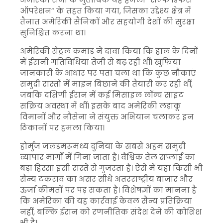
ऑपरेशन” के तहत किया गया, जिसका उद्देश्य क्षेत्र में
तैनात अमेरिकी सैनिकों और सहयोगी देशों की सुरक्षा
सुनिश्चित करना था।
अमेरिकी सेंट्रल कमांड ने दावा किया कि हाल के दिनों
में ईरानी गतिविधियां तेजी से बढ़ रही थीं। खुफिया
जानकारी के आधार पर पता चला था कि कुछ नौकाएं
समुद्री रास्तों में माइन बिछाने की तैयारी कर रही थीं,
जबकि दक्षिणी ईरान में कई मिसाइल लॉन्च साइट
सक्रिय अवस्था में थीं। इसके बाद अमेरिकी लड़ाकू
विमानों और नौसेना ने संयुक्त अभियान चलाकर इन
ठिकानों पर हमला किया।
होर्मुज जलडमरूमध्य दुनिया के सबसे अहम समुद्री
व्यापार मार्गों में गिना जाता है। वैश्विक तेल सप्लाई का
बड़ा हिस्सा इसी रास्ते से गुजरता है। ऐसे में यहां किसी भी
सैन्य टकराव का असर सीधे अंतरराष्ट्रीय बाजार और
ऊर्जा कीमतों पर पड़ सकता है। विशेषज्ञों का मानना है
कि अमेरिका की यह कार्रवाई केवल सैन्य प्रतिक्रिया
नहीं, बल्कि ईरान को रणनीतिक संदेश देने की कोशिश
भी है।