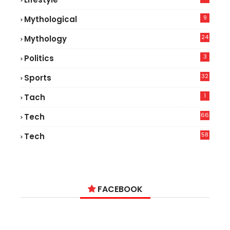
7
9
Mythological
24
Mythology
3
Politics
32
Sports
1
Tach
66
Tech
9
58
Tech
6
FACEBOOK