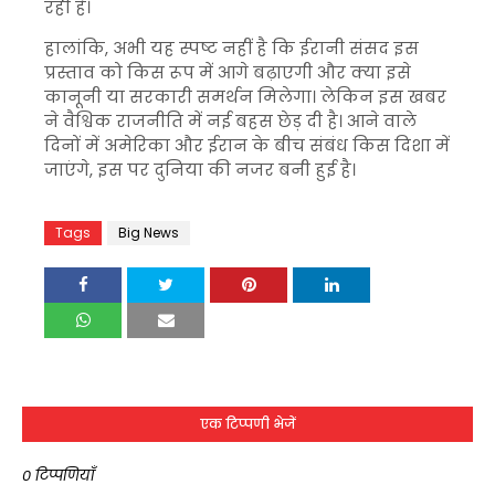
रही है।
हालांकि, अभी यह स्पष्ट नहीं है कि ईरानी संसद इस
प्रस्ताव को किस रूप में आगे बढ़ाएगी और क्या इसे
कानूनी या सरकारी समर्थन मिलेगा। लेकिन इस खबर
ने वैश्विक राजनीति में नई बहस छेड़ दी है। आने वाले
दिनों में अमेरिका और ईरान के बीच संबंध किस दिशा में
जाएंगे, इस पर दुनिया की नजर बनी हुई है।
Tags
Big News
एक टिप्पणी भेजें
0 टिप्पणियाँ