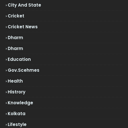
City And State
Cricket
Cricket News
Dharm
Dharm
Education
Gov.scehmes
Health
Histrory
Knowledge
Kolkata
Lifestyle