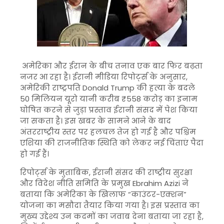
अमेरिका और ईरान के बीच तनाव एक बार फिर बढ़ता
नजर आ रहा है। ईरानी मीडिया रिपोर्ट्स के अनुसार,
अमेरिकी राष्ट्रपति
Donald Trump
की हत्या के बदले
50 मिलियन यूरो यानी करीब ₹558 करोड़ का इनाम
घोषित करने से जुड़ा प्रस्ताव ईरानी संसद में पेश किया
जा सकता है। इस खबर के सामने आने के बाद
अंतरराष्ट्रीय स्तर पर हलचल तेज हो गई है और पश्चिम
एशिया की राजनीतिक स्थिति को लेकर नई चिंताएं पैदा
हो गई हैं।
रिपोर्ट्स के मुताबिक, ईरानी संसद की राष्ट्रीय सुरक्षा
और विदेश नीति समिति के प्रमुख
Ebrahim Azizi
ने
बताया कि अमेरिका के खिलाफ “काउंटर-एक्शन”
योजना का मसौदा तैयार किया गया है। इस प्रस्ताव का
मुख्य उद्देश्य उन कदमों का जवाब देना बताया जा रहा है,