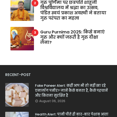
गुरु पूर्णिमा पर छत्रपति शाहूजी
विश्वविद्यालय में श्रद्धा का उत्सव,
पंडित स्वयं प्रकाश अवस्थी ने बताया
गुरु परंपरा का महत्व
Guru Purnima 2025: किसे बनाएं
गुरु और क्यों जरूरी है गुरु दीक्षा
लेना?
RECENT-POST
Fake Paneer Alert: कहीं आप भी तो नहीं खा रहे
एनालॉग पनीर? जानें कैसे बनता है, कैसे पहचानें
और कितना सुरक्षित है
August 06, 2026
Health Alert: पानी पीते ही बार-बार पेशाब आता