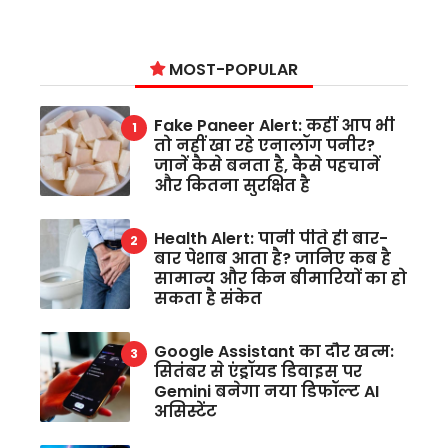
MOST-POPULAR
Fake Paneer Alert: कहीं आप भी
तो नहीं खा रहे एनालॉग पनीर?
जानें कैसे बनता है, कैसे पहचानें
और कितना सुरक्षित है
Health Alert: पानी पीते ही बार-
बार पेशाब आता है? जानिए कब है
सामान्य और किन बीमारियों का हो
सकता है संकेत
Google Assistant का दौर खत्म:
सितंबर से एंड्रॉयड डिवाइस पर
Gemini बनेगा नया डिफॉल्ट AI
असिस्टेंट