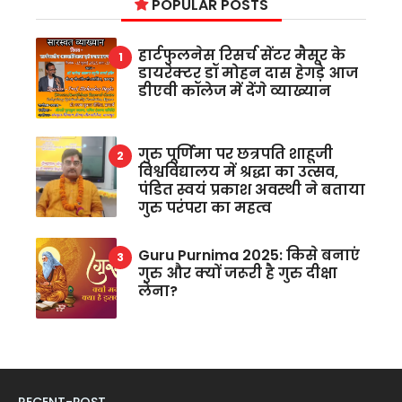
POPULAR POSTS
हार्टफुलनेस रिसर्च सेंटर मैसूर के
डायरेक्टर डॉ मोहन दास हेगड़े आज
डीएवी कॉलेज में देंगे व्याख्यान
गुरु पूर्णिमा पर छत्रपति शाहूजी
विश्वविद्यालय में श्रद्धा का उत्सव,
पंडित स्वयं प्रकाश अवस्थी ने बताया
गुरु परंपरा का महत्व
Guru Purnima 2025: किसे बनाएं
गुरु और क्यों जरूरी है गुरु दीक्षा
लेना?