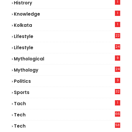
1
Histrory
1
Knowledge
1
Kolkata
22
Lifestyle
9
24
Lifestyle
7
9
Mythological
24
Mythology
3
Politics
32
Sports
1
Tach
66
Tech
9
58
Tech
6