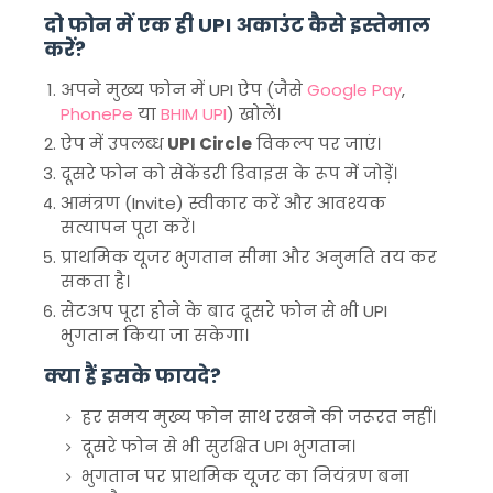
दो फोन में एक ही UPI अकाउंट कैसे इस्तेमाल
करें?
अपने मुख्य फोन में UPI ऐप (जैसे
Google Pay
,
PhonePe
या
BHIM UPI
) खोलें।
ऐप में उपलब्ध
UPI Circle
विकल्प पर जाएं।
दूसरे फोन को सेकेंडरी डिवाइस के रूप में जोड़ें।
आमंत्रण (Invite) स्वीकार करें और आवश्यक
सत्यापन पूरा करें।
प्राथमिक यूजर भुगतान सीमा और अनुमति तय कर
सकता है।
सेटअप पूरा होने के बाद दूसरे फोन से भी UPI
भुगतान किया जा सकेगा।
क्या हैं इसके फायदे?
हर समय मुख्य फोन साथ रखने की जरूरत नहीं।
दूसरे फोन से भी सुरक्षित UPI भुगतान।
भुगतान पर प्राथमिक यूजर का नियंत्रण बना