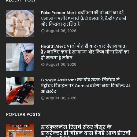
RECENT-POST
Fake Paneer Alert: कहीं आप भी तो नहीं खा रहे
एनालॉग पनीर? जानें कैसे बनता है, कैसे पहचानें
और कितना सुरक्षित है
August 06, 2026
Health Alert: पानी पीते ही बार-बार पेशाब आता
है? जानिए कब है सामान्य और किन बीमारियों का
हो सकता है संकेत
August 06, 2026
Google Assistant का दौर खत्म: सितंबर से
एंड्रॉयड डिवाइस पर Gemini बनेगा नया डिफॉल्ट AI
असिस्टेंट
August 06, 2026
POPULAR POSTS
हार्टफुलनेस रिसर्च सेंटर मैसूर के
डायरेक्टर डॉ मोहन दास हेगड़े आज डीएवी