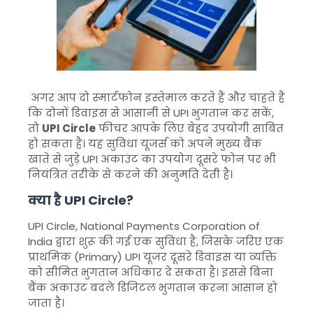
अगर आप दो स्मार्टफोन इस्तेमाल करते हैं और चाहते हैं
कि दोनों डिवाइस से आसानी से UPI भुगतान कर सकें,
तो
UPI Circle
फीचर आपके लिए बेहद उपयोगी साबित
हो सकता है। यह सुविधा यूजर्स को अपने मुख्य बैंक
खाते से जुड़े UPI अकाउंट का उपयोग दूसरे फोन पर भी
नियंत्रित तरीके से करने की अनुमति देती है।
क्या है UPI Circle?
UPI Circle,
National Payments Corporation of
India
द्वारा शुरू की गई एक सुविधा है, जिसके जरिए एक
प्राथमिक (Primary) UPI यूजर दूसरे डिवाइस या व्यक्ति
को सीमित भुगतान अधिकार दे सकता है। इससे बिना
बैंक अकाउंट बदले डिजिटल भुगतान करना आसान हो
जाता है।