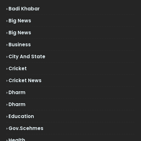
Badi Khabar
Big News
Big News
Business
City And State
Cricket
Cricket News
Dharm
Dharm
Education
Gov.scehmes
Health