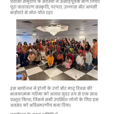
प्रवासी समुदाय के सदस्यों ने उत्साहपूर्वक भाग लिया।
पूरा वातावरण संस्कृति, परंपरा, उल्लास और आपसी
भाईचारे से ओत-प्रोत रहा।
इस आयोजन ने होली के रंगों और मातृ दिवस की
भावनात्मक गरिमा को अत्यंत सुंदर रूप से एक साथ
प्रस्तुत किया, जिसने सभी उपस्थित लोगों के लिए इस
अवसर को अविस्मरणीय बना दिया।