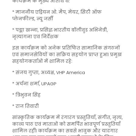
कार्यक्रम के मुख्य अतिथि थे:
* माननीय एड्रियन ओ. मैप, मेयर, सिटी ऑफ
प्लेनफील्ड, न्यू जर्सी
* पद्मा खन्ना, प्रसिद्ध भारतीय बॉलीवुड अभिनेत्री,
नृत्यांगना एवं निर्देशक
इस कार्यक्रम को अनेक प्रतिष्ठित सामाजिक संगठनों
एवं समाजसेवियों का सक्रिय सहयोग प्राप्त हुआ। प्रमुख
सहयोगकर्ताओं में शामिल रहे:
* संजय गुप्ता, अध्यक्ष, VHP America
* अर्चना शर्मा, UPAGP
* त्रिभुवन सिंह
* राज तिवारी
सांस्कृतिक कार्यक्रम में रंगारंग प्रस्तुतियाँ, संगीत, नृत्य,
काव्य पाठ एवं माताओं को समर्पित भावपूर्ण प्रस्तुतियाँ
शामिल रहीं। कार्यक्रम का सबसे भावुक और यादगार