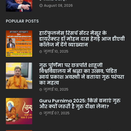
August 08, 2026
POPULAR POSTS
हार्टफुलनेस रिसर्च सेंटर मैसूर के
डायरेक्टर डॉ मोहन दास हेगड़े आज डीएवी
कॉलेज में देंगे व्याख्यान
जुलाई 10, 2025
गुरु पूर्णिमा पर छत्रपति शाहूजी
विश्वविद्यालय में श्रद्धा का उत्सव, पंडित
स्वयं प्रकाश अवस्थी ने बताया गुरु परंपरा
का महत्व
जुलाई 10, 2025
Guru Purnima 2025: किसे बनाएं गुरु
और क्यों जरूरी है गुरु दीक्षा लेना?
जुलाई 07, 2025