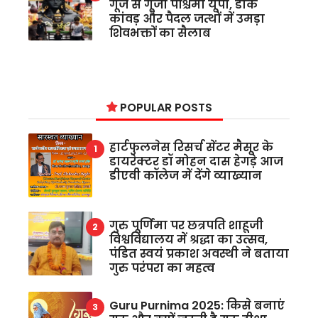
गूंज से गूंजा पश्चिमी यूपी, डाक
कांवड़ और पैदल जत्थों में उमड़ा
शिवभक्तों का सैलाब
POPULAR POSTS
हार्टफुलनेस रिसर्च सेंटर मैसूर के
डायरेक्टर डॉ मोहन दास हेगड़े आज
डीएवी कॉलेज में देंगे व्याख्यान
गुरु पूर्णिमा पर छत्रपति शाहूजी
विश्वविद्यालय में श्रद्धा का उत्सव,
पंडित स्वयं प्रकाश अवस्थी ने बताया
गुरु परंपरा का महत्व
Guru Purnima 2025: किसे बनाएं