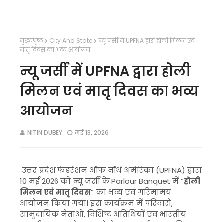
मुख्यपृष्ठ
City And State
न्यू जर्सी में UPFNA द्वारा होली मिलन एवं
मातृ दिवस का भव्य आयोजन
न्यू जर्सी में UPFNA द्वारा होली
मिलन एवं मातृ दिवस का भव्य
आयोजन
NITIN DUBEY
मई 13, 2026
उत्तर प्रदेश फेडरेशन ऑफ नॉर्थ अमेरिका (UPFNA) द्वारा
10 मई 2026 को न्यू जर्सी के Parlour Banquet में “
होली
मिलन एवं मातृ दिवस
” का भव्य एवं गरिमामय
आयोजन किया गया। इस कार्यक्रम में परिवारों,
सामुदायिक नेताओं, विशिष्ट अतिथियों एवं भारतीय