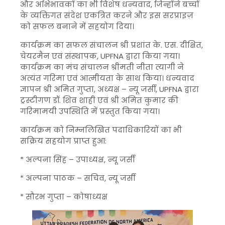
और अभिभावकों का भी विशेष धन्यवाद, जिन्होंने बच्चों
के व्यक्तिगत संदेश एकत्रित करने और इस सरप्राइज़
को सफल बनाने में सहयोग दिया।
कार्यक्रम का सफल संचालन श्री प्रशांत के. एस. दीक्षित,
चेयरमैन एवं संस्थापक, UPFNA द्वारा किया गया।
कार्यक्रम का मंच संचालन श्रीमती नीता त्यागी ने
अत्यंत गरिमा एवं आत्मीयता के साथ किया। धन्यवाद
ज्ञापन श्री अमित गुप्ता, अध्यक्ष – न्यू जर्सी, UPFNA द्वारा
ट्रस्टीगण डॉ. शिव शाही एवं श्री अमित कुमार की
गरिमामयी उपस्थिति में प्रस्तुत किया गया।
कार्यक्रम को निम्नलिखित पदाधिकारियों का भी
सक्रिय सहयोग प्राप्त हुआ:
* अल्पना सिंह – उपाध्यक्ष, न्यू जर्सी
* अल्पना पाठक – सचिव, न्यू जर्सी
* सौरभ गुप्ता – कोषाध्यक्ष