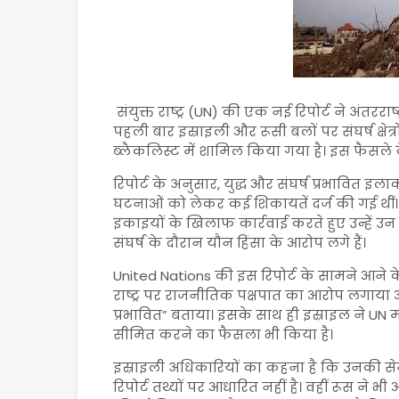
संयुक्त राष्ट्र (UN) की एक नई रिपोर्ट ने अंतरराष्ट
पहली बार इस्राइली और रूसी बलों पर संघर्ष क्षेत्र
ब्लैकलिस्ट में शामिल किया गया है। इस फैसले के 
रिपोर्ट के अनुसार, युद्ध और संघर्ष प्रभावित इ
घटनाओं को लेकर कई शिकायतें दर्ज की गई थीं। जां
इकाइयों के खिलाफ कार्रवाई करते हुए उन्हें उन
संघर्ष के दौरान यौन हिंसा के आरोप लगे हैं।
United Nations की इस रिपोर्ट के सामने आने के बा
राष्ट्र पर राजनीतिक पक्षपात का आरोप लगाया औ
प्रभावित” बताया। इसके साथ ही इस्राइल ने U
सीमित करने का फैसला भी किया है।
इस्राइली अधिकारियों का कहना है कि उनकी सेन
रिपोर्ट तथ्यों पर आधारित नहीं है। वहीं रूस न