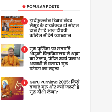
POPULAR POSTS
हार्टफुलनेस रिसर्च सेंटर
मैसूर के डायरेक्टर डॉ मोहन
दास हेगड़े आज डीएवी
कॉलेज में देंगे व्याख्यान
गुरु पूर्णिमा पर छत्रपति
शाहूजी विश्वविद्यालय में श्रद्धा
का उत्सव, पंडित स्वयं प्रकाश
अवस्थी ने बताया गुरु
परंपरा का महत्व
Guru Purnima 2025: किसे
बनाएं गुरु और क्यों जरूरी है
गुरु दीक्षा लेना?