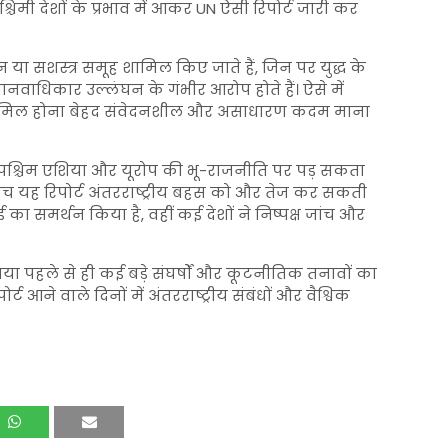
िमी देशों के प्रभाव में आकर UN ऐसी रिपोर्ट जारी कर
ठन या सशस्त्र समूह शामिल किए जाते हैं, जिन पर युद्ध के
नवाधिकार उल्लंघन के गंभीर आरोप होते हैं। ऐसे में
ें शामिल होना बेहद संवेदनशील और असाधारण कदम माना
 पश्चिम एशिया और यूरोप की भू-राजनीति पर पड़ सकता
े बीच यह रिपोर्ट अंतरराष्ट्रीय बहस को और तेज कर सकती
 का समर्थन किया है, वहीं कई देशों ने निष्पक्ष जांच और
 पहले से ही कई बड़े संघर्षों और कूटनीतिक तनावों का
ोर्ट आने वाले दिनों में अंतरराष्ट्रीय संबंधों और वैश्विक