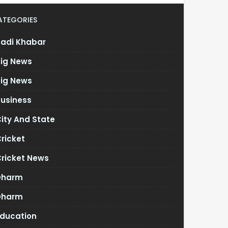
ATEGORIES
Badi Khabar
Big News
Big News
Business
ity And State
ricket
Cricket News
Dharm
Dharm
Education