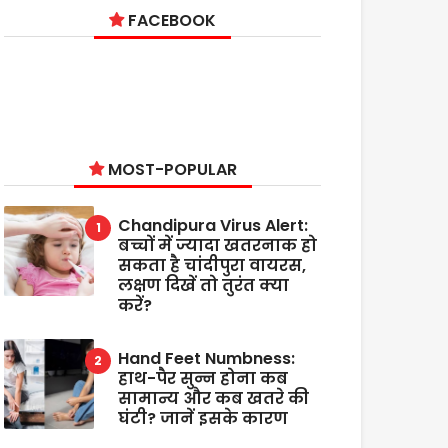
FACEBOOK
MOST-POPULAR
Chandipura Virus Alert:
बच्चों में ज्यादा खतरनाक हो
सकता है चांदीपुरा वायरस,
लक्षण दिखें तो तुरंत क्या
करें?
Hand Feet Numbness:
हाथ-पैर सुन्न होना कब
सामान्य और कब खतरे की
घंटी? जानें इसके कारण