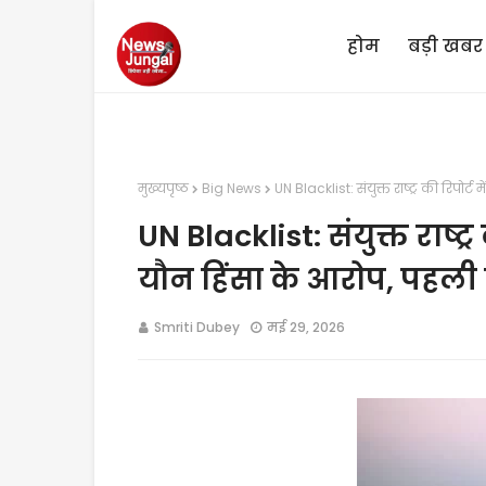
होम
बड़ी खबर
मुख्यपृष्ठ
Big News
UN Blacklist: संयुक्त राष्ट्र की रिपोर्
UN Blacklist: संयुक्त राष्ट्
यौन हिंसा के आरोप, पहली 
Smriti Dubey
मई 29, 2026