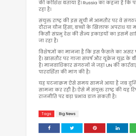
की कोशिश बताया है। Russia का कहना है कि पश्च
रहा है।
संयुक्त राष्ट्र की इस सूची में आमतौर पर वे संग
दौरान यौन हिंसा, बच्चों के खिलाफ अपराध या मा
किसी संप्रभु देश की सैन्य इकाइयों का इसम
जा रहा है।
विशेषज्ञों का मानना है कि इस फैसले का असर
है। खासतौर पर गाजा संघर्ष और यूक्रेन युद्ध क
है। मानवाधिकार संगठनों ने जहां UN की कार्रवाई
पारदर्शिता की मांग की है।
यह घटनाक्रम ऐसे समय सामने आया है जब दुनिया
सामना कर रही है। ऐसे में संयुक्त राष्ट्र की यह रिप
राजनीति पर बड़ा प्रभाव डाल सकती है।
Tags
Big News