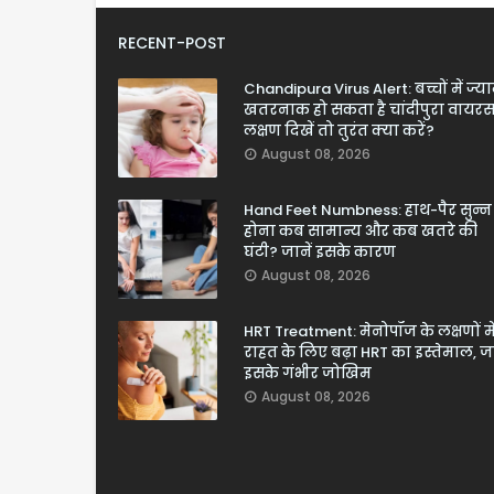
RECENT-POST
Chandipura Virus Alert: बच्चों में ज्य
खतरनाक हो सकता है चांदीपुरा वायरस
लक्षण दिखें तो तुरंत क्या करें?
August 08, 2026
Hand Feet Numbness: हाथ-पैर सुन्न
होना कब सामान्य और कब खतरे की
घंटी? जानें इसके कारण
August 08, 2026
HRT Treatment: मेनोपॉज के लक्षणों मे
राहत के लिए बढ़ा HRT का इस्तेमाल, जा
इसके गंभीर जोखिम
August 08, 2026