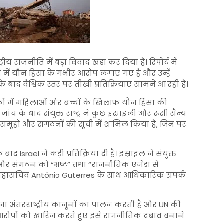
्रीय राजनीति में बड़ा विवाद खड़ा कर दिया है। रिपोर्ट में
ों में यौन हिंसा के गंभीर आरोप लगाए गए हैं और उन्हें
बाद वैश्विक स्तर पर तीखी प्रतिक्रियाएं सामने आ रही हैं।
लाकों में महिलाओं और बच्चों के खिलाफ यौन हिंसा की
च के बाद संयुक्त राष्ट्र ने कुछ इस्राइली और रूसी सैन्य
 समूहों और संगठनों की सूची में शामिल किया है, जिन पर
द Israel ने कड़ी प्रतिक्रिया दी है। इस्राइल ने संयुक्त
र संगठन को “भ्रष्ट” तथा “राजनीतिक एजेंडा से
N महासचिव António Guterres के साथ आधिकारिक संपर्क
ा अंतरराष्ट्रीय कानूनों का पालन करती है और UN की
े भी आरोपों को खारिज करते हुए इसे राजनीतिक दबाव बनाने