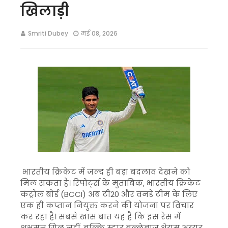
खिलाड़ी
Smriti Dubey
मई 08, 2026
भारतीय क्रिकेट में जल्द ही बड़ा बदलाव देखने को
मिल सकता है। रिपोर्ट्स के मुताबिक, भारतीय क्रिकेट
कंट्रोल बोर्ड (BCCI) अब टी20 और वनडे टीम के लिए
एक ही कप्तान नियुक्त करने की योजना पर विचार
कर रहा है। सबसे खास बात यह है कि इस रेस में
शुभमन गिल नहीं, बल्कि स्टार बल्लेबाज श्रेयस अय्यर