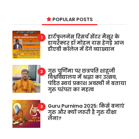
POPULAR POSTS
हार्टफुलनेस रिसर्च सेंटर मैसूर के
डायरेक्टर डॉ मोहन दास हेगड़े आज
डीएवी कॉलेज में देंगे व्याख्यान
गुरु पूर्णिमा पर छत्रपति शाहूजी
विश्वविद्यालय में श्रद्धा का उत्सव,
पंडित स्वयं प्रकाश अवस्थी ने बताया
गुरु परंपरा का महत्व
Guru Purnima 2025: किसे बनाएं
गुरु और क्यों जरूरी है गुरु दीक्षा
लेना?