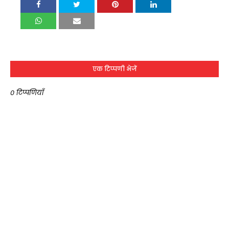
एक टिप्पणी भेजें
0 टिप्पणियाँ