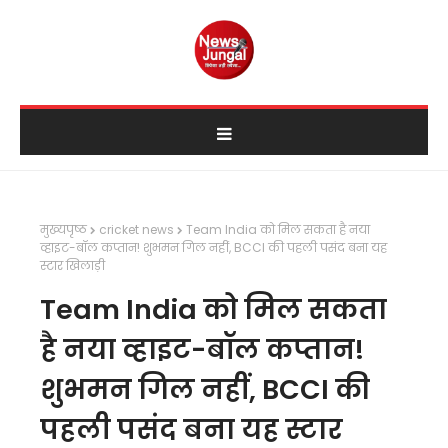
मुख्यपृष्ठ
cricket news
Team India को मिल सकता है नया
व्हाइट-बॉल कप्तान! शुभमन गिल नहीं, BCCI की पहली पसंद बना यह
स्टार खिलाड़ी
Team India को मिल सकता
है नया व्हाइट-बॉल कप्तान!
शुभमन गिल नहीं, BCCI की
पहली पसंद बना यह स्टार