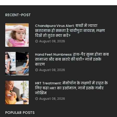
RECENT-POST
Chandipura Virus Alert: बच्चों में ज्यादा
खतरनाक हो सकता है चांदीपुरा वायरस, लक्षण
दिखें तो तुरंत क्या करें?
August 08, 2026
Hand Feet Numbness: हाथ-पैर सुन्न होना कब
सामान्य और कब खतरे की घंटी? जानें इसके
कारण
August 08, 2026
HRT Treatment: मेनोपॉज के लक्षणों में राहत के
लिए बढ़ा HRT का इस्तेमाल, जानें इसके गंभीर
जोखिम
August 08, 2026
POPULAR POSTS