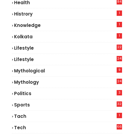
84
Health
8
1
Histrory
1
Knowledge
1
Kolkata
22
Lifestyle
9
24
Lifestyle
7
9
Mythological
24
Mythology
3
Politics
32
Sports
1
Tach
66
Tech
9