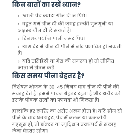
किन बातों का रखें ध्यान?
खाली पेट ज्यादा ग्रीन टी न पिएं।
बहुत गर्म ग्रीन टी की जगह हल्की गुनगुनी या
आइस्ड ग्रीन टी ले सकते हैं।
दिनभर पर्याप्त पानी जरूर पिएं।
शाम देर से ग्रीन टी पीने से नींद प्रभावित हो सकती
है।
यदि एसिडिटी या गैस की समस्या हो तो सीमित
मात्रा में सेवन करें।
किस समय पीना बेहतर है?
विशेषज्ञ भोजन के 30-45 मिनट बाद ग्रीन टी पीने की
सलाह देते हैं। इससे पाचन बेहतर रहता है और शरीर को
इसके पोषक तत्वों का फायदा भी मिलता है।
हालांकि हर व्यक्ति का शरीर अलग होता है। यदि ग्रीन टी
पीने के बाद घबराहट, पेट में जलन या कमजोरी
महसूस हो, तो डॉक्टर या न्यूट्रिशन एक्सपर्ट से सलाह
लेना बेहतर रहेगा।