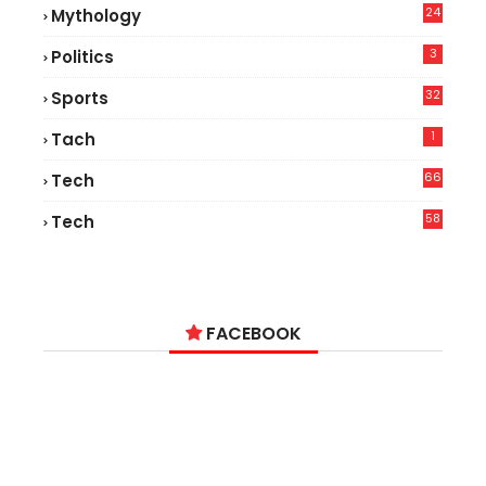
24
Mythology
3
Politics
32
Sports
1
Tach
66
Tech
9
58
Tech
6
FACEBOOK