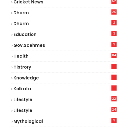
52
Cricket News
2
20
Dharm
2
Dharm
3
Education
3
Gov.scehmes
84
Health
5
1
Histrory
1
Knowledge
1
Kolkata
22
Lifestyle
9
24
Lifestyle
7
9
Mythological