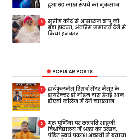
हुआ 60 लाख रुपये का नुकसान
सुप्रीम कोर्ट से आसाराम बापू को
बड़ा झटका, अंतरिम जमानत देने से
किया इनकार
POPULAR POSTS
हार्टफुलनेस रिसर्च सेंटर मैसूर के
डायरेक्टर डॉ मोहन दास हेगड़े आज
डीएवी कॉलेज में देंगे व्याख्यान
गुरु पूर्णिमा पर छत्रपति शाहूजी
विश्वविद्यालय में श्रद्धा का उत्सव,
पंडित स्वयं प्रकाश अवस्थी ने बताया