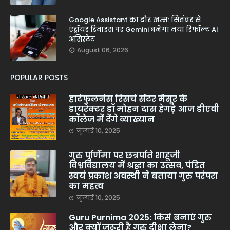
Google Assistant का दौर खत्म: सितंबर से
एंड्रॉयड डिवाइस पर Gemini बनेगा नया डिफॉल्ट AI
असिस्टेंट
August 06, 2026
POPULAR POSTS
हार्टफुलनेस रिसर्च सेंटर मैसूर के
डायरेक्टर डॉ मोहन दास हेगड़े आज डीएवी
कॉलेज में देंगे व्याख्यान
जुलाई 10, 2025
गुरु पूर्णिमा पर छत्रपति शाहूजी
विश्वविद्यालय में श्रद्धा का उत्सव, पंडित
स्वयं प्रकाश अवस्थी ने बताया गुरु परंपरा
का महत्व
जुलाई 10, 2025
Guru Purnima 2025: किसे बनाएं गुरु
और क्यों जरूरी है गुरु दीक्षा लेना?