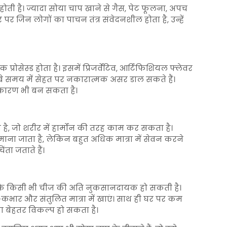
 होती है। ज्यादा सोया चाप खाने से गैस, पेट फूलना, अपच
 पर जिन लोगों का पाचन तंत्र संवेदनशील होता है, उन्हें
रोसेस्ड होता है। इसमें प्रिजर्वेटिव, आर्टिफिशियल फ्लेवर
बे समय में सेहत पर नकारात्मक असर डाल सकते हैं।
 कारण भी बन सकता है।
 है, जो शरीर में हार्मोन की तरह काम कर सकता है।
 माना जाता है, लेकिन बहुत अधिक मात्रा में सेवन करने
ता जताते हैं।
है कि किसी भी चीज की अति नुकसानदायक हो सकती है।
कभार और संतुलित मात्रा में खाएं। साथ ही घर पर कम
 बेहतर विकल्प हो सकता है।