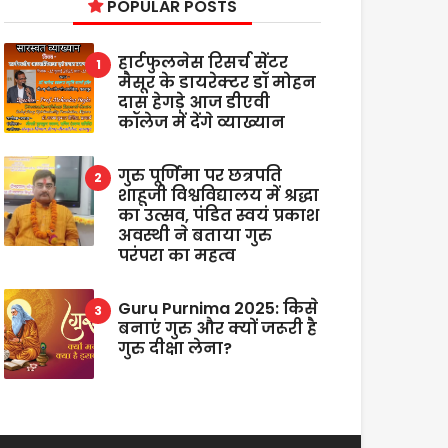
POPULAR POSTS
हार्टफुलनेस रिसर्च सेंटर
मैसूर के डायरेक्टर डॉ मोहन
दास हेगड़े आज डीएवी
कॉलेज में देंगे व्याख्यान
गुरु पूर्णिमा पर छत्रपति
शाहूजी विश्वविद्यालय में श्रद्धा
का उत्सव, पंडित स्वयं प्रकाश
अवस्थी ने बताया गुरु
परंपरा का महत्व
Guru Purnima 2025: किसे
बनाएं गुरु और क्यों जरूरी है
गुरु दीक्षा लेना?