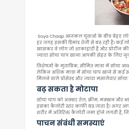
Soya Chaap
आजकल युवाओं के बीच बेहद लोकप्रि
हर जगह इसकी डिमांड तेजी से बढ़ रही है। कई ल
खासकर वे लोग जो शाकाहारी हैं और प्रोटीन की त
ज्यादा सोया चाप खाना आपकी सेहत के लिए न
विशेषज्ञों के मुताबिक, सीमित मात्रा में सोया आ
लेकिन अधिक मात्रा में सोया चाप खाने से कई स्व
मिलने वाले प्रोसेस्ड और ज्यादा मसालेदार सो
बढ़ सकता है मोटापा
सोया चाप को अक्सर तेल, क्रीम, मक्खन और भा
इसका कैलोरी स्तर काफी बढ़ जाता है। अगर आप निय
शरीर में अतिरिक्त कैलोरी जमा होने लगती है,
पाचन संबंधी समस्याएं