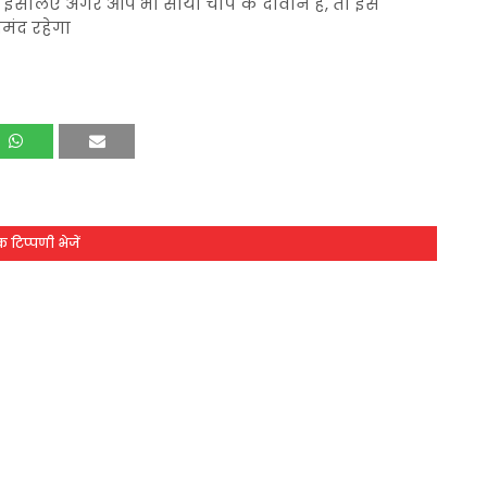
। इसलिए अगर आप भी सोया चाप के दीवाने हैं, तो इसे
मंद रहेगा
 टिप्पणी भेजें