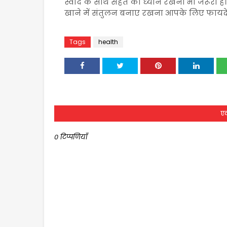
स्वाद के साथ सेहत का ध्यान रखना भी जरूरी है
खाने में संतुलन बनाए रखना आपके लिए फायदे
Tags
health
एक
0 टिप्पणियाँ