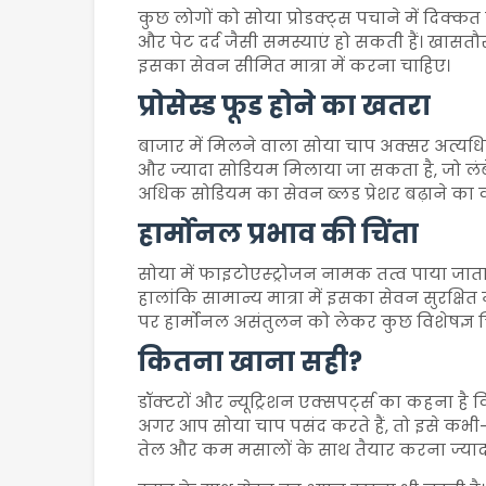
कुछ लोगों को सोया प्रोडक्ट्स पचाने में दिक्कत
और पेट दर्द जैसी समस्याएं हो सकती हैं। खासतौर
इसका सेवन सीमित मात्रा में करना चाहिए।
प्रोसेस्ड फूड होने का खतरा
बाजार में मिलने वाला सोया चाप अक्सर अत्यधिक प्
और ज्यादा सोडियम मिलाया जा सकता है, जो लं
अधिक सोडियम का सेवन ब्लड प्रेशर बढ़ाने का
हार्मोनल प्रभाव की चिंता
सोया में फाइटोएस्ट्रोजन नामक तत्व पाया जाता
हालांकि सामान्य मात्रा में इसका सेवन सुरक्षित
पर हार्मोनल असंतुलन को लेकर कुछ विशेषज्ञ चिं
कितना खाना सही?
डॉक्टरों और न्यूट्रिशन एक्सपर्ट्स का कहना 
अगर आप सोया चाप पसंद करते हैं, तो इसे कभी-
तेल और कम मसालों के साथ तैयार करना ज्यादा