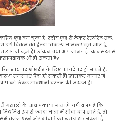
य फूड बन चुका है। स्ट्रीट फूड से लेकर रेस्टोरेंट तक,
ोग इसे चिकन का हेल्दी विकल्प मानकर खूब खाते हैं,
लाश में रहते हैं। लेकिन क्या आप जानते हैं कि जरूरत से
ुकसानदायक भी हो सकता है?
धारित खाद्य पदार्थ शरीर के लिए फायदेमंद हो सकते हैं,
ास्थ्य समस्याएं पैदा हो सकती हैं। खासकर बाजार में
या चाप को लेकर सावधानी बरतने की जरूरत है।
री मसालों के साथ पकाया जाता है। यही वजह है कि
मित रूप से ज्यादा मात्रा में सोया चाप खाते हैं, तो
 जिससे वजन बढ़ने और मोटापे का खतरा बढ़ सकता है।