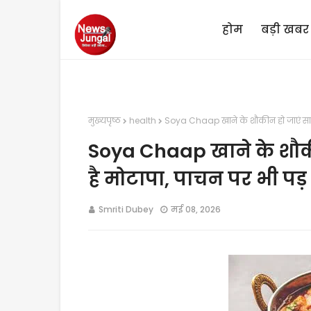
होम
बड़ी खबर
मुख्यपृष्ठ
health
Soya Chaap खाने के शौकीन हो जाएं साव
Soya Chaap खाने के शौक
है मोटापा, पाचन पर भी पड
Smriti Dubey
मई 08, 2026