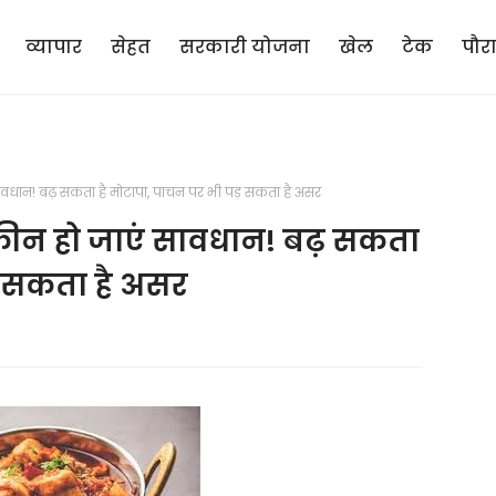
व्यापार
सेहत
सरकारी योजना
खेल
टेक
पौर
धान! बढ़ सकता है मोटापा, पाचन पर भी पड़ सकता है असर
ीन हो जाएं सावधान! बढ़ सकता
़ सकता है असर