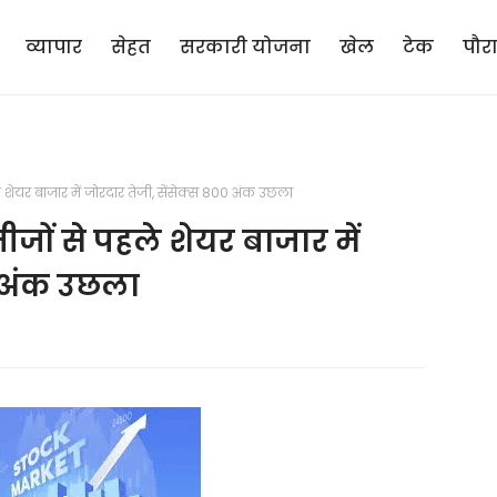
व्यापार
सेहत
सरकारी योजना
खेल
टेक
पौर
शेयर बाजार में जोरदार तेजी, सेंसेक्स 800 अंक उछला
जों से पहले शेयर बाजार में
0 अंक उछला