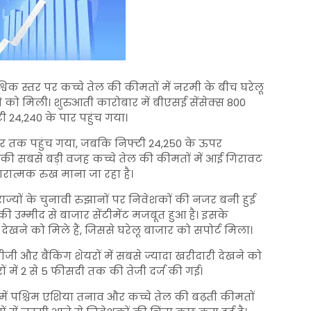
्विक स्तर पर कच्चे तेल की कीमतों में नरमी के बीच घरेलू
 को मिली। शुरुआती कारोबार में बीएसई सेंसेक्स 800
 24,240 के पार पहुंच गया।
्तर तक पहुंच गया, जबकि निफ्टी 24,250 के ऊपर
 की सबसे बड़ी वजह कच्चे तेल की कीमतों में आई गिरावट
ात्मक रुख माना जा रहा है।
 राज्यों के चुनावी रुझानों पर निवेशकों की नजर बनी हुई
न की उम्मीद से बाजार सेंटीमेंट मजबूत हुआ है। इसके
 देखने को मिले हैं, जिससे घरेलू बाजार को सपोर्ट मिला।
ी और बैंकिंग शेयरों में सबसे ज्यादा खरीदारी देखने को
ों में 2 से 5 फीसदी तक की तेजी दर्ज की गई।
में पश्चिम एशिया तनाव और कच्चे तेल की बढ़ती कीमतों