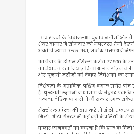
पांच राज्यों के विधानसभा चुनाव नतीजों और वैश
शेयर बाजार में सोमवार को जबरदस्त तेजी देखने
अंकों से ज्यादा उछल गया, जबकि एनएसई निफ्टी
कारोबार के दौरान सेंसेक्स करीब 77,800 के स
कारोबार करता दिखाई दिया। बाजार में इस तेजी
और चुनावी नतीजों को लेकर निवेशकों का सकार
विशेषज्ञों के मुताबिक, पश्चिम बंगाल समेत पांच
है। शुरुआती रुझानों में भाजपा के बेहतर प्रदर्श
अलावा, वैश्विक बाजारों में भी सकारात्मक संकेत
सेक्टोरल इंडेक्स की बात करें तो ऑटो, एफएमसीज
मिली। ऑटो सेक्टर में कई बड़ी कंपनियों के शेयर
बाजार जानकारों का कहना है कि हाल के दिनों 