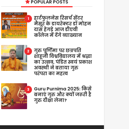
POPULAR POSTS
हार्टफुलनेस रिसर्च सेंटर
मैसूर के डायरेक्टर डॉ मोहन
दास हेगड़े आज डीएवी
कॉलेज में देंगे व्याख्यान
गुरु पूर्णिमा पर छत्रपति
शाहूजी विश्वविद्यालय में श्रद्धा
का उत्सव, पंडित स्वयं प्रकाश
अवस्थी ने बताया गुरु
परंपरा का महत्व
Guru Purnima 2025: किसे
बनाएं गुरु और क्यों जरूरी है
गुरु दीक्षा लेना?