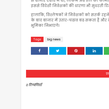
से बाजार दबाव में था, लेकिन अब तेल की कीमतों
इससे विदेशी निवेशकों की धारणा भी सुधरती दिख
हालांकि, विश्लेषकों ने निवेशकों को सतर्क रह
के बाद बाजार में उतार-चढ़ाव बढ़ सकता है और
भूमिका निभाएंगे।
Tags
big news
एक
0 टिप्पणियाँ