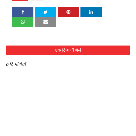
एक टिप्पणी भेजें
0 टिप्पणियाँ