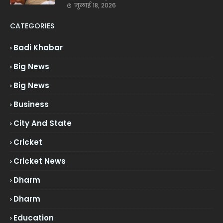
जुलाई 18, 2026
CATEGORIES
Badi Khabar
Big News
Big News
Business
City And State
Cricket
Cricket News
Dharm
Dharm
Education