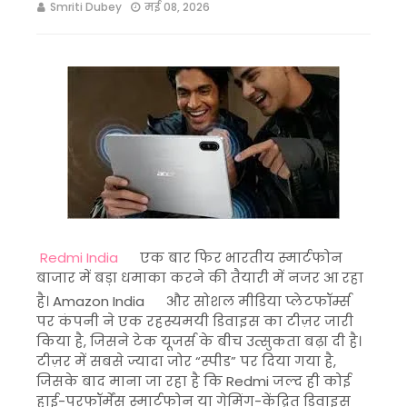
Smriti Dubey
मई 08, 2026
Redmi India
एक बार फिर भारतीय स्मार्टफोन
बाजार में बड़ा धमाका करने की तैयारी में नजर आ रहा
है। Amazon India
और सोशल मीडिया प्लेटफॉर्म्स
पर कंपनी ने एक रहस्यमयी डिवाइस का टीज़र जारी
किया है, जिसने टेक यूजर्स के बीच उत्सुकता बढ़ा दी है।
टीज़र में सबसे ज्यादा जोर “स्पीड” पर दिया गया है,
जिसके बाद माना जा रहा है कि Redmi जल्द ही कोई
हाई-परफॉर्मेंस स्मार्टफोन या गेमिंग-केंद्रित डिवाइस