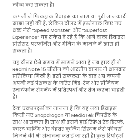
लॉन्च कर सकता है।
कंपनी ने फिलहाल डिवाइस का नाम या पूरी जानकारी
साझा नहीं की है, लेकिन टीज़र में इस्तेमाल किए गए
शब्द जैसे “Speed Monster” और “Superfast
Experience” यह संकेत दे रहे हैं कि आने वाला डिवाइस
प्रोसेसर, परफॉर्मेंस और गेमिंग के मामले में खास हो
सकता है।
यह टीज़र ऐसे समय में सामने आया है जब हाल ही में
Redmi Note 15 सीरीज को भारतीय बाजार में शानदार
प्रतिक्रिया मिली है। इसी सफलता के बाद अब कंपनी
अपनी नई पेशकश के जरिए मिड-रेंज और प्रीमियम
स्मार्टफोन सेगमेंट में प्रतिस्पर्धा और तेज करना चाहती
है।
टेक एक्सपर्ट्स का मानना है कि यह नया डिवाइस
किसी नए Snapdragon या MediaTek चिपसेट के
साथ आ सकता है। साथ ही इसमें हाई रिफ्रेश रेट डिस्प्ले,
फास्ट चार्जिंग और बेहतर कूलिंग सिस्टम जैसे फीचर्स
मिलने की भी संभावना जताई जा रही है। कुछ रिपोर्ट्स