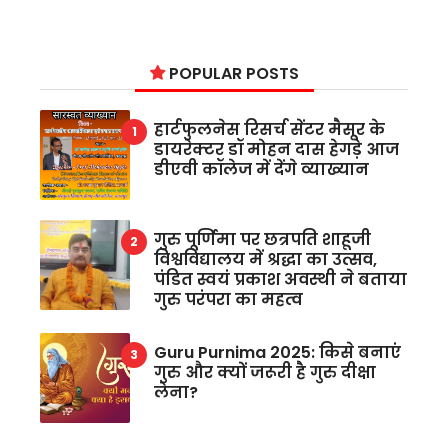
POPULAR POSTS
हार्टफुलनेस रिसर्च सेंटर मैसूर के
डायरेक्टर डॉ मोहन दास हेगड़े आज
डीएवी कॉलेज में देंगे व्याख्यान
गुरु पूर्णिमा पर छत्रपति शाहूजी
विश्वविद्यालय में श्रद्धा का उत्सव,
पंडित स्वयं प्रकाश अवस्थी ने बताया
गुरु परंपरा का महत्व
Guru Purnima 2025: किसे बनाएं
गुरु और क्यों जरूरी है गुरु दीक्षा
लेना?