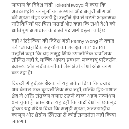
जापान के विदेश मंत्री
Takeshi Iwaya
ने कहा कि
अंतरराष्ट्रीय कानूनों का सम्मान और समुद्री सीमाओं
की सुरक्षा बेहद जरूरी है। उन्होंने क्षेत्र में बढ़ती आक्रामक
गतिविधियों पर चिंता जताई और कहा कि सभी देशों को
शांतिपूर्ण समाधान के रास्ते पर आगे बढ़ना चाहिए।
वहीं ऑस्ट्रेलिया की विदेश मंत्री
Penny Wong
ने क्वाड
को “व्यावहारिक सहयोग का मजबूत मंच” बताया।
उन्होंने कहा कि यह समूह सिर्फ रणनीतिक चर्चा तक
सीमित नहीं है, बल्कि आपदा प्रबंधन, जलवायु परिवर्तन,
स्वास्थ्य और नई तकनीकों जैसे क्षेत्रों में भी ठोस काम
कर रहा है।
दिल्ली में हुई इस बैठक ने यह संकेत दिया कि क्वाड
अब केवल एक कूटनीतिक मंच नहीं, बल्कि हिंद-प्रशांत
क्षेत्र में शक्ति संतुलन बनाए रखने वाला अहम गठबंधन
बन चुका है। खास बात यह रही कि चारों देशों ने एकजुट
होकर यह संदेश दिया कि समुद्री सुरक्षा, अंतरराष्ट्रीय
कानून और क्षेत्रीय स्थिरता से कोई समझौता नहीं किया
जाएगा।