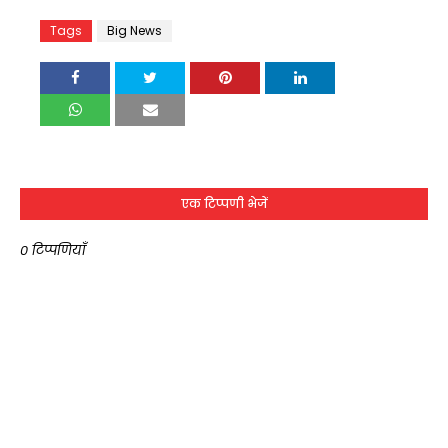
Tags
Big News
एक टिप्पणी भेजें
0 टिप्पणियाँ