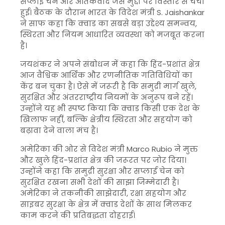
सप्लाई चेन और आतंकवाद जैसे मुद्दों पर विस्तार से चर्चा
हुई। बैठक के दौरान भारत के विदेश मंत्री
S. Jaishankar
ने साफ कहा कि क्वाड का सबसे बड़ा उद्देश्य समन्वय,
स्थिरता और नियम आधारित व्यवस्था को मजबूत करना
है।
जयशंकर ने अपने संबोधन में कहा कि हिंद-प्रशांत क्षेत्र
आज वैश्विक आर्थिक और रणनीतिक गतिविधियों का
केंद्र बन चुका है। ऐसे में जरूरी है कि समुद्री मार्ग खुले,
सुरक्षित और अंतरराष्ट्रीय नियमों के अनुरूप बने रहें।
उन्होंने यह भी स्पष्ट किया कि क्वाड किसी एक देश के
खिलाफ नहीं, बल्कि क्षेत्रीय स्थिरता और सहयोग को
बढ़ावा देने वाला मंच है।
अमेरिका की ओर से विदेश मंत्री
Marco Rubio
ने मुक्त
और खुले हिंद-प्रशांत क्षेत्र की जरूरत पर जोर दिया।
उन्होंने कहा कि समुद्री सुरक्षा और सप्लाई चेन को
सुरक्षित रखना सभी देशों की साझा जिम्मेदारी है।
अमेरिका ने तकनीकी साझेदारी, रक्षा सहयोग और
साइबर सुरक्षा के क्षेत्र में क्वाड देशों के साथ मिलकर
काम करने की प्रतिबद्धता दोहराई।