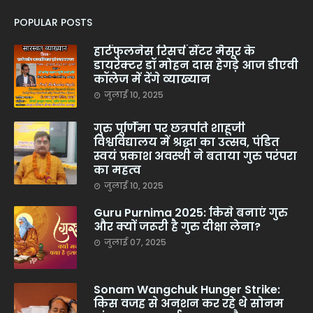
POPULAR POSTS
हार्टफुलनेस रिसर्च सेंटर मैसूर के
डायरेक्टर डॉ मोहन दास हेगड़े आज डीएवी
कॉलेज में देंगे व्याख्यान
जुलाई 10, 2025
गुरु पूर्णिमा पर छत्रपति शाहूजी
विश्वविद्यालय में श्रद्धा का उत्सव, पंडित
स्वयं प्रकाश अवस्थी ने बताया गुरु परंपरा
का महत्व
जुलाई 10, 2025
Guru Purnima 2025: किसे बनाएं गुरु
और क्यों जरूरी है गुरु दीक्षा लेना?
जुलाई 07, 2025
Sonam Wangchuk Hunger Strike:
किस वजह से अनशन कर रहे थे सोनम