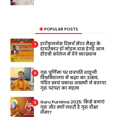
POPULAR POSTS
हार्टफुलनेस रिसर्च सेंटर मैसूर के
डायरेक्टर डॉ मोहन दास हेगड़े आज
डीएवी कॉलेज में देंगे व्याख्यान
गुरु पूर्णिमा पर छत्रपति शाहूजी
विश्वविद्यालय में श्रद्धा का उत्सव,
पंडित स्वयं प्रकाश अवस्थी ने बताया
गुरु परंपरा का महत्व
Guru Purnima 2025: किसे बनाएं
गुरु और क्यों जरूरी है गुरु दीक्षा
लेना?