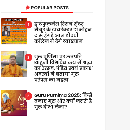
POPULAR POSTS
हार्टफुलनेस रिसर्च सेंटर
मैसूर के डायरेक्टर डॉ मोहन
दास हेगड़े आज डीएवी
कॉलेज में देंगे व्याख्यान
गुरु पूर्णिमा पर छत्रपति
शाहूजी विश्वविद्यालय में श्रद्धा
का उत्सव, पंडित स्वयं प्रकाश
अवस्थी ने बताया गुरु
परंपरा का महत्व
Guru Purnima 2025: किसे
बनाएं गुरु और क्यों जरूरी है
गुरु दीक्षा लेना?