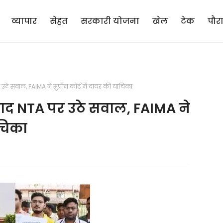
व्यापार
सेहत
सरकारी योजना
खेल
टेक
पौर
े सवाल, FAIMA ने सुप्रीम कोर्ट में दायर की याचिका
ाद NTA पर उठे सवाल, FAIMA ने
ाचिका