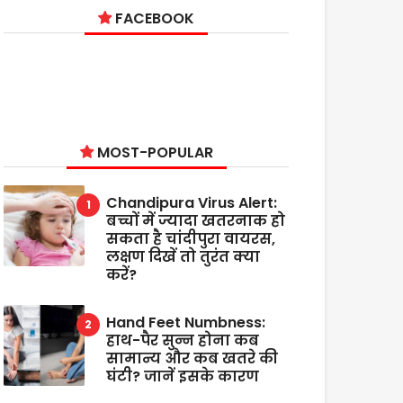
FACEBOOK
MOST-POPULAR
Chandipura Virus Alert:
बच्चों में ज्यादा खतरनाक हो
सकता है चांदीपुरा वायरस,
लक्षण दिखें तो तुरंत क्या
करें?
Hand Feet Numbness:
हाथ-पैर सुन्न होना कब
सामान्य और कब खतरे की
घंटी? जानें इसके कारण