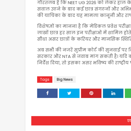
गौरतलब है कि NEET UG 2026 को लेकर हाल के दिन
सवाल उठने के बाद कई छात्र संगठनों और अभिभ
की याचिका के बाद यह मामला कानूनी और राष्ट्र
विशेषज्ञों का मानना है कि मेडिकल प्रवेश परीक्
लाखों छात्र हर साल इन परीक्षाओं में शामिल होते 
सीधा असर छात्रों के करियर और मानसिक स्थिति 
अब सभी की नजरें सुप्रीम कोर्ट की सुनवाई पर टि
सरकार और NTA से जवाब मांग सकती है। यदि कोर्
निर्देश दिया, तो इसका असर भविष्य की राष्ट्रीय
Tags
Big News
एक