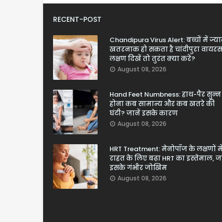
RECENT-POST
Chandipura Virus Alert: बच्चों में ज्य
खतरनाक हो सकता है चांदीपुरा वायरस
लक्षण दिखें तो तुरंत क्या करें?
August 08, 2026
Hand Feet Numbness: हाथ-पैर सुन्न
होना कब सामान्य और कब खतरे की
घंटी? जानें इसके कारण
August 08, 2026
HRT Treatment: मेनोपॉज के लक्षणों मे
राहत के लिए बढ़ा HRT का इस्तेमाल, जा
इसके गंभीर जोखिम
August 08, 2026