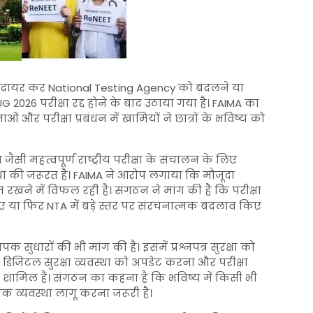
ा दायर कर
National Testing Agency
को बदलने या
UG 2026
परीक्षा रद्द होने के बाद उठाया गया है। FAIMA का
 परीक्षा प्रबंधन में खामियों ने छात्रों के भविष्य को
जैसी महत्वपूर्ण राष्ट्रीय परीक्षा के संचालन के लिए
था की जरूरत है। FAIMA ने आरोप लगाया कि मौजूदा
रखने में विफल रही है। संगठन ने मांग की है कि परीक्षा
ाए या फिर NTA में बड़े स्तर पर संरचनात्मक बदलाव किए
पक सुधारों की भी मांग की है। इसमें प्रश्नपत्र सुरक्षा को
ा, डिजिटल सुरक्षा व्यवस्था को अपडेट करना और परीक्षा
ुझाव शामिल हैं। संगठन का कहना है कि भविष्य में किसी भी
 व्यवस्था लागू करना जरूरी है।