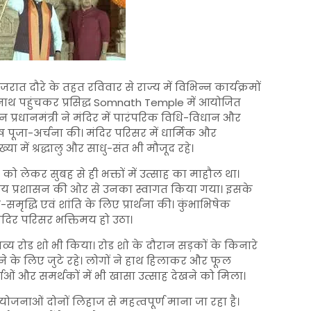
ात दौरे के तहत रविवार से राज्य में विभिन्न कार्यक्रमों
मनाथ पहुंचकर प्रसिद्ध
Somnath Temple
में आयोजित
 प्रधानमंत्री ने मंदिर में पारंपरिक विधि-विधान और
ष पूजा-अर्चना की। मंदिर परिसर में धार्मिक और
ा में श्रद्धालु और साधु-संत भी मौजूद रहे।
ो लेकर सुबह से ही भक्तों में उत्साह का माहौल था।
थानीय प्रशासन की ओर से उनका स्वागत किया गया। इसके
समृद्धि एवं शांति के लिए प्रार्थना की। कुंभाभिषेक
 मंदिर परिसर भक्तिमय हो उठा।
भव्य रोड शो भी किया। रोड शो के दौरान सड़कों के किनारे
ाने के लिए जुटे रहे। लोगों ने हाथ हिलाकर और फूल
ं और समर्थकों में भी खासा उत्साह देखने को मिला।
योजनाओं दोनों लिहाज से महत्वपूर्ण माना जा रहा है।