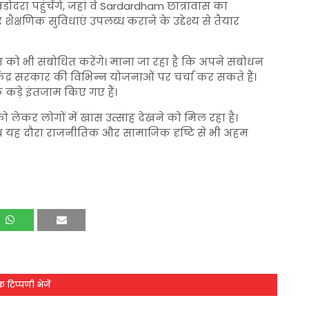
दरा पहुंचेंगे, जहां वे
Sardardham
छात्रावास का
 शैक्षणिक सुविधाएं उपलब्ध कराने के उद्देश्य से तैयार
 को भी संबोधित करेंगे। माना जा रहा है कि अपने संबोधन
केंद्र सरकार की विभिन्न योजनाओं पर चर्चा कर सकते हैं।
ा के कड़े इंतजाम किए गए हैं।
ं को लेकर लोगों में खास उत्साह देखने को मिल रहा है।
साथ यह दौरा राजनीतिक और सामाजिक दृष्टि से भी अहम
 टिप्पणी भेजें