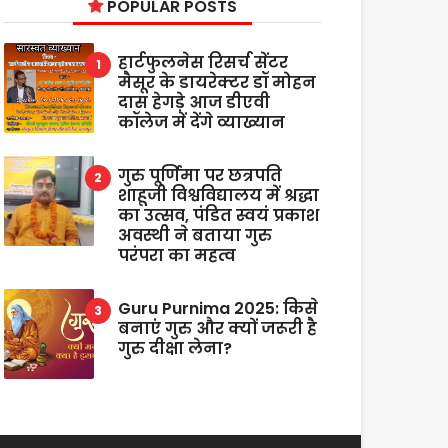
POPULAR POSTS
हार्टफुलनेस रिसर्च सेंटर
मैसूर के डायरेक्टर डॉ मोहन
दास हेगड़े आज डीएवी
कॉलेज में देंगे व्याख्यान
गुरु पूर्णिमा पर छत्रपति
शाहूजी विश्वविद्यालय में श्रद्धा
का उत्सव, पंडित स्वयं प्रकाश
अवस्थी ने बताया गुरु
परंपरा का महत्व
Guru Purnima 2025: किसे
बनाएं गुरु और क्यों जरूरी है
गुरु दीक्षा लेना?