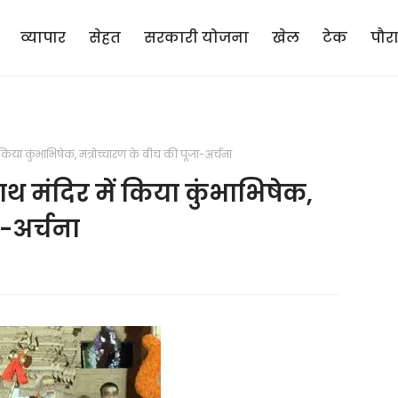
व्यापार
सेहत
सरकारी योजना
खेल
टेक
पौर
या कुंभाभिषेक, मंत्रोच्चारण के बीच की पूजा-अर्चना
 मंदिर में किया कुंभाभिषेक,
ा-अर्चना