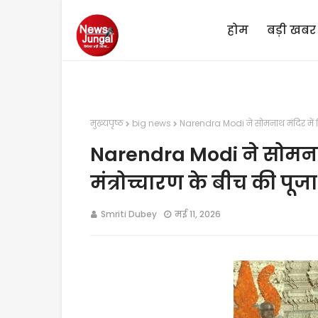
होम
बड़ी खबर
मुख्यपृष्ठ
big news
Narendra Modi ने सोमनाथ मंदिर में कि
Narendra Modi ने सोमनाथ
मंत्रोच्चारण के बीच की पूज
Smriti Dubey
मई 11, 2026