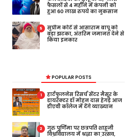
फैसलों से 4 महीने में कंपनी को
हुआ 60 लाख रुपये का नुकसान
सुप्रीम कोर्ट से आसाराम बापू को
बड़ा झटका, अंतरिम जमानत देने से
किया इनकार
POPULAR POSTS
हार्टफुलनेस रिसर्च सेंटर मैसूर के
डायरेक्टर डॉ मोहन दास हेगड़े आज
डीएवी कॉलेज में देंगे व्याख्यान
गुरु पूर्णिमा पर छत्रपति शाहूजी
विश्वविद्यालय में श्रद्धा का उत्सव,