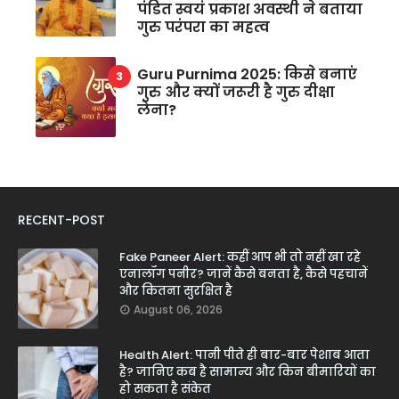
पंडित स्वयं प्रकाश अवस्थी ने बताया
गुरु परंपरा का महत्व
Guru Purnima 2025: किसे बनाएं
गुरु और क्यों जरूरी है गुरु दीक्षा
लेना?
RECENT-POST
Fake Paneer Alert: कहीं आप भी तो नहीं खा रहे
एनालॉग पनीर? जानें कैसे बनता है, कैसे पहचानें
और कितना सुरक्षित है
August 06, 2026
Health Alert: पानी पीते ही बार-बार पेशाब आता
है? जानिए कब है सामान्य और किन बीमारियों का
हो सकता है संकेत