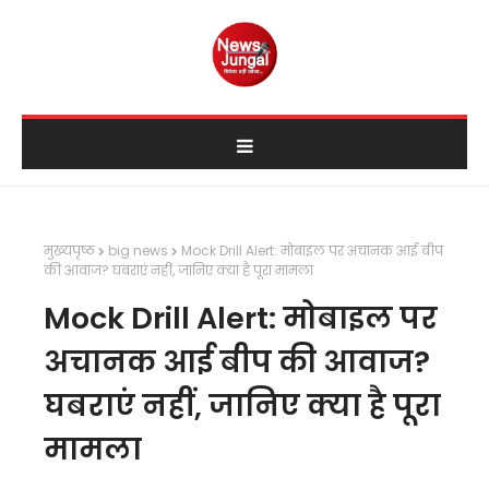
मुख्यपृष्ठ
big news
Mock Drill Alert: मोबाइल पर अचानक आई बीप
की आवाज? घबराएं नहीं, जानिए क्या है पूरा मामला
Mock Drill Alert: मोबाइल पर
अचानक आई बीप की आवाज?
घबराएं नहीं, जानिए क्या है पूरा
मामला