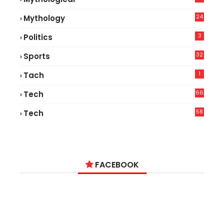
24
Mythology
3
Politics
32
Sports
1
Tach
66
Tech
9
58
Tech
6
FACEBOOK