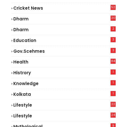
52
Cricket News
2
20
Dharm
2
Dharm
3
Education
3
Gov.scehmes
84
Health
5
1
Histrory
1
Knowledge
1
Kolkata
22
Lifestyle
9
24
Lifestyle
7
9
Mythological