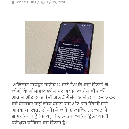
Smriti Dubey
मई 02, 2026
शनिवार दोपहर करीब 12 बजे देश के कई हिस्सों में
लोगों के मोबाइल फोन पर अचानक तेज बीप की
आवाज और इमरजेंसी अलर्ट मैसेज आने लगे। इस अलर्ट
को देखकर कई लोग घबरा गए और इसे किसी बड़ी
आपदा या खतरे से जोड़ने लगे। हालांकि, सरकार ने
साफ किया है कि यह केवल एक “मॉक ड्रिल” यानी
परीक्षण प्रक्रिया का हिस्सा है।