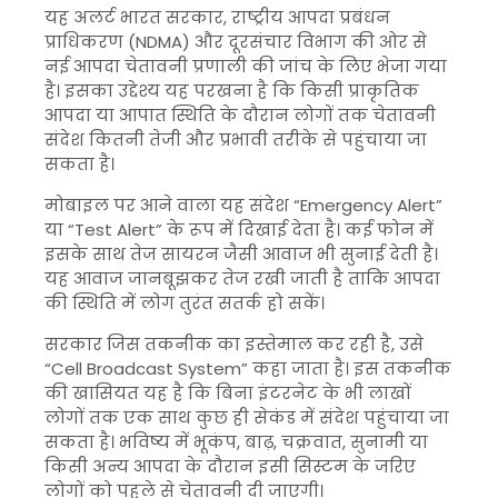
यह अलर्ट भारत सरकार, राष्ट्रीय आपदा प्रबंधन
प्राधिकरण (NDMA) और दूरसंचार विभाग की ओर से
नई आपदा चेतावनी प्रणाली की जांच के लिए भेजा गया
है। इसका उद्देश्य यह परखना है कि किसी प्राकृतिक
आपदा या आपात स्थिति के दौरान लोगों तक चेतावनी
संदेश कितनी तेजी और प्रभावी तरीके से पहुंचाया जा
सकता है।
मोबाइल पर आने वाला यह संदेश “Emergency Alert”
या “Test Alert” के रूप में दिखाई देता है। कई फोन में
इसके साथ तेज सायरन जैसी आवाज भी सुनाई देती है।
यह आवाज जानबूझकर तेज रखी जाती है ताकि आपदा
की स्थिति में लोग तुरंत सतर्क हो सकें।
सरकार जिस तकनीक का इस्तेमाल कर रही है, उसे
“Cell Broadcast System” कहा जाता है। इस तकनीक
की खासियत यह है कि बिना इंटरनेट के भी लाखों
लोगों तक एक साथ कुछ ही सेकंड में संदेश पहुंचाया जा
सकता है। भविष्य में भूकंप, बाढ़, चक्रवात, सुनामी या
किसी अन्य आपदा के दौरान इसी सिस्टम के जरिए
लोगों को पहले से चेतावनी दी जाएगी।