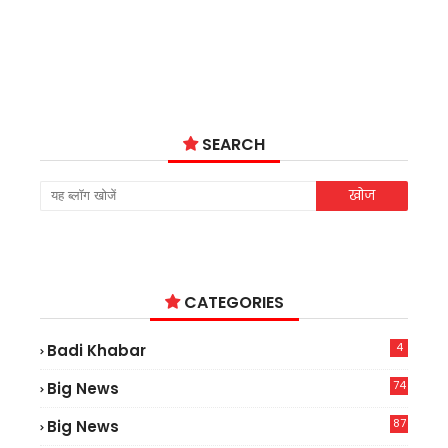
SEARCH
CATEGORIES
4
Badi Khabar
74
Big News
2
87
Big News
9