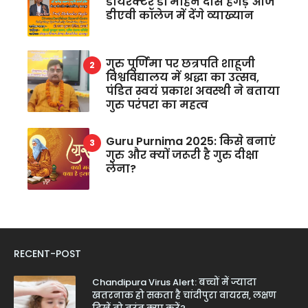
डायरेक्टर डॉ मोहन दास हेगड़े आज
डीएवी कॉलेज में देंगे व्याख्यान
गुरु पूर्णिमा पर छत्रपति शाहूजी
विश्वविद्यालय में श्रद्धा का उत्सव,
पंडित स्वयं प्रकाश अवस्थी ने बताया
गुरु परंपरा का महत्व
Guru Purnima 2025: किसे बनाएं
गुरु और क्यों जरूरी है गुरु दीक्षा
लेना?
RECENT-POST
Chandipura Virus Alert: बच्चों में ज्यादा
खतरनाक हो सकता है चांदीपुरा वायरस, लक्षण