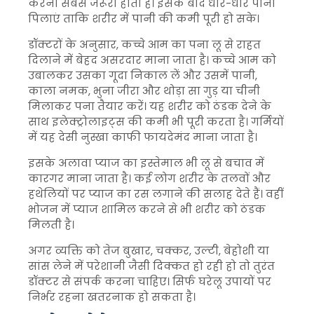
करना सबसे जरूरी होता है। इसके बाद धीरे-धीरे पानी
पिलाएं ताकि शरीर में पानी की कमी पूरी हो सके।
डॉक्टरों के अनुसार, कच्चे आम का पना लू से राहत
दिलाने में बेहद असरदार माना जाता है। कच्चे आम को
उबालकर उसका गूदा निकाल लें और उसमें पानी,
काला नमक, भुना जीरा और थोड़ा सा गुड़ या चीनी
मिलाकर पना तैयार करें। यह शरीर को ठंडक देने के
साथ इलेक्ट्रोलाइट्स की कमी भी पूरी करता है। गर्मियों
में यह देसी नुस्खा काफी फायदेमंद माना जाता है।
इसके अलावा प्याज का इस्तेमाल भी लू से बचाव में
कारगर माना जाता है। कई लोग शरीर के तलवों और
हथेलियों पर प्याज का रस लगाने की सलाह देते हैं। वहीं
भोजन में प्याज शामिल करने से भी शरीर को ठंडक
मिलती है।
अगर व्यक्ति को तेज बुखार, चक्कर, उल्टी, बेहोशी या
सांस लेने में परेशानी जैसी दिक्कत हो रही हो तो तुरंत
डॉक्टर से संपर्क करना चाहिए। सिर्फ घरेलू उपायों पर
निर्भर रहना खतरनाक हो सकता है।