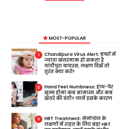
MOST-POPULAR
Chandipura Virus Alert: बच्चों में
ज्यादा खतरनाक हो सकता है
चांदीपुरा वायरस, लक्षण दिखें तो
तुरंत क्या करें?
Hand Feet Numbness: हाथ-पैर
सुन्न होना कब सामान्य और कब
खतरे की घंटी? जानें इसके कारण
HRT Treatment: मेनोपॉज के
लक्षणों में राहत के लिए बढ़ा HRT