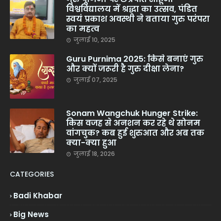
विश्वविद्यालय में श्रद्धा का उत्सव, पंडित
स्वयं प्रकाश अवस्थी ने बताया गुरु परंपरा
का महत्व
जुलाई 10, 2025
Guru Purnima 2025: किसे बनाएं गुरु
और क्यों जरूरी है गुरु दीक्षा लेना?
जुलाई 07, 2025
Sonam Wangchuk Hunger Strike:
किस वजह से अनशन कर रहे थे सोनम
वांगचुक? कब हुई शुरुआत और अब तक
क्या-क्या हुआ
जुलाई 18, 2026
CATEGORIES
Badi Khabar
Big News