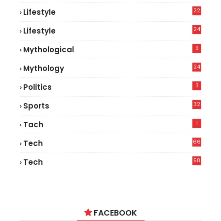
22
Lifestyle
9
24
Lifestyle
7
9
Mythological
24
Mythology
3
Politics
32
Sports
1
Tach
66
Tech
9
58
Tech
9
FACEBOOK