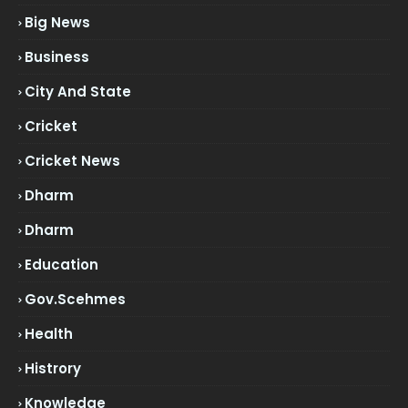
Big News
Business
City And State
Cricket
Cricket News
Dharm
Dharm
Education
Gov.scehmes
Health
Histrory
Knowledge