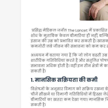
प्रसिद्ध मेडिकल जर्नल
The Lancet
में प्रकाशि
शोध के मुताबिक केवल बीमारियां ही नहीं, बल्कि
इंसान की उम्र को प्रभावित कर सकती हैं। खासक
कमजोरी लंबे जीवन की संभावना को कम कर स
अध्ययन में बताया गया है कि जो लोग बढ़ती उम्र 
शारीरिक गतिविधियां करते हैं और संतुलित पोषण
संभावना अधिक होती है। वहीं इन तीन क्षेत्रों मे
सकती हैं।
1. मानसिक सक्रियता की कमी
विशेषज्ञों के अनुसार दिमाग को सक्रिय रखना बेह
चीजें सीखने या दिमागी गतिविधियों में हिस्सा 
बीमारियों का खतरा कम देखा गया। मानसिक नि
सकती है।