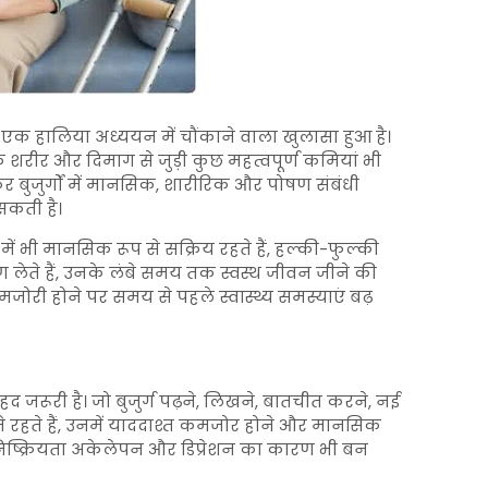
त एक हालिया अध्ययन में चौंकाने वाला खुलासा हुआ है।
 शरीर और दिमाग से जुड़ी कुछ महत्वपूर्ण कमियां भी
र बुजुर्गों में मानसिक, शारीरिक और पोषण संबंधी
कती है।
में भी मानसिक रूप से सक्रिय रहते हैं, हल्की-फुल्की
 लेते हैं, उनके लंबे समय तक स्वस्थ जीवन जीने की
ं कमजोरी होने पर समय से पहले स्वास्थ्य समस्याएं बढ़
द जरूरी है। जो बुजुर्ग पढ़ने, लिखने, बातचीत करने, नई
लेते रहते हैं, उनमें याददाश्त कमजोर होने और मानसिक
ष्क्रियता अकेलेपन और डिप्रेशन का कारण भी बन