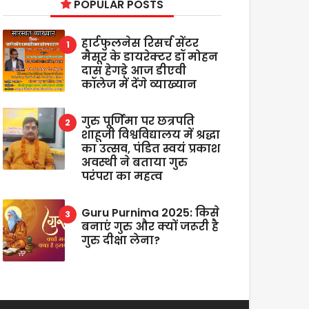
POPULAR POSTS
हार्टफुलनेस रिसर्च सेंटर
मैसूर के डायरेक्टर डॉ मोहन
दास हेगड़े आज डीएवी
कॉलेज में देंगे व्याख्यान
गुरु पूर्णिमा पर छत्रपति
शाहूजी विश्वविद्यालय में श्रद्धा
का उत्सव, पंडित स्वयं प्रकाश
अवस्थी ने बताया गुरु
परंपरा का महत्व
Guru Purnima 2025: किसे
बनाएं गुरु और क्यों जरूरी है
गुरु दीक्षा लेना?