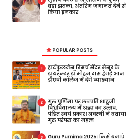
बड़ा झटका, अंतरिम जमानत देने से
किया इनकार
POPULAR POSTS
हार्टफुलनेस रिसर्च सेंटर मैसूर के
डायरेक्टर डॉ मोहन दास हेगड़े आज
डीएवी कॉलेज में देंगे व्याख्यान
गुरु पूर्णिमा पर छत्रपति शाहूजी
विश्वविद्यालय में श्रद्धा का उत्सव,
पंडित स्वयं प्रकाश अवस्थी ने बताया
गुरु परंपरा का महत्व
Guru Purnima 2025: किसे बनाएं