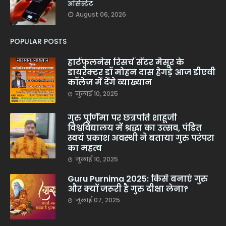
असिस्टेंट
August 06, 2026
POPULAR POSTS
हार्टफुलनेस रिसर्च सेंटर मैसूर के
डायरेक्टर डॉ मोहन दास हेगड़े आज डीएवी
कॉलेज में देंगे व्याख्यान
जुलाई 10, 2025
गुरु पूर्णिमा पर छत्रपति शाहूजी
विश्वविद्यालय में श्रद्धा का उत्सव, पंडित
स्वयं प्रकाश अवस्थी ने बताया गुरु परंपरा
का महत्व
जुलाई 10, 2025
Guru Purnima 2025: किसे बनाएं गुरु
और क्यों जरूरी है गुरु दीक्षा लेना?
जुलाई 07, 2025