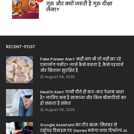
गुरु और क्यों जरूरी है गुरु दीक्षा
लेना?
RECENT-POST
Fake Paneer Alert: कहीं आप भी तो नहीं खा रहे
एनालॉग पनीर? जानें कैसे बनता है, कैसे पहचानें
और कितना सुरक्षित है
August 06, 2026
Health Alert: पानी पीते ही बार-बार पेशाब आता
है? जानिए कब है सामान्य और किन बीमारियों का
हो सकता है संकेत
August 06, 2026
Google Assistant का दौर खत्म: सितंबर से
एंड्रॉयड डिवाइस पर Gemini बनेगा नया डिफॉल्ट AI