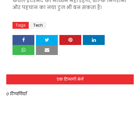
केवल इंटरनेट का माध्यम नहीं रहेगा, बल्कि निगरानी
और पहचान का नया टूल भी बन सकता है।
Tags
Tech
एक टिप्पणी भेजें
0 टिप्पणियाँ