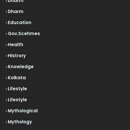
Dharm
Dharm
Education
Gov.scehmes
Health
Histrory
Knowledge
Kolkata
Lifestyle
Lifestyle
Mythological
Mythology