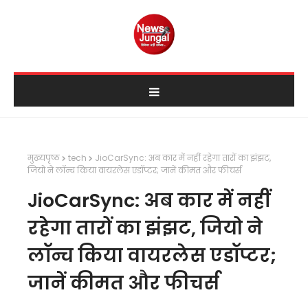
मुख्यपृष्ठ
tech
JioCarSync: अब कार में नहीं रहेगा तारों का झंझट,
जियो ने लॉन्च किया वायरलेस एडॉप्टर; जानें कीमत और फीचर्स
JioCarSync: अब कार में नहीं
रहेगा तारों का झंझट, जियो ने
लॉन्च किया वायरलेस एडॉप्टर;
जानें कीमत और फीचर्स