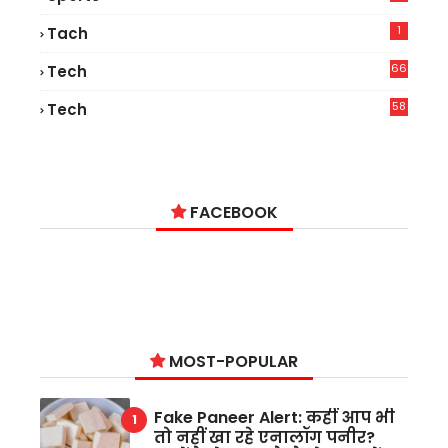
1
Tach
66
Tech
9
58
Tech
6
FACEBOOK
MOST-POPULAR
Fake Paneer Alert: कहीं आप भी
तो नहीं खा रहे एनालॉग पनीर?