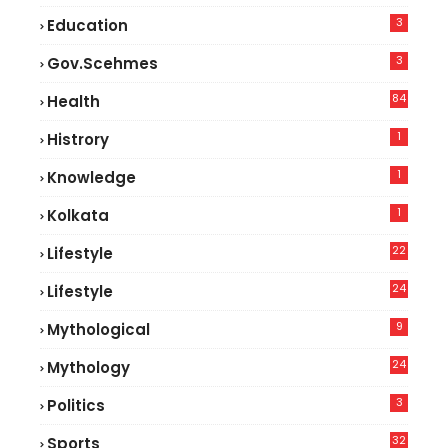
3
Education
3
Gov.scehmes
84
Health
5
1
Histrory
1
Knowledge
1
Kolkata
22
Lifestyle
9
24
Lifestyle
7
9
Mythological
24
Mythology
3
Politics
32
Sports