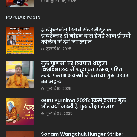
August 06, 2026
POPULAR POSTS
हार्टफुलनेस रिसर्च सेंटर मैसूर के
डायरेक्टर डॉ मोहन दास हेगड़े आज डीएवी
कॉलेज में देंगे व्याख्यान
जुलाई 10, 2025
गुरु पूर्णिमा पर छत्रपति शाहूजी
विश्वविद्यालय में श्रद्धा का उत्सव, पंडित
स्वयं प्रकाश अवस्थी ने बताया गुरु परंपरा
का महत्व
जुलाई 10, 2025
Guru Purnima 2025: किसे बनाएं गुरु
और क्यों जरूरी है गुरु दीक्षा लेना?
जुलाई 07, 2025
Sonam Wangchuk Hunger Strike: