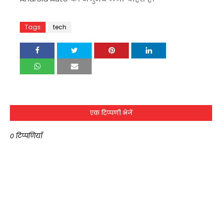
Tags
tech
एक टिप्पणी भेजें
0 टिप्पणियाँ