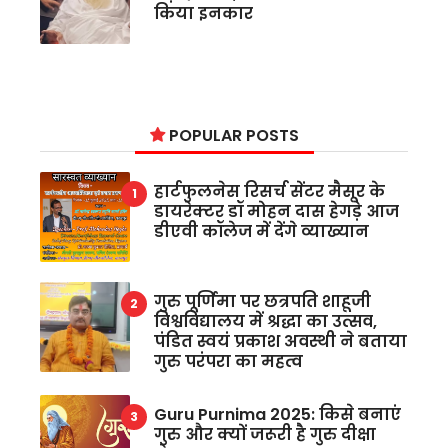
किया इनकार
POPULAR POSTS
हार्टफुलनेस रिसर्च सेंटर मैसूर के
डायरेक्टर डॉ मोहन दास हेगड़े आज
डीएवी कॉलेज में देंगे व्याख्यान
गुरु पूर्णिमा पर छत्रपति शाहूजी
विश्वविद्यालय में श्रद्धा का उत्सव,
पंडित स्वयं प्रकाश अवस्थी ने बताया
गुरु परंपरा का महत्व
Guru Purnima 2025: किसे बनाएं
गुरु और क्यों जरूरी है गुरु दीक्षा