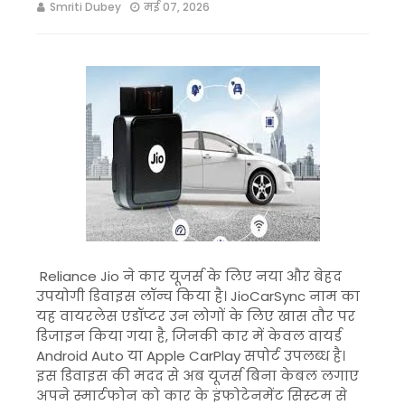
Smriti Dubey
मई 07, 2026
Reliance Jio
ने कार यूजर्स के लिए नया और बेहद
उपयोगी डिवाइस लॉन्च किया है। JioCarSync नाम का
यह वायरलेस एडॉप्टर उन लोगों के लिए खास तौर पर
डिजाइन किया गया है, जिनकी कार में केवल वायर्ड
Android Auto या Apple CarPlay सपोर्ट उपलब्ध है।
इस डिवाइस की मदद से अब यूजर्स बिना केबल लगाए
अपने स्मार्टफोन को कार के इंफोटेनमेंट सिस्टम से