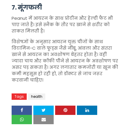
7. मूंगफली
Peanut
में आयरन के साथ प्रोटीन और हेल्दी फैट भी
पाए जाते हैं। इसे स्नैक के तौर पर खाने से शरीर को
ताकत मिलती है।
विशेषज्ञों के अनुसार आयरन युक्त चीजों के साथ
विटामिन-C वाले फूड्स जैसे नींबू, आंवला और संतरा
खाने से आयरन का अवशोषण बेहतर होता है। वहीं
ज्यादा चाय और कॉफी पीने से आयरन के अवशोषण पर
असर पड़ सकता है। अगर लगातार कमजोरी या खून की
कमी महसूस हो रही हो, तो डॉक्टर से जांच जरूर
करवानी चाहिए।
Tags
health