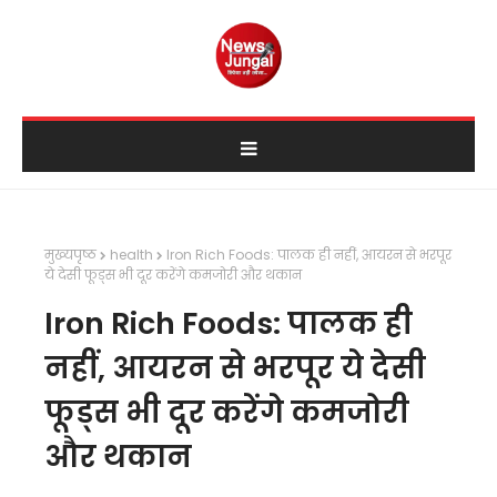
मुख्यपृष्ठ
health
Iron Rich Foods: पालक ही नहीं, आयरन से भरपूर
ये देसी फूड्स भी दूर करेंगे कमजोरी और थकान
Iron Rich Foods: पालक ही
नहीं, आयरन से भरपूर ये देसी
फूड्स भी दूर करेंगे कमजोरी
और थकान