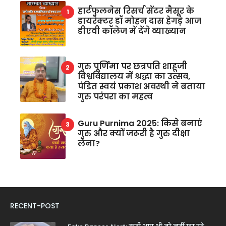
हार्टफुलनेस रिसर्च सेंटर मैसूर के
डायरेक्टर डॉ मोहन दास हेगड़े आज
डीएवी कॉलेज में देंगे व्याख्यान
गुरु पूर्णिमा पर छत्रपति शाहूजी
विश्वविद्यालय में श्रद्धा का उत्सव,
पंडित स्वयं प्रकाश अवस्थी ने बताया
गुरु परंपरा का महत्व
Guru Purnima 2025: किसे बनाएं
गुरु और क्यों जरूरी है गुरु दीक्षा
लेना?
RECENT-POST