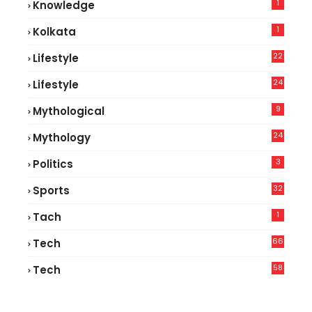
1
Knowledge
1
Kolkata
22
Lifestyle
9
24
Lifestyle
7
9
Mythological
24
Mythology
3
Politics
32
Sports
1
Tach
66
Tech
9
58
Tech
6