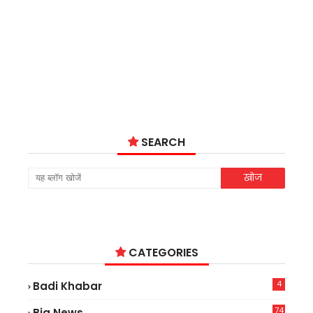
SEARCH
CATEGORIES
4
Badi Khabar
74
Big News