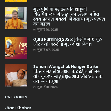
गुरु पूर्णिमा पर छत्रपति शाहूजी
विश्वविद्यालय में श्रद्धा का उत्सव, पंडित
स्वयं प्रकाश अवस्थी ने बताया गुरु परंपरा
का महत्व
जुलाई 10, 2025
Guru Purnima 2025: किसे बनाएं गुरु
और क्यों जरूरी है गुरु दीक्षा लेना?
जुलाई 07, 2025
Sonam Wangchuk Hunger Strike:
किस वजह से अनशन कर रहे थे सोनम
वांगचुक? कब हुई शुरुआत और अब तक
क्या-क्या हुआ
जुलाई 18, 2026
CATEGORIES
Badi Khabar