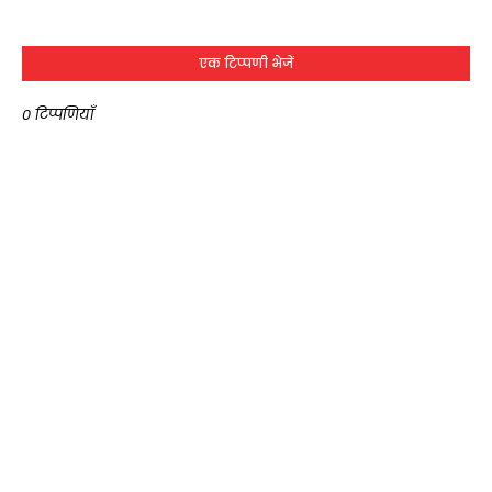
एक टिप्पणी भेजें
0 टिप्पणियाँ