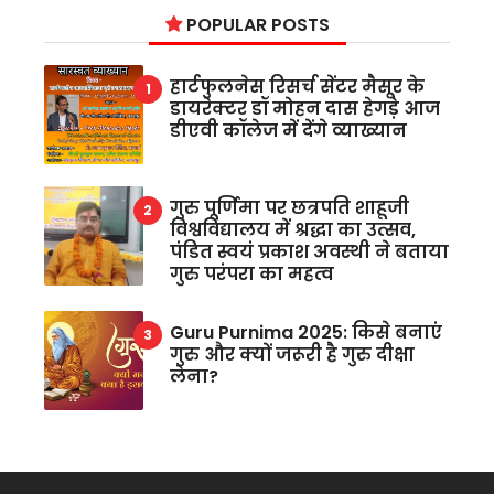
POPULAR POSTS
हार्टफुलनेस रिसर्च सेंटर मैसूर के
डायरेक्टर डॉ मोहन दास हेगड़े आज
डीएवी कॉलेज में देंगे व्याख्यान
गुरु पूर्णिमा पर छत्रपति शाहूजी
विश्वविद्यालय में श्रद्धा का उत्सव,
पंडित स्वयं प्रकाश अवस्थी ने बताया
गुरु परंपरा का महत्व
Guru Purnima 2025: किसे बनाएं
गुरु और क्यों जरूरी है गुरु दीक्षा
लेना?