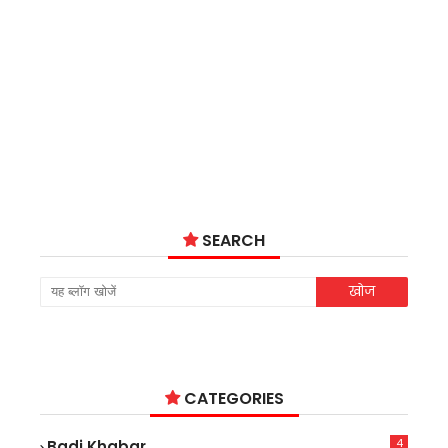
SEARCH
CATEGORIES
4
Badi Khabar