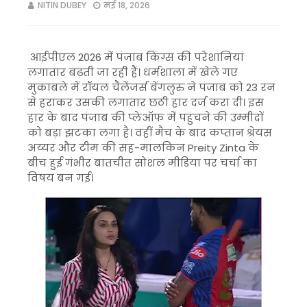
NITIN DUBEY
मई 18, 2026
आईपीएल 2026 में पंजाब किंग्स की परेशानियां
लगातार बढ़ती जा रही हैं। धर्मशाला में खेले गए
मुकाबले में रॉयल चैलेंजर्स बेंगलुरु ने पंजाब को 23 रन
से हराकर उसकी लगातार छठी हार दर्ज करा दी। इस
हार के बाद पंजाब की प्लेऑफ में पहुंचने की उम्मीदों
को बड़ा झटका लगा है। वहीं मैच के बाद कप्तान श्रेयस
अय्यर और टीम की सह-मालकिन
Preity Zinta
के
बीच हुई गंभीर बातचीत सोशल मीडिया पर चर्चा का
विषय बन गई।