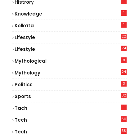
1
Histrory
1
Knowledge
1
Kolkata
22
Lifestyle
9
24
Lifestyle
7
9
Mythological
24
Mythology
3
Politics
32
Sports
1
Tach
66
Tech
9
58
Tech
9