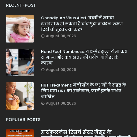
RECENT-POST
Chandipura Virus Alert: बच्चों में ज्यादा
खतरनाक हो सकता है चांदीपुरा वायरस, लक्षण
दिखें तो तुरंत क्या करें?
August 08, 2026
Hand Feet Numbness: हाथ-पैर सुन्न होना कब
सामान्य और कब खतरे की घंटी? जानें इसके
कारण
August 08, 2026
HRT Treatment: मेनोपॉज के लक्षणों में राहत के
लिए बढ़ा HRT का इस्तेमाल, जानें इसके गंभीर
जोखिम
August 08, 2026
POPULAR POSTS
हार्टफुलनेस रिसर्च सेंटर मैसूर के