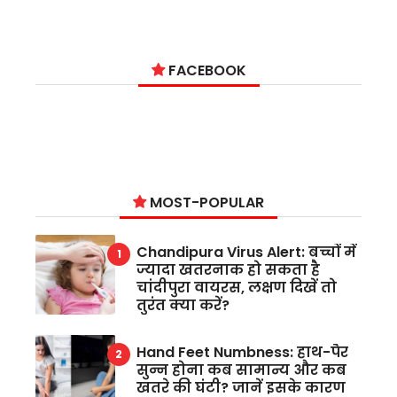
FACEBOOK
MOST-POPULAR
Chandipura Virus Alert: बच्चों में
ज्यादा खतरनाक हो सकता है
चांदीपुरा वायरस, लक्षण दिखें तो
तुरंत क्या करें?
Hand Feet Numbness: हाथ-पैर
सुन्न होना कब सामान्य और कब
खतरे की घंटी? जानें इसके कारण