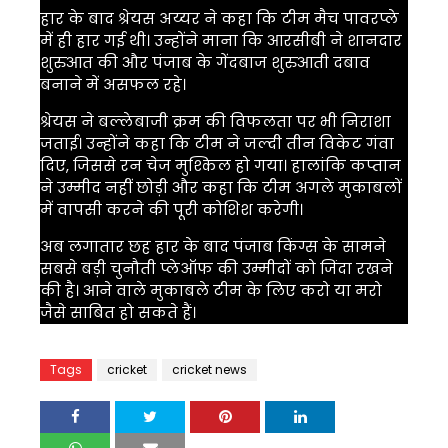
हार के बाद श्रेयस अय्यर ने कहा कि टीम मैच पावरप्ले
में ही हार गई थी। उन्होंने माना कि आरसीबी ने शानदार
शुरुआत की और पंजाब के गेंदबाज शुरुआती दबाव
बनाने में असफल रहे।
श्रेयस ने बल्लेबाजी क्रम की विफलता पर भी निराशा
जताई। उन्होंने कहा कि टीम ने जल्दी तीन विकेट गंवा
दिए, जिससे रन चेज मुश्किल हो गया। हालांकि कप्तान
ने उम्मीद नहीं छोड़ी और कहा कि टीम अगले मुकाबलों
में वापसी करने की पूरी कोशिश करेगी।
अब लगातार छह हार के बाद पंजाब किंग्स के सामने
सबसे बड़ी चुनौती प्लेऑफ की उम्मीदों को जिंदा रखने
की है। आने वाले मुकाबले टीम के लिए करो या मरो
जैसे साबित हो सकते हैं।
Tags
cricket
cricket news