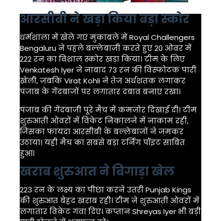
आरसीबी ने खड़ा किया बड़ा स्कोर
धर्मशाला में खेले गए मुकाबले में
Royal Challengers
Bengaluru
ने पहले बल्लेबाजी करते हुए 20 ओवर में
222 रन का विशाल स्कोर खड़ा किया। टीम के लिए
Venkatesh Iyer
ने नाबाद 73 रन की विस्फोटक पारी
खेली, जबकि
Virat Kohli
ने तेज अर्धशतक लगाकर
पंजाब के गेंदबाजों पर लगातार दबाव बनाए रखा।
पंजाब की गेंदबाजी पूरे मैच में कमजोर दिखाई दी। टीम
शुरुआती ओवरों में विकेट निकालने में नाकाम रही,
जिसका फायदा आरसीबी के बल्लेबाजों ने जमकर
उठाया। यही मैच का सबसे बड़ा टर्निंग पॉइंट साबित
हुआ।
खराब शुरुआत ने बिगाड़ा खेल
223 रन के लक्ष्य का पीछा करने उतरी
Punjab Kings
की शुरुआत बेहद खराब रही। टीम ने शुरुआती ओवरों में
लगातार विकेट गंवा दिए। कप्तान
Shreyas Iyer
भी बड़ी