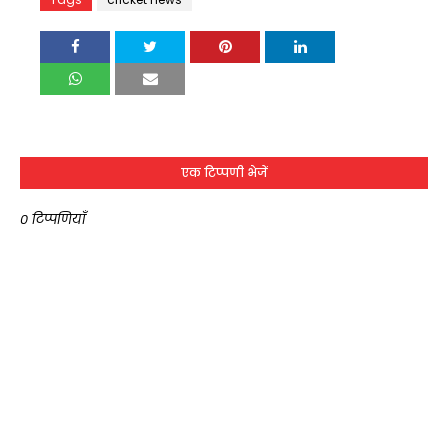
एक टिप्पणी भेजें
0 टिप्पणियाँ