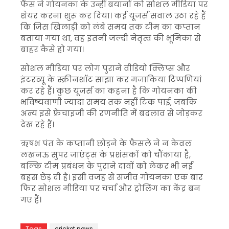
फैंस ने गोयनका के उन्हीं बयानों को सोशल मीडिया पर
शेयर करना शुरू कर दिया। कई यूजर्स सवाल उठा रहे हैं
कि जिस खिलाड़ी को लंबे समय तक टीम का कप्तान
बताया गया था, वह इतनी जल्दी नेतृत्व की भूमिका से
बाहर कैसे हो गया।
सोशल मीडिया पर लोग पुराने वीडियो क्लिप्स और
इंटरव्यू के स्क्रीनशॉट साझा कर मजाकिया टिप्पणियां
कर रहे हैं। कुछ यूजर्स का कहना है कि गोयनका की
भविष्यवाणी ज्यादा समय तक नहीं टिक पाई, जबकि
अन्य इसे फ्रेंचाइजी की रणनीति में बदलाव से जोड़कर
देख रहे हैं।
ऋषभ पंत के कप्तानी छोड़ने के फैसले ने न केवल
लखनऊ सुपर जाएंट्स के प्रशंसकों को चौंकाया है,
बल्कि टीम प्रबंधन के पुराने दावों को लेकर भी नई
बहस छेड़ दी है। इसी वजह से संजीव गोयनका एक बार
फिर सोशल मीडिया पर चर्चा और ट्रोलिंग का केंद्र बन
गए हैं।
Tags
cricket news