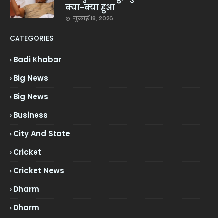
क्या-क्या हुआ
जुलाई 18, 2026
CATEGORIES
Badi Khabar
Big News
Big News
Business
City And State
Cricket
Cricket News
Dharm
Dharm