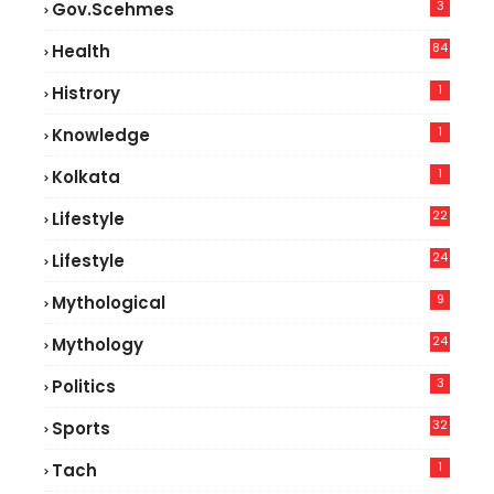
3
Gov.scehmes
84
Health
8
1
Histrory
1
Knowledge
1
Kolkata
22
Lifestyle
9
24
Lifestyle
7
9
Mythological
24
Mythology
3
Politics
32
Sports
1
Tach