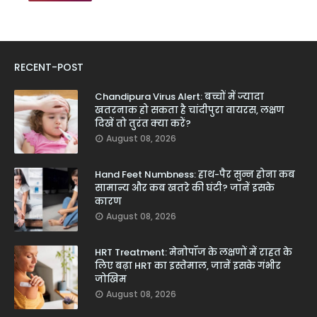
RECENT-POST
Chandipura Virus Alert: बच्चों में ज्यादा
खतरनाक हो सकता है चांदीपुरा वायरस, लक्षण
दिखें तो तुरंत क्या करें?
August 08, 2026
Hand Feet Numbness: हाथ-पैर सुन्न होना कब
सामान्य और कब खतरे की घंटी? जानें इसके
कारण
August 08, 2026
HRT Treatment: मेनोपॉज के लक्षणों में राहत के
लिए बढ़ा HRT का इस्तेमाल, जानें इसके गंभीर
जोखिम
August 08, 2026