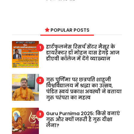
POPULAR POSTS
हार्टफुलनेस रिसर्च सेंटर मैसूर के
डायरेक्टर डॉ मोहन दास हेगड़े आज
डीएवी कॉलेज में देंगे व्याख्यान
गुरु पूर्णिमा पर छत्रपति शाहूजी
विश्वविद्यालय में श्रद्धा का उत्सव,
पंडित स्वयं प्रकाश अवस्थी ने बताया
गुरु परंपरा का महत्व
Guru Purnima 2025: किसे बनाएं
गुरु और क्यों जरूरी है गुरु दीक्षा
लेना?