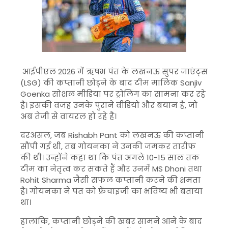
आईपीएल 2026 में ऋषभ पंत के लखनऊ सुपर जाएंट्स
(LSG) की कप्तानी छोड़ने के बाद टीम मालिक
Sanjiv
Goenka
सोशल मीडिया पर ट्रोलिंग का सामना कर रहे
हैं। इसकी वजह उनके पुराने वीडियो और बयान हैं, जो
अब तेजी से वायरल हो रहे हैं।
दरअसल, जब
Rishabh Pant
को लखनऊ की कप्तानी
सौंपी गई थी, तब गोयनका ने उनकी जमकर तारीफ
की थी। उन्होंने कहा था कि पंत अगले 10-15 साल तक
टीम का नेतृत्व कर सकते हैं और उनमें
MS Dhoni
तथा
Rohit Sharma
जैसी सफल कप्तानी करने की क्षमता
है। गोयनका ने पंत को फ्रेंचाइजी का भविष्य भी बताया
था।
हालांकि, कप्तानी छोड़ने की खबर सामने आने के बाद