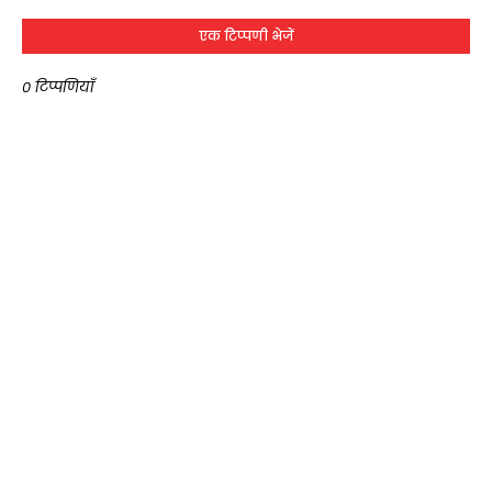
एक टिप्पणी भेजें
0 टिप्पणियाँ