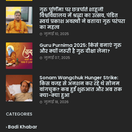
गुरु पूर्णिमा पर छत्रपति शाहूजी
विश्वविद्यालय में श्रद्धा का उत्सव, पंडित
स्वयं प्रकाश अवस्थी ने बताया गुरु परंपरा
का महत्व
जुलाई 10, 2025
Guru Purnima 2025: किसे बनाएं गुरु
और क्यों जरूरी है गुरु दीक्षा लेना?
जुलाई 07, 2025
Sonam Wangchuk Hunger Strike:
किस वजह से अनशन कर रहे थे सोनम
वांगचुक? कब हुई शुरुआत और अब तक
क्या-क्या हुआ
जुलाई 18, 2026
CATEGORIES
Badi Khabar