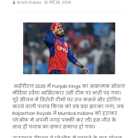
Smriti Dubey
मई 25, 2026
आईपीएल 2026 में
Punjab Kings
का आक्रामक सोशल
मीडिया रवैया आखिरकार उसी टीम पर भारी पड़ गया।
पूरे सीजन में विरोधी टीमों पर तंज कसने और ट्रोलिंग
करने वाली पंजाब किंग्स को तब बड़ा झटका लगा, जब
Rajasthan Royals
ने
Mumbai Indians
को हराकर
प्लेऑफ में अपनी जगह पक्की कर ली। इस जीत के
साथ ही पंजाब का सफर समाप्त हो गया।