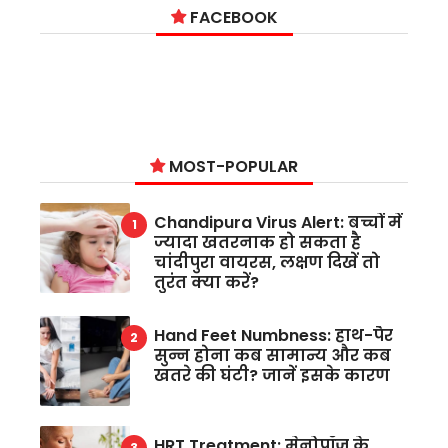
FACEBOOK
MOST-POPULAR
Chandipura Virus Alert: बच्चों में
ज्यादा खतरनाक हो सकता है
चांदीपुरा वायरस, लक्षण दिखें तो
तुरंत क्या करें?
Hand Feet Numbness: हाथ-पैर
सुन्न होना कब सामान्य और कब
खतरे की घंटी? जानें इसके कारण
HRT Treatment: मेनोपॉज के