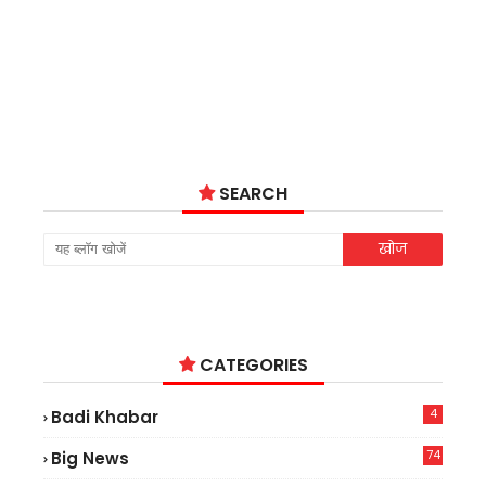
SEARCH
CATEGORIES
4
Badi Khabar
74
Big News
2