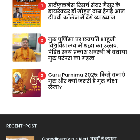
हार्टफुलनेस रिसर्च सेंटर मैसूर के
डायरेक्टर डॉ मोहन दास हेगड़े आज
डीएवी कॉलेज में देंगे व्याख्यान
गुरु पूर्णिमा पर छत्रपति शाहूजी
विश्वविद्यालय में श्रद्धा का उत्सव,
पंडित स्वयं प्रकाश अवस्थी ने बताया
गुरु परंपरा का महत्व
Guru Purnima 2025: किसे बनाएं
गुरु और क्यों जरूरी है गुरु दीक्षा
लेना?
RECENT-POST
Chandipura Virus Alert: बच्चों में ज्यादा