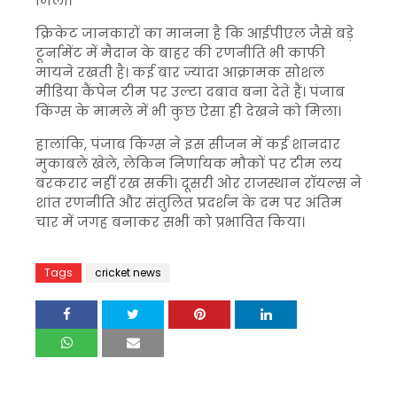
मिली।
क्रिकेट जानकारों का मानना है कि आईपीएल जैसे बड़े
टूर्नामेंट में मैदान के बाहर की रणनीति भी काफी
मायने रखती है। कई बार ज्यादा आक्रामक सोशल
मीडिया कैंपेन टीम पर उल्टा दबाव बना देते हैं। पंजाब
किंग्स के मामले में भी कुछ ऐसा ही देखने को मिला।
हालांकि, पंजाब किंग्स ने इस सीजन में कई शानदार
मुकाबले खेले, लेकिन निर्णायक मौकों पर टीम लय
बरकरार नहीं रख सकी। दूसरी ओर राजस्थान रॉयल्स ने
शांत रणनीति और संतुलित प्रदर्शन के दम पर अंतिम
चार में जगह बनाकर सभी को प्रभावित किया।
Tags
cricket news