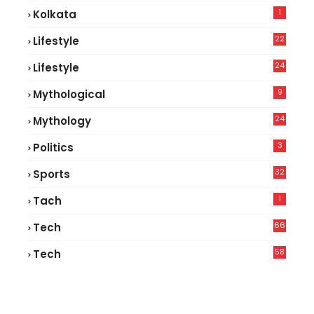
1
Kolkata
22
Lifestyle
9
24
Lifestyle
7
9
Mythological
24
Mythology
3
Politics
32
Sports
1
Tach
66
Tech
9
58
Tech
9