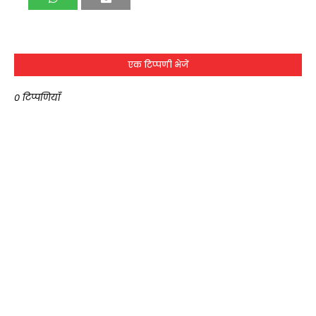
एक टिप्पणी भेजें
0 टिप्पणियाँ