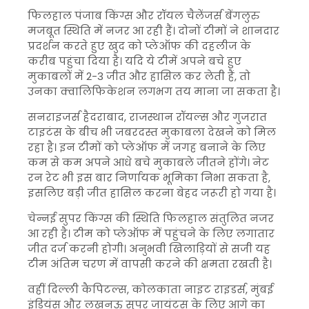
फिलहाल पंजाब किंग्स और रॉयल चैलेंजर्स बेंगलुरु
मजबूत स्थिति में नजर आ रही हैं। दोनों टीमों ने शानदार
प्रदर्शन करते हुए खुद को प्लेऑफ की दहलीज के
करीब पहुंचा दिया है। यदि ये टीमें अपने बचे हुए
मुकाबलों में 2-3 जीत और हासिल कर लेती हैं, तो
उनका क्वालिफिकेशन लगभग तय माना जा सकता है।
सनराइजर्स हैदराबाद, राजस्थान रॉयल्स और गुजरात
टाइटंस के बीच भी जबरदस्त मुकाबला देखने को मिल
रहा है। इन टीमों को प्लेऑफ में जगह बनाने के लिए
कम से कम अपने आधे बचे मुकाबले जीतने होंगे। नेट
रन रेट भी इस बार निर्णायक भूमिका निभा सकता है,
इसलिए बड़ी जीत हासिल करना बेहद जरूरी हो गया है।
चेन्नई सुपर किंग्स की स्थिति फिलहाल संतुलित नजर
आ रही है। टीम को प्लेऑफ में पहुंचने के लिए लगातार
जीत दर्ज करनी होगी। अनुभवी खिलाड़ियों से सजी यह
टीम अंतिम चरण में वापसी करने की क्षमता रखती है।
वहीं दिल्ली कैपिटल्स, कोलकाता नाइट राइडर्स, मुंबई
इंडियंस और लखनऊ सुपर जायंट्स के लिए आगे का