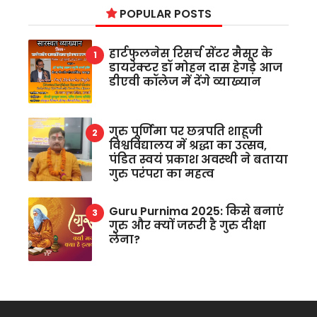
POPULAR POSTS
हार्टफुलनेस रिसर्च सेंटर मैसूर के
डायरेक्टर डॉ मोहन दास हेगड़े आज
डीएवी कॉलेज में देंगे व्याख्यान
गुरु पूर्णिमा पर छत्रपति शाहूजी
विश्वविद्यालय में श्रद्धा का उत्सव,
पंडित स्वयं प्रकाश अवस्थी ने बताया
गुरु परंपरा का महत्व
Guru Purnima 2025: किसे बनाएं
गुरु और क्यों जरूरी है गुरु दीक्षा
लेना?