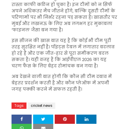
रास्ता काफी कठिन हो चुका है। इन टीमों को न सिर्फ
अपने अधिकतर मैच जीतने होंगे, बल्कि दूसरी टीमों के
परिणामों पर भी निर्भर रहना पड़ सकता है। खासतौर पर
मुंबई और लखनऊ के लिए अब लगभग हर मुकाबला
‘फाइनल’ जैसा बन गया है।
इस सीजन की खास बात यह है कि कोई भी टीम पूरी
तरह सुरक्षित नहीं है। पॉइंट्स टेबल में लगातार बदलाव
हो रहे हैं और एक जीत-हार से पूरा समीकरण बदल
सकता है। यही वजह है कि आईपीएल 2026 का यह
चरण फैंस के लिए बेहद रोमांचक बन गया है।
अब देखने वाली बात होगी कि कौन सी टीम दबाव में
बेहतर प्रदर्शन करती है और कौन प्लेऑफ में अपनी
जगह पक्की करने में सफल रहती है।
Tags
cricket news