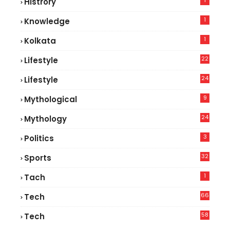
1
Histrory
1
Knowledge
1
Kolkata
22
Lifestyle
9
24
Lifestyle
7
9
Mythological
24
Mythology
3
Politics
32
Sports
1
Tach
66
Tech
9
58
Tech
9