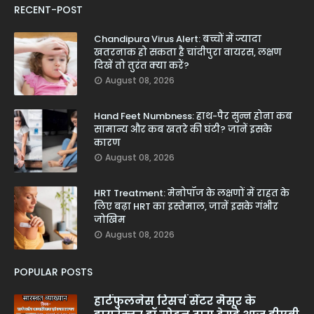
RECENT-POST
Chandipura Virus Alert: बच्चों में ज्यादा
खतरनाक हो सकता है चांदीपुरा वायरस, लक्षण
दिखें तो तुरंत क्या करें?
August 08, 2026
Hand Feet Numbness: हाथ-पैर सुन्न होना कब
सामान्य और कब खतरे की घंटी? जानें इसके
कारण
August 08, 2026
HRT Treatment: मेनोपॉज के लक्षणों में राहत के
लिए बढ़ा HRT का इस्तेमाल, जानें इसके गंभीर
जोखिम
August 08, 2026
POPULAR POSTS
हार्टफुलनेस रिसर्च सेंटर मैसूर के