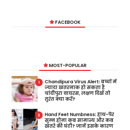
FACEBOOK
MOST-POPULAR
Chandipura Virus Alert: बच्चों में
ज्यादा खतरनाक हो सकता है
चांदीपुरा वायरस, लक्षण दिखें तो
तुरंत क्या करें?
Hand Feet Numbness: हाथ-पैर
सुन्न होना कब सामान्य और कब
खतरे की घंटी? जानें इसके कारण