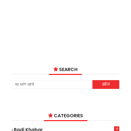
SEARCH
CATEGORIES
4
Badi Khabar