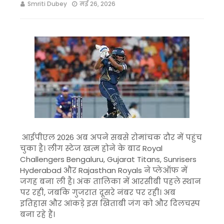
Smriti Dubey
मई 26, 2026
आईपीएल 2026 अब अपने सबसे रोमांचक दौर में पहुंच
चुका है। लीग स्टेज खत्म होने के बाद
Royal
Challengers Bengaluru
,
Gujarat Titans
,
Sunrisers
Hyderabad
और
Rajasthan Royals
ने प्लेऑफ में
जगह बना ली है। अंक तालिका में आरसीबी पहले स्थान
पर रही, जबकि गुजरात दूसरे नंबर पर रही। अब
इतिहास और आंकड़े इस खिताबी जंग को और दिलचस्प
बना रहे हैं।