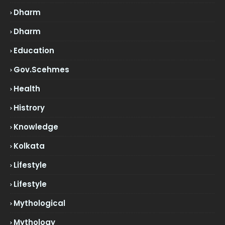
Dharm
Dharm
Education
Gov.scehmes
Health
Histrory
Knowledge
Kolkata
Lifestyle
Lifestyle
Mythological
Mythology