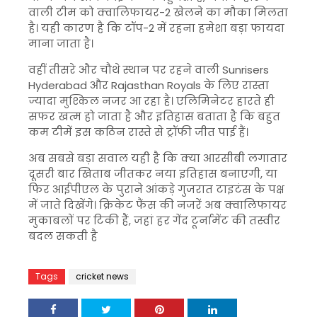
वाली टीम को क्वालिफायर-2 खेलने का मौका मिलता
है। यही कारण है कि टॉप-2 में रहना हमेशा बड़ा फायदा
माना जाता है।
वहीं तीसरे और चौथे स्थान पर रहने वाली
Sunrisers
Hyderabad
और
Rajasthan Royals
के लिए रास्ता
ज्यादा मुश्किल नजर आ रहा है। एलिमिनेटर हारते ही
सफर खत्म हो जाता है और इतिहास बताता है कि बहुत
कम टीमें इस कठिन रास्ते से ट्रॉफी जीत पाई हैं।
अब सबसे बड़ा सवाल यही है कि क्या आरसीबी लगातार
दूसरी बार खिताब जीतकर नया इतिहास बनाएगी, या
फिर आईपीएल के पुराने आंकड़े गुजरात टाइटंस के पक्ष
में जाते दिखेंगे। क्रिकेट फैंस की नजरें अब क्वालिफायर
मुकाबलों पर टिकी हैं, जहां हर गेंद टूर्नामेंट की तस्वीर
बदल सकती है
Tags
cricket news