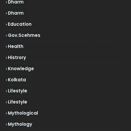
Dharm
Dharm
Education
Gov.scehmes
Health
Histrory
Knowledge
Kolkata
Lifestyle
Lifestyle
Mythological
Mythology