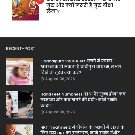
गुरु और क्यों जरूरी है गुरु दीक्षा
लेना?
RECENT-POST
Chandipura Virus Alert: बच्चों में ज्यादा
खतरनाक हो सकता है चांदीपुरा वायरस, लक्षण
दिखें तो तुरंत क्या करें?
August 08, 2026
Hand Feet Numbness: हाथ-पैर सुन्न होना कब
सामान्य और कब खतरे की घंटी? जानें इसके
कारण
August 08, 2026
HRT Treatment: मेनोपॉज के लक्षणों में राहत के
लिए बढ़ा HRT का इस्तेमाल, जानें इसके गंभीर