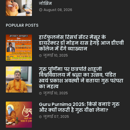
जोखिम
August 08, 2026
POPULAR POSTS
हार्टफुलनेस रिसर्च सेंटर मैसूर के
डायरेक्टर डॉ मोहन दास हेगड़े आज डीएवी
कॉलेज में देंगे व्याख्यान
जुलाई 10, 2025
गुरु पूर्णिमा पर छत्रपति शाहूजी
विश्वविद्यालय में श्रद्धा का उत्सव, पंडित
स्वयं प्रकाश अवस्थी ने बताया गुरु परंपरा
का महत्व
जुलाई 10, 2025
Guru Purnima 2025: किसे बनाएं गुरु
और क्यों जरूरी है गुरु दीक्षा लेना?
जुलाई 07, 2025