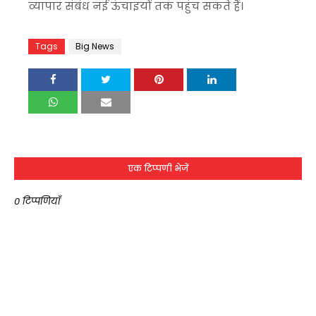
व्यापार संबंध नई ऊंचाइयों तक पहुंच सकते हैं।
Tags
Big News
एक टिप्पणी भेजें
0 टिप्पणियाँ