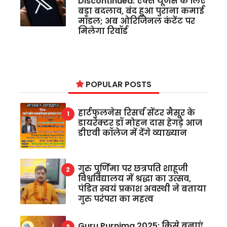
Discontinued: एक्स यूजर्स के लिए
बड़ा बदलाव, बंद हुआ पुराना कमाई
मॉडल; अब ओरिजिनल कंटेंट पर
मिलेगा रिवॉर्ड
POPULAR POSTS
हार्टफुलनेस रिसर्च सेंटर मैसूर के
डायरेक्टर डॉ मोहन दास हेगड़े आज
डीएवी कॉलेज में देंगे व्याख्यान
गुरु पूर्णिमा पर छत्रपति शाहूजी
विश्वविद्यालय में श्रद्धा का उत्सव,
पंडित स्वयं प्रकाश अवस्थी ने बताया
गुरु परंपरा का महत्व
Guru Purnima 2025: किसे बनाएं