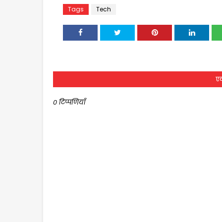
Tags
Tech
एक
0 टिप्पणियाँ