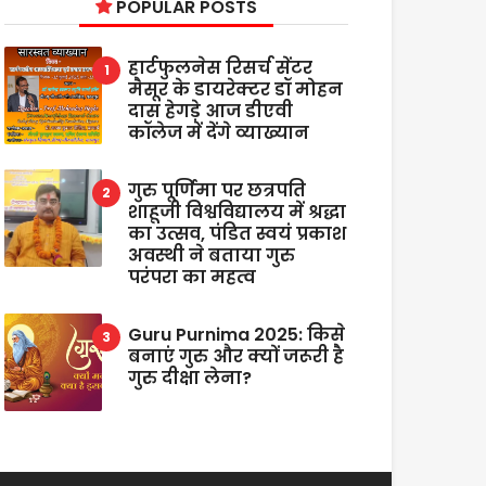
POPULAR POSTS
हार्टफुलनेस रिसर्च सेंटर
मैसूर के डायरेक्टर डॉ मोहन
दास हेगड़े आज डीएवी
कॉलेज में देंगे व्याख्यान
गुरु पूर्णिमा पर छत्रपति
शाहूजी विश्वविद्यालय में श्रद्धा
का उत्सव, पंडित स्वयं प्रकाश
अवस्थी ने बताया गुरु
परंपरा का महत्व
Guru Purnima 2025: किसे
बनाएं गुरु और क्यों जरूरी है
गुरु दीक्षा लेना?