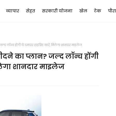
व्यापार
सेहत
सरकारी योजना
खेल
टेक
पौर
द लॉन्च होंगी ये दमदार हाइब्रिड कारें, मिलेगा शानदार माइलेज
ने का प्लान? जल्द लॉन्च होंगी
मिलेगा शानदार माइलेज