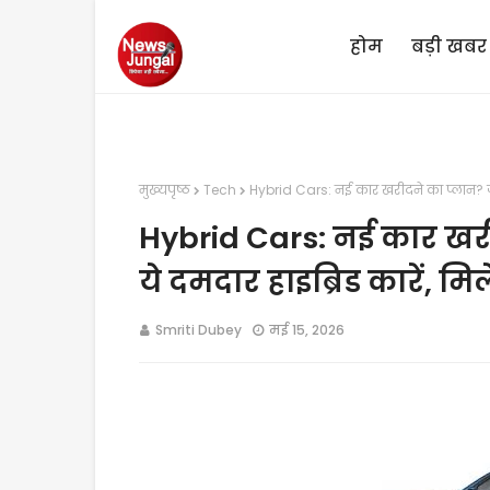
होम
बड़ी खबर
मुख्यपृष्ठ
Tech
Hybrid Cars: नई कार खरीदने का प्लान? जल्
Hybrid Cars: नई कार खरीद
ये दमदार हाइब्रिड कारें, 
Smriti Dubey
मई 15, 2026