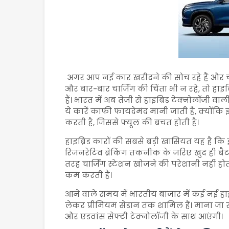
अगर आप नई कार खरीदने की सोच रहे हैं और चाह
और बार-बार चार्जिंग की चिंता भी न रहे, तो ह
हैं। भारत में अब तेजी से हाइब्रिड टेक्नोलॉजी वाल
ये कारें काफी फायदेमंद मानी जाती हैं, क्योंकि
करती है, जिससे फ्यूल की बचत होती है।
हाइब्रिड कारों की सबसे बड़ी खासियत यह है कि इ
रिजनरेटिव ब्रेकिंग तकनीक के जरिए खुद ही बैटरी
तरह चार्जिंग स्टेशन खोजने की परेशानी नहीं होत
कम करती हैं।
आने वाले समय में भारतीय बाजार में कई नई हाइब्रि
लेकर प्रीमियम सेडान तक शामिल हैं। माना जा र
और एडवांस सेफ्टी टेक्नोलॉजी के साथ आएंगी।