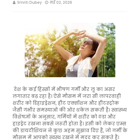
Smriti Dubey
मई 02, 2026
देश के कई हिस्सों में भीषण गर्मी और लू का असर
लगातार बढ़ रहा है। ऐसे मौसम में जरा सी लापरवाही
शरीर को डिहाइड्रेशन, हीट एक्सॉशन और हीटस्ट्रोक
जैसी गंभीर समस्याओं की ओर धकेल सकती है। स्वास्थ्य
विशेषज्ञों के अनुसार, गर्मियों में शरीर को ठंडा और
हाइड्रेट रखना सबसे जरूरी होता है। इसी को लेकर एम्स
की डायटीशियन ने कुछ अहम सुझाव दिए हैं, जो गर्मी के
मौसम में आपको स्वस्थ रखने में मदद कर सकते हैं।