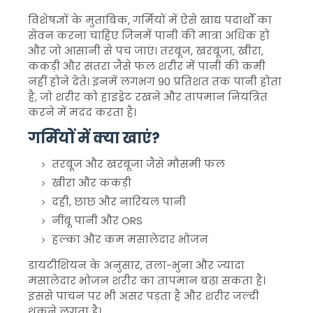
विशेषज्ञों के मुताबिक, गर्मियों में ऐसे खाद्य पदार्थों का
सेवन करना चाहिए जिनमें पानी की मात्रा अधिक हो
और जो आसानी से पच जाएं। तरबूज, खरबूजा, खीरा,
ककड़ी और संतरा जैसे फल शरीर में पानी की कमी
नहीं होने देते। इनमें लगभग 90 प्रतिशत तक पानी होता
है, जो शरीर को हाइड्रेट रखने और तापमान नियंत्रित
करने में मदद करता है।
गर्मियों में क्या खाएं?
तरबूज
और
खरबूजा
जैसे मौसमी फल
खीरा
और ककड़ी
दही, छाछ और नारियल पानी
नींबू पानी और ORS
हल्का और कम मसालेदार भोजन
डायटीशियन के अनुसार, तला-भुना और ज्यादा
मसालेदार भोजन शरीर का तापमान बढ़ा सकता है।
इससे पाचन पर भी असर पड़ता है और शरीर जल्दी
थकने लगता है।