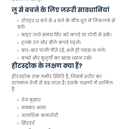
लू से बचने के लिए जरूरी सावधानियां
दोपहर 12 बजे से 4 बजे के बीच धूप में निकलने से
बचें।
बाहर जाते समय सिर को कपड़े या टोपी से ढकें।
हल्के रंग और ढीले कपड़े पहनें।
बार-बार पानी पीते रहें, भले ही प्यास न लगे।
बच्चों और बुजुर्गों का खास ध्यान रखें।
हीटस्ट्रोक के लक्षण क्या हैं?
हीटस्ट्रोक एक गंभीर स्थिति है, जिसमें शरीर का
तापमान तेजी से बढ़ जाता है। इसके लक्षणों में शामिल
हैं:
तेज बुखार
चक्कर आना
अत्यधिक कमजोरी
सिरदर्द