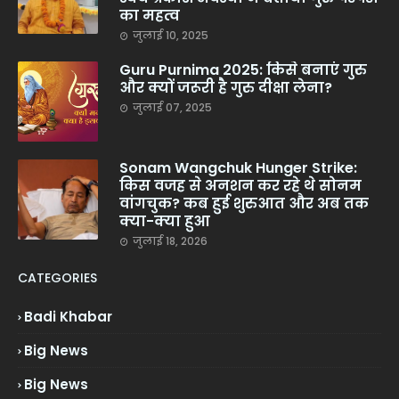
का महत्व
जुलाई 10, 2025
Guru Purnima 2025: किसे बनाएं गुरु
और क्यों जरूरी है गुरु दीक्षा लेना?
जुलाई 07, 2025
Sonam Wangchuk Hunger Strike:
किस वजह से अनशन कर रहे थे सोनम
वांगचुक? कब हुई शुरुआत और अब तक
क्या-क्या हुआ
जुलाई 18, 2026
CATEGORIES
Badi Khabar
Big News
Big News