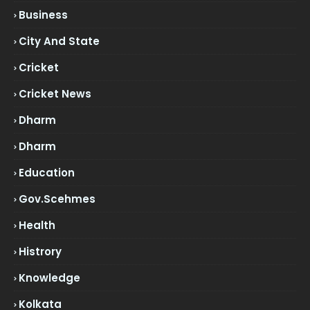
Business
City And State
Cricket
Cricket News
Dharm
Dharm
Education
Gov.scehmes
Health
Histrory
Knowledge
Kolkata