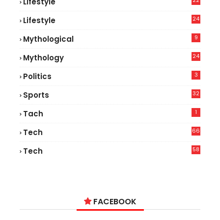
22
Lifestyle
9
24
Lifestyle
7
9
Mythological
24
Mythology
3
Politics
32
Sports
1
Tach
66
Tech
9
58
Tech
6
FACEBOOK