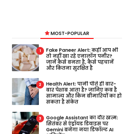
MOST-POPULAR
Fake Paneer Alert: कहीं आप भी
तो नहीं खा रहे एनालॉग पनीर?
जानें कैसे बनता है, कैसे पहचानें
और कितना सुरक्षित है
Health Alert: पानी पीते ही बार-
बार पेशाब आता है? जानिए कब है
सामान्य और किन बीमारियों का हो
सकता है संकेत
Google Assistant का दौर खत्म:
सितंबर से एंड्रॉयड डिवाइस पर
Gemini बनेगा नया डिफॉल्ट AI