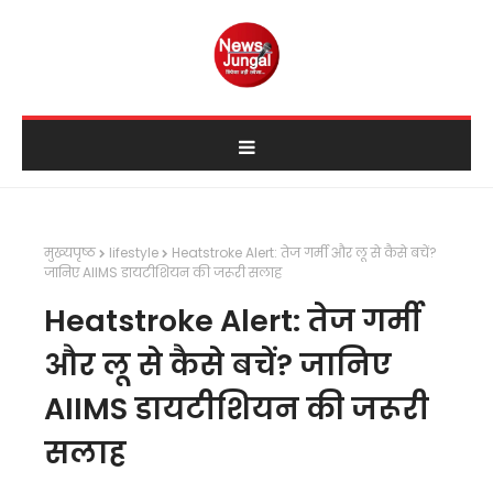
मुख्यपृष्ठ
lifestyle
Heatstroke Alert: तेज गर्मी और लू से कैसे बचें?
जानिए AIIMS डायटीशियन की जरूरी सलाह
Heatstroke Alert: तेज गर्मी
और लू से कैसे बचें? जानिए
AIIMS डायटीशियन की जरूरी
सलाह