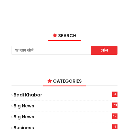
SEARCH
CATEGORIES
4
Badi Khabar
74
Big News
2
871
Big News
4
Business