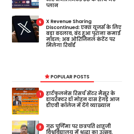
प्लान
X Revenue Sharing
Discontinued: एक्स यूजर्स के लिए
बड़ा बदलाव, बंद हुआ पुराना कमाई
मॉडल; अब ओरिजिनल कंटेंट पर
मिलेगा रिवॉर्ड
POPULAR POSTS
हार्टफुलनेस रिसर्च सेंटर मैसूर के
डायरेक्टर डॉ मोहन दास हेगड़े आज
डीएवी कॉलेज में देंगे व्याख्यान
गुरु पूर्णिमा पर छत्रपति शाहूजी
विश्वविद्यालय में श्रद्धा का उत्सव,