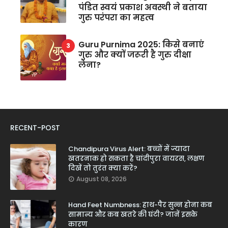
पंडित स्वयं प्रकाश अवस्थी ने बताया
गुरु परंपरा का महत्व
Guru Purnima 2025: किसे बनाएं
गुरु और क्यों जरूरी है गुरु दीक्षा
लेना?
RECENT-POST
Chandipura Virus Alert: बच्चों में ज्यादा
खतरनाक हो सकता है चांदीपुरा वायरस, लक्षण
दिखें तो तुरंत क्या करें?
August 08, 2026
Hand Feet Numbness: हाथ-पैर सुन्न होना कब
सामान्य और कब खतरे की घंटी? जानें इसके
कारण