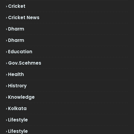
Cricket
Cricket News
Dharm
Dharm
Education
Gov.scehmes
Health
Histrory
Knowledge
Kolkata
Lifestyle
Lifestyle