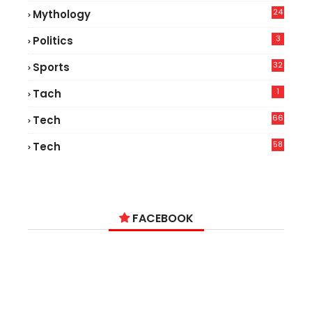
24
Mythology
3
Politics
32
Sports
1
Tach
66
Tech
9
58
Tech
9
FACEBOOK