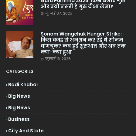
Guru Purnima 2025: किसे बनाएं गुरु
और क्यों जरूरी है गुरु दीक्षा लेना?
जुलाई 07, 2025
Sonam Wangchuk Hunger Strike:
किस वजह से अनशन कर रहे थे सोनम
वांगचुक? कब हुई शुरुआत और अब तक
क्या-क्या हुआ
जुलाई 18, 2026
CATEGORIES
Badi Khabar
Big News
Big News
Business
City And State