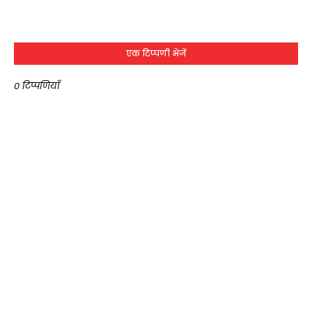
एक टिप्पणी भेजें
0 टिप्पणियाँ