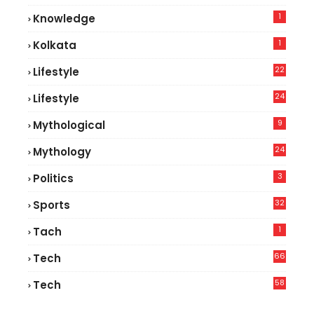
1
Knowledge
1
Kolkata
22
Lifestyle
9
24
Lifestyle
7
9
Mythological
24
Mythology
3
Politics
32
Sports
1
Tach
66
Tech
9
58
Tech
6