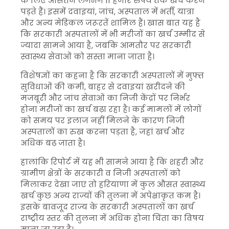
के लिए औसतन लगभग 11 हजार रुपये तक खर्च करने
पड़ते हैं। इसमें दवाइयां, जांच, अस्पताल में भर्ती, यात्रा
और अन्य मेडिकल जरूरतें शामिल हैं। खास बात यह है
कि सरकारी अस्पतालों में भी मरीजों का खर्च उम्मीद से
ज्यादा सामने आया है, जबकि आमतौर पर सरकारी
स्वास्थ्य सेवाओं को सस्ता माना जाता है।
विशेषज्ञों का कहना है कि सरकारी अस्पतालों में मुफ्त
सुविधाओं की कमी, बाहर से दवाइयां खरीदने की
मजबूरी और जांच सेवाओं का निजी केंद्रों पर निर्भर
होना मरीजों का खर्च बढ़ा रहा है। कई मामलों में लोगों
को समय पर इलाज नहीं मिलने के कारण निजी
अस्पतालों का रुख करना पड़ता है, जहां खर्च और
अधिक बढ़ जाता है।
हालांकि रिपोर्ट में यह भी सामने आया है कि शहरी और
ग्रामीण क्षेत्रों के सरकारी व निजी अस्पतालों को
मिलाकर देखा जाए तो हरियाणा में कुल औसत स्वास्थ्य
खर्च कुछ अन्य राज्यों की तुलना में अपेक्षाकृत कम है।
इसके बावजूद राज्य के सरकारी अस्पतालों का खर्च
राष्ट्रीय स्तर की तुलना में अधिक होना चिंता का विषय