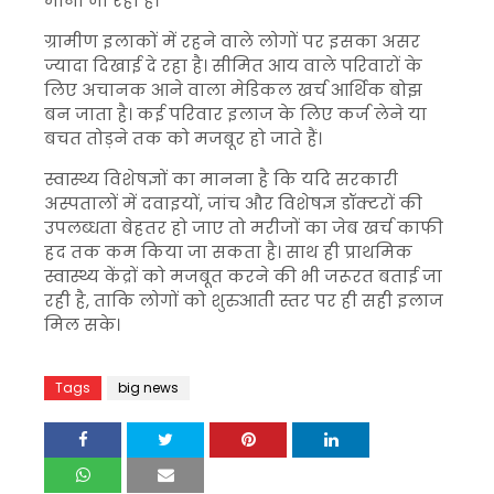
माना जा रहा है।
ग्रामीण इलाकों में रहने वाले लोगों पर इसका असर
ज्यादा दिखाई दे रहा है। सीमित आय वाले परिवारों के
लिए अचानक आने वाला मेडिकल खर्च आर्थिक बोझ
बन जाता है। कई परिवार इलाज के लिए कर्ज लेने या
बचत तोड़ने तक को मजबूर हो जाते हैं।
स्वास्थ्य विशेषज्ञों का मानना है कि यदि सरकारी
अस्पतालों में दवाइयों, जांच और विशेषज्ञ डॉक्टरों की
उपलब्धता बेहतर हो जाए तो मरीजों का जेब खर्च काफी
हद तक कम किया जा सकता है। साथ ही प्राथमिक
स्वास्थ्य केंद्रों को मजबूत करने की भी जरूरत बताई जा
रही है, ताकि लोगों को शुरुआती स्तर पर ही सही इलाज
मिल सके।
Tags
big news