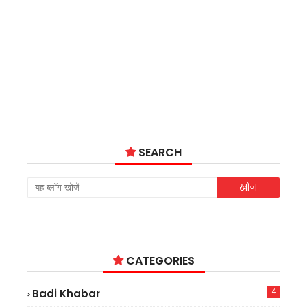
SEARCH
CATEGORIES
4
Badi Khabar