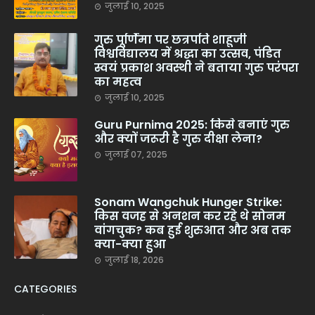
जुलाई 10, 2025
गुरु पूर्णिमा पर छत्रपति शाहूजी
विश्वविद्यालय में श्रद्धा का उत्सव, पंडित
स्वयं प्रकाश अवस्थी ने बताया गुरु परंपरा
का महत्व
जुलाई 10, 2025
Guru Purnima 2025: किसे बनाएं गुरु
और क्यों जरूरी है गुरु दीक्षा लेना?
जुलाई 07, 2025
Sonam Wangchuk Hunger Strike:
किस वजह से अनशन कर रहे थे सोनम
वांगचुक? कब हुई शुरुआत और अब तक
क्या-क्या हुआ
जुलाई 18, 2026
CATEGORIES