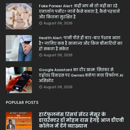
Fake Paneer Alert: कहीं आप भी तो नहीं खा रहे
एनालॉग पनीर? जानें कैसे बनता है, कैसे पहचानें
और कितना सुरक्षित है
August 06, 2026
Health Alert: पानी पीते ही बार-बार पेशाब आता
है? जानिए कब है सामान्य और किन बीमारियों का
हो सकता है संकेत
August 06, 2026
Google Assistant का दौर खत्म: सितंबर से
एंड्रॉयड डिवाइस पर Gemini बनेगा नया डिफॉल्ट AI
असिस्टेंट
August 06, 2026
POPULAR POSTS
हार्टफुलनेस रिसर्च सेंटर मैसूर के
डायरेक्टर डॉ मोहन दास हेगड़े आज डीएवी
कॉलेज में देंगे व्याख्यान