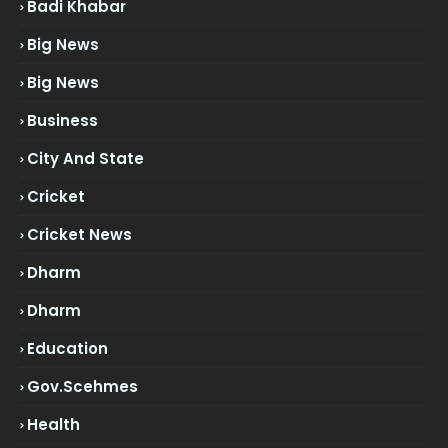
Badi Khabar
Big News
Big News
Business
City And State
Cricket
Cricket News
Dharm
Dharm
Education
Gov.scehmes
Health