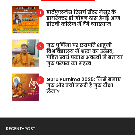
हार्टफुलनेस रिसर्च सेंटर मैसूर के
डायरेक्टर डॉ मोहन दास हेगड़े आज
डीएवी कॉलेज में देंगे व्याख्यान
गुरु पूर्णिमा पर छत्रपति शाहूजी
विश्वविद्यालय में श्रद्धा का उत्सव,
पंडित स्वयं प्रकाश अवस्थी ने बताया
गुरु परंपरा का महत्व
Guru Purnima 2025: किसे बनाएं
गुरु और क्यों जरूरी है गुरु दीक्षा
लेना?
RECENT-POST