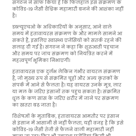
संगठन ने साफ किया है कि फिलहाल इस संक्रमण के
कोविड-19 जैसी वैश्विक महामारी बनने की आशंका नहीं
है।
डब्ल्यूएचओ के अधिकारियों के अनुसार, आने वाले
समय में हंतावायरस संक्रमण के और मामले सामने आ
सकते हैं, इसलिए स्वास्थ्य एजेंसियों को सतर्क रहने की
सलाह दी गई है। संगठन ने कहा कि शुरुआती पहचान
और समय पर जांच संक्रमण को नियंत्रित करने में
महत्वपूर्ण भूमिका निभाएगी।
हंतावायरस एक दुर्लभ लेकिन गंभीर वायरल संक्रमण
है, जो मुख्य रूप से संक्रमित चूहों और अन्य कृंतकों के
संपर्क में आने से फैलता है। यह वायरस उनके मूत्र, लार
या मल के जरिए इंसानों तक पहुंच सकता है। संक्रमित
धूल के कण सांस के जरिए शरीर में जाने पर संक्रमण
का खतरा बढ़ जाता है।
विशेषज्ञों के मुताबिक, हंतावायरस आमतौर पर इंसान
से इंसान में आसानी से नहीं फैलता, यही वजह है कि इसे
कोविड-19 जैसी तेजी से फैलने वाली महामारी नहीं