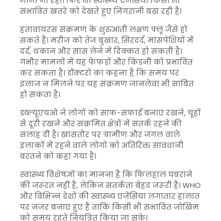
माना जा रहा। फिर भी स्वास्थ्य एजेंसियां किसी भी
संभावित खतरे को देखते हुए निगरानी बढ़ा रही हैं।
हंतावायरस संक्रमण के शुरुआती लक्षण फ्लू जैसे हो
सकते हैं। मरीज को तेज बुखार, सिरदर्द, मांसपेशियों में
दर्द, थकान और सांस लेने में दिक्कत हो सकती है।
गंभीर मामलों में यह फेफड़ों और किडनी को प्रभावित
कर सकता है। डॉक्टरों का कहना है कि समय पर
इलाज न मिलने पर यह संक्रमण जानलेवा भी साबित
हो सकता है।
डब्ल्यूएचओ ने लोगों को साफ-सफाई बनाए रखने, चूहों
से दूरी रखने और संक्रमित क्षेत्रों में सतर्क रहने की
सलाह दी है। खासतौर पर ग्रामीण और जंगल वाले
इलाकों में रहने वाले लोगों को अतिरिक्त सावधानी
बरतने को कहा गया है।
स्वास्थ्य विशेषज्ञों का मानना है कि फिलहाल घबराने
की जरूरत नहीं है, लेकिन सतर्कता बेहद जरूरी है। WHO
और विभिन्न देशों की स्वास्थ्य एजेंसियां लगातार हालात
पर नजर बनाए हुए हैं ताकि किसी भी संभावित जोखिम
को समय रहते नियंत्रित किया जा सके।