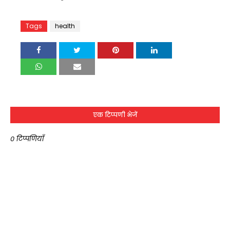
Tags
health
एक टिप्पणी भेजें
0 टिप्पणियाँ