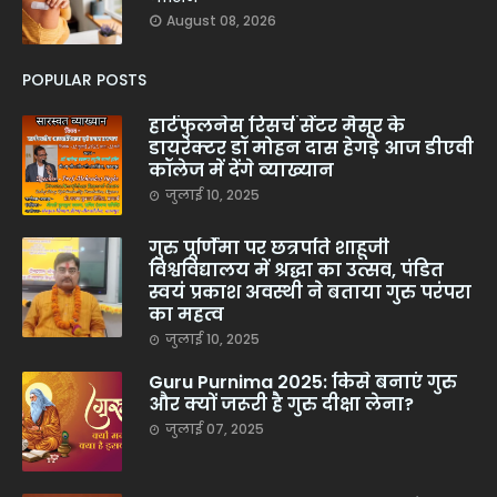
August 08, 2026
POPULAR POSTS
हार्टफुलनेस रिसर्च सेंटर मैसूर के
डायरेक्टर डॉ मोहन दास हेगड़े आज डीएवी
कॉलेज में देंगे व्याख्यान
जुलाई 10, 2025
गुरु पूर्णिमा पर छत्रपति शाहूजी
विश्वविद्यालय में श्रद्धा का उत्सव, पंडित
स्वयं प्रकाश अवस्थी ने बताया गुरु परंपरा
का महत्व
जुलाई 10, 2025
Guru Purnima 2025: किसे बनाएं गुरु
और क्यों जरूरी है गुरु दीक्षा लेना?
जुलाई 07, 2025