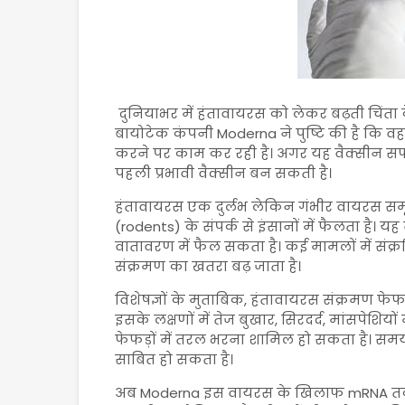
दुनियाभर में हंतावायरस को लेकर बढ़ती चिंत
बायोटेक कंपनी
Moderna
ने पुष्टि की है कि 
करने पर काम कर रही है। अगर यह वैक्सीन सफ
पहली प्रभावी वैक्सीन बन सकती है।
हंतावायरस एक दुर्लभ लेकिन गंभीर वायरस समूह ह
(rodents) के संपर्क से इंसानों में फैलता है। 
वातावरण में फैल सकता है। कई मामलों में संक्र
संक्रमण का खतरा बढ़ जाता है।
विशेषज्ञों के मुताबिक, हंतावायरस संक्रमण फेफ
इसके लक्षणों में तेज बुखार, सिरदर्द, मांसपेशियों
फेफड़ों में तरल भरना शामिल हो सकता है। स
साबित हो सकता है।
अब
Moderna
इस वायरस के खिलाफ mRNA तकन