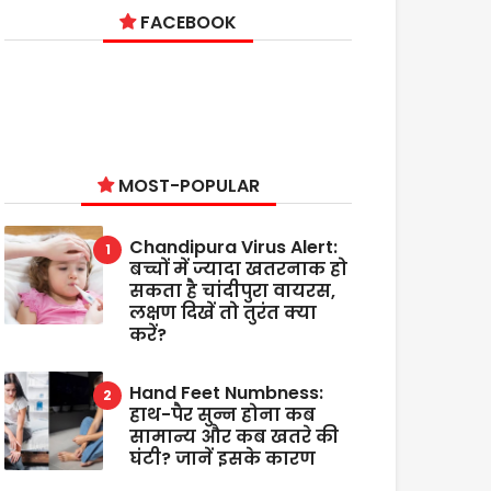
FACEBOOK
MOST-POPULAR
Chandipura Virus Alert:
बच्चों में ज्यादा खतरनाक हो
सकता है चांदीपुरा वायरस,
लक्षण दिखें तो तुरंत क्या
करें?
Hand Feet Numbness:
हाथ-पैर सुन्न होना कब
सामान्य और कब खतरे की
घंटी? जानें इसके कारण