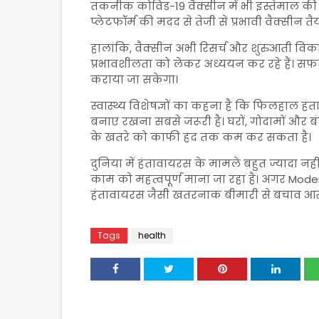
तकनीक कोविड-19 वैक्सीन में भी इस्तेमाल क
प्लेटफॉर्म की मदद से तेजी से प्रभावी वैक्सीन त
हालांकि, वैक्सीन अभी रिसर्च और शुरुआती विका
प्रभावशीलता को लेकर अध्ययन कर रहे हैं। सफल
कराया जा सकेगा।
स्वास्थ्य विशेषज्ञों का कहना है कि फिलहाल ह
बनाए रखना सबसे जरूरी है। घरों, गोदामों और बं
के खतरे को काफी हद तक कम कर सकता है।
दुनिया में हंतावायरस के मामले बहुत ज्यादा नही
काम को महत्वपूर्ण माना जा रहा है। अगर Mode
हंतावायरस जैसी खतरनाक बीमारी से बचाव आस
Tags
health