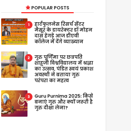
POPULAR POSTS
हार्टफुलनेस रिसर्च सेंटर
मैसूर के डायरेक्टर डॉ मोहन
दास हेगड़े आज डीएवी
कॉलेज में देंगे व्याख्यान
गुरु पूर्णिमा पर छत्रपति
शाहूजी विश्वविद्यालय में श्रद्धा
का उत्सव, पंडित स्वयं प्रकाश
अवस्थी ने बताया गुरु
परंपरा का महत्व
Guru Purnima 2025: किसे
बनाएं गुरु और क्यों जरूरी है
गुरु दीक्षा लेना?