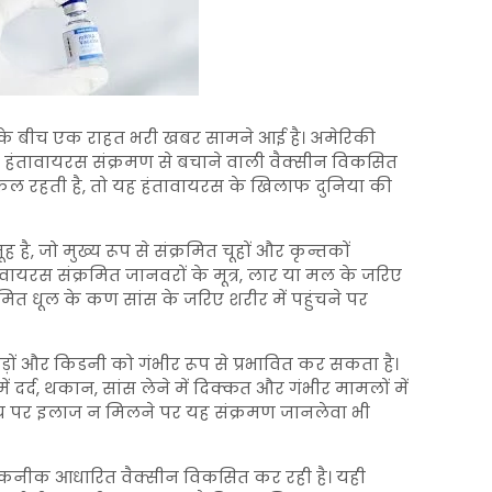
ा के बीच एक राहत भरी खबर सामने आई है। अमेरिकी
वह हंतावायरस संक्रमण से बचाने वाली वैक्सीन विकसित
ल रहती है, तो यह हंतावायरस के खिलाफ दुनिया की
ै, जो मुख्य रूप से संक्रमित चूहों और कृन्तकों
यह वायरस संक्रमित जानवरों के मूत्र, लार या मल के जरिए
मित धूल के कण सांस के जरिए शरीर में पहुंचने पर
ड़ों और किडनी को गंभीर रूप से प्रभावित कर सकता है।
 में दर्द, थकान, सांस लेने में दिक्कत और गंभीर मामलों में
मय पर इलाज न मिलने पर यह संक्रमण जानलेवा भी
ीक आधारित वैक्सीन विकसित कर रही है। यही