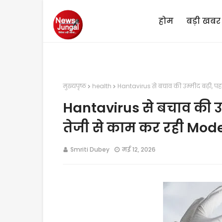
होम
बड़ी खबर
मुख्यपृष्ठ
health
Hantavirus से बचाव की उम्मीद बढ़ी, प
Hantavirus से बचाव की उम
तेजी से काम कर रही Mod
Smriti Dubey
मई 12, 2026