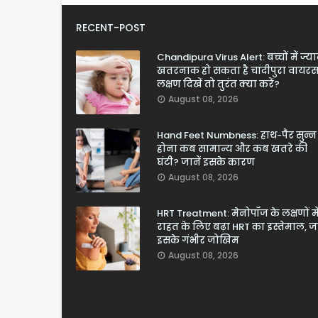
RECENT-POST
Chandipura Virus Alert: बच्चों में ज्य
खतरनाक हो सकता है चांदीपुरा वायरस
लक्षण दिखें तो तुरंत क्या करें?
August 08, 2026
Hand Feet Numbness: हाथ-पैर सुन्न
होना कब सामान्य और कब खतरे की
घंटी? जानें इसके कारण
August 08, 2026
HRT Treatment: मेनोपॉज के लक्षणों मे
राहत के लिए बढ़ा HRT का इस्तेमाल, जा
इसके गंभीर जोखिम
August 08, 2026