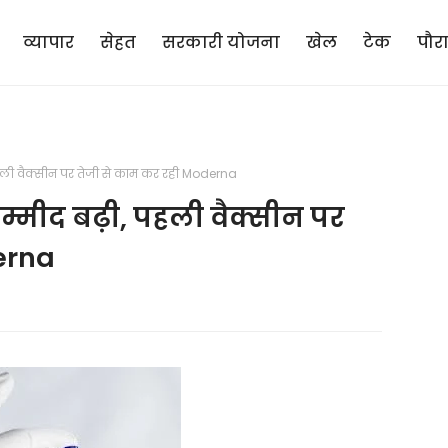
व्यापार
सेहत
सरकारी योजना
खेल
टेक
पौर
हली वैक्सीन पर तेजी से काम कर रही Moderna
्मीद बढ़ी, पहली वैक्सीन पर
erna