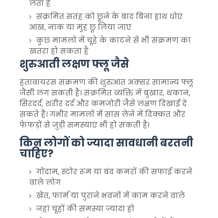
लेता है
संक्रमित सतह को छूने के बाद बिना हाथ धोए
आंख, नाक या मुंह छू लिया जाए
कुछ मामलों में चूहे के काटने से भी संक्रमण का
खतरा हो सकता है
शुरुआती लक्षण फ्लू जैसे
हंतावायरस संक्रमण की शुरुआत अक्सर सामान्य फ्लू
जैसी लग सकती है। संक्रमित व्यक्ति में बुखार, थकान,
सिरदर्द, शरीर दर्द और कमजोरी जैसे लक्षण दिखाई दे
सकते हैं। गंभीर मामलों में सांस लेने में दिक्कत और
फेफड़ों से जुड़ी समस्याएं भी हो सकती हैं।
किन लोगों को ज्यादा सावधानी बरतनी
चाहिए?
गोदाम, स्टोर रूम या बंद कमरों की सफाई करने
वाले लोग
खेत, फार्म या पुराने भवनों में काम करने वाले
जहां चूहों की समस्या ज्यादा हो