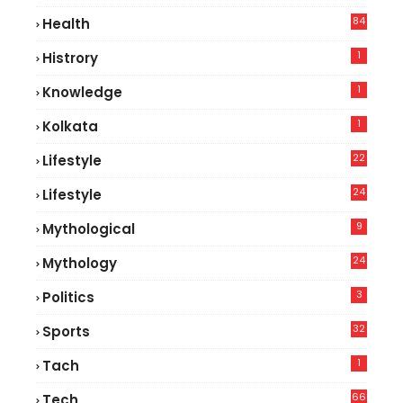
84
Health
8
1
Histrory
1
Knowledge
1
Kolkata
22
Lifestyle
9
24
Lifestyle
7
9
Mythological
24
Mythology
3
Politics
32
Sports
1
Tach
66
Tech