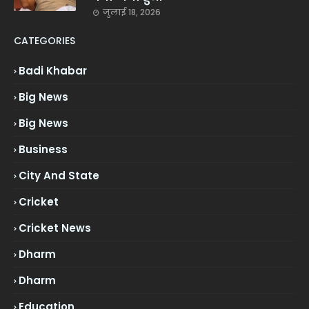
जुलाई 18, 2026
CATEGORIES
Badi Khabar
Big News
Big News
Business
City And State
Cricket
Cricket News
Dharm
Dharm
Education