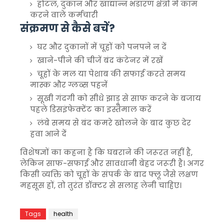
होटल, दुकान और खाद्यान्न भंडारण क्षेत्रों में काम
करने वाले कर्मचारी
संक्रमण से कैसे बचें?
घर और दुकानों में चूहों को पनपने न दें
खाने-पीने की चीजें बंद कंटेनर में रखें
चूहों के मल या पेशाब की सफाई करते समय
मास्क और ग्लव्स पहनें
सूखी गंदगी को सीधे झाड़ू से साफ करने के बजाय
पहले डिसइंफेक्टेंट का इस्तेमाल करें
लंबे समय से बंद कमरे खोलने के बाद कुछ देर
हवा आने दें
विशेषज्ञों का कहना है कि घबराने की जरूरत नहीं है,
लेकिन साफ-सफाई और सावधानी बेहद जरूरी है। अगर
किसी व्यक्ति को चूहों के संपर्क के बाद फ्लू जैसे लक्षण
महसूस हों, तो तुरंत डॉक्टर से सलाह लेनी चाहिए।
Tags
health