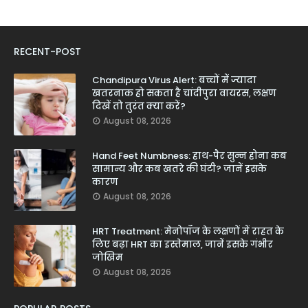
RECENT-POST
Chandipura Virus Alert: बच्चों में ज्यादा
खतरनाक हो सकता है चांदीपुरा वायरस, लक्षण
दिखें तो तुरंत क्या करें?
August 08, 2026
Hand Feet Numbness: हाथ-पैर सुन्न होना कब
सामान्य और कब खतरे की घंटी? जानें इसके
कारण
August 08, 2026
HRT Treatment: मेनोपॉज के लक्षणों में राहत के
लिए बढ़ा HRT का इस्तेमाल, जानें इसके गंभीर
जोखिम
August 08, 2026