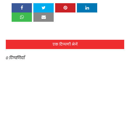
एक टिप्पणी भेजें
0 टिप्पणियाँ