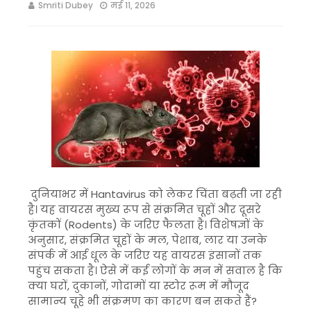
Smriti Dubey
मई 11, 2026
दुनियाभर में
Hantavirus
को लेकर चिंता बढ़ती जा रही
है। यह वायरस मुख्य रूप से संक्रमित चूहों और दूसरे
कृंतकों (Rodents) के जरिए फैलता है। विशेषज्ञों के
अनुसार, संक्रमित चूहों के मल, पेशाब, लार या उनके
संपर्क में आई धूल के जरिए यह वायरस इंसानों तक
पहुंच सकता है। ऐसे में कई लोगों के मन में सवाल है कि
क्या घरों, दुकानों, गोदामों या स्टोर रूम में मौजूद
सामान्य चूहे भी संक्रमण का कारण बन सकते हैं?