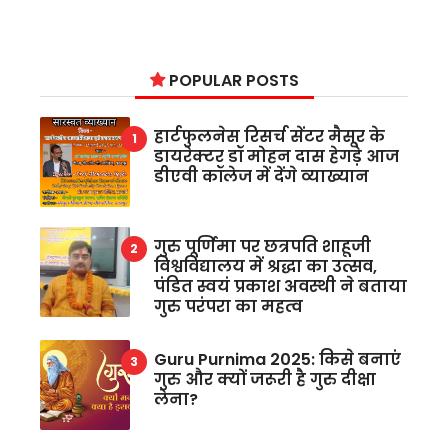
POPULAR POSTS
हार्टफुलनेस रिसर्च सेंटर मैसूर के
डायरेक्टर डॉ मोहन दास हेगड़े आज
डीएवी कॉलेज में देंगे व्याख्यान
गुरु पूर्णिमा पर छत्रपति शाहूजी
विश्वविद्यालय में श्रद्धा का उत्सव,
पंडित स्वयं प्रकाश अवस्थी ने बताया
गुरु परंपरा का महत्व
Guru Purnima 2025: किसे बनाएं
गुरु और क्यों जरूरी है गुरु दीक्षा
लेना?