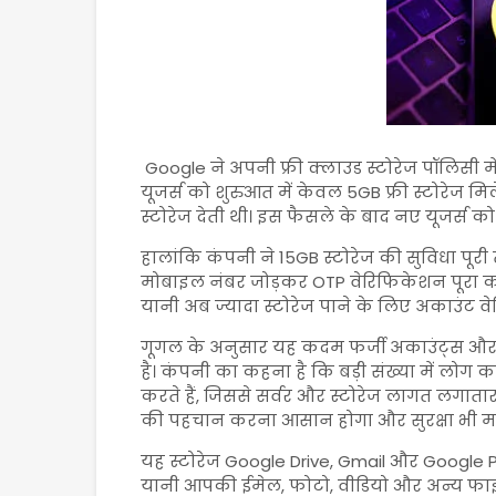
Google
ने अपनी फ्री क्लाउड स्टोरेज पॉलिसी 
यूजर्स को शुरुआत में केवल 5GB फ्री स्टोरेज 
स्टोरेज देती थी। इस फैसले के बाद नए यूजर्स 
हालांकि कंपनी ने 15GB स्टोरेज की सुविधा पूरी 
मोबाइल नंबर जोड़कर OTP वेरिफिकेशन पूरा करते ह
यानी अब ज्यादा स्टोरेज पाने के लिए अकाउंट व
गूगल के अनुसार यह कदम फर्जी अकाउंट्स और 
है। कंपनी का कहना है कि बड़ी संख्या में लोग
करते हैं, जिससे सर्वर और स्टोरेज लागत लगाता
की पहचान करना आसान होगा और सुरक्षा भी म
यह स्टोरेज
Google Drive
,
Gmail
और
Google 
यानी आपकी ईमेल, फोटो, वीडियो और अन्य फाइलें