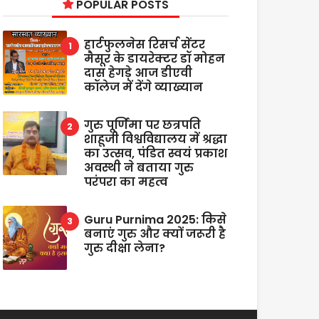
POPULAR POSTS
हार्टफुलनेस रिसर्च सेंटर
मैसूर के डायरेक्टर डॉ मोहन
दास हेगड़े आज डीएवी
कॉलेज में देंगे व्याख्यान
गुरु पूर्णिमा पर छत्रपति
शाहूजी विश्वविद्यालय में श्रद्धा
का उत्सव, पंडित स्वयं प्रकाश
अवस्थी ने बताया गुरु
परंपरा का महत्व
Guru Purnima 2025: किसे
बनाएं गुरु और क्यों जरूरी है
गुरु दीक्षा लेना?