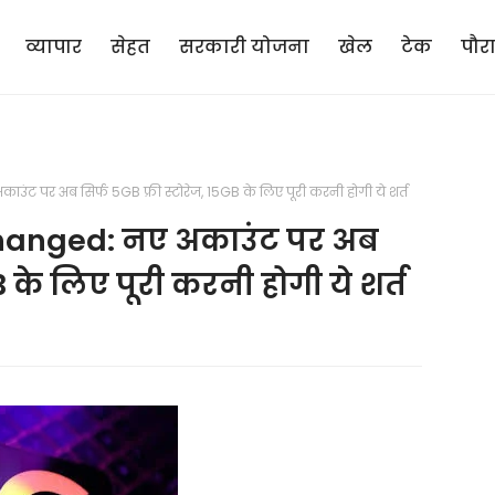
व्यापार
सेहत
सरकारी योजना
खेल
टेक
पौर
 पर अब सिर्फ 5GB फ्री स्टोरेज, 15GB के लिए पूरी करनी होगी ये शर्त
hanged: नए अकाउंट पर अब
B के लिए पूरी करनी होगी ये शर्त