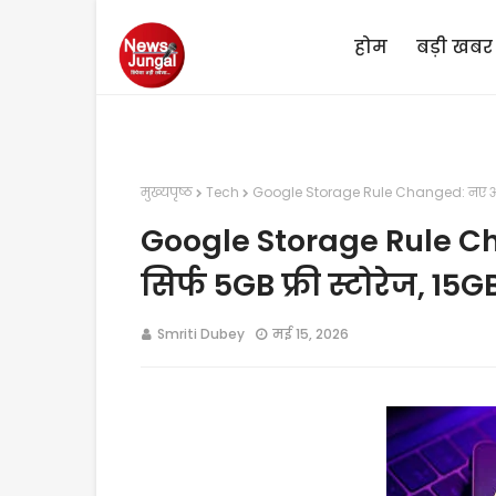
होम
बड़ी खबर
मुख्यपृष्ठ
Tech
Google Storage Rule Changed: नए अकाउंट
Google Storage Rule C
सिर्फ 5GB फ्री स्टोरेज, 15G
Smriti Dubey
मई 15, 2026