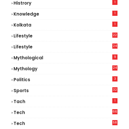
1
Histrory
1
Knowledge
1
Kolkata
22
Lifestyle
9
24
Lifestyle
7
9
Mythological
24
Mythology
3
Politics
32
Sports
1
Tach
66
Tech
9
58
Tech
6