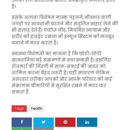
उनकी रोग प्रतिरोधक क्षमता अपेक्षाकृत कमजोर होती
है।
इसके अलावा विशेषज्ञ मास्क पहनने, भीड़भाड़ वाली
जगहों पर सावधानी बरतने और संतुलित आहार लेने की
भी सलाह देते हैं। पर्याप्त नींद, नियमित व्यायाम और
शरीर को हाइड्रेट रखना भी इम्यून सिस्टम को मजबूत
बनाने में मदद करता है।
स्वास्थ्य विशेषज्ञों का मानना है कि छोटी-छोटी
सावधानियां बड़े संक्रमणों से बचा सकती हैं। इसलिए
रोजमर्रा की जिंदगी में साफ-सफाई की आदत को
शामिल करना बेहद जरूरी है। यही साधारण लेकिन
असरदार तरीका आपको और आपके परिवार को कई
संक्रामक बीमारियों से सुरक्षित रखने में मदद कर
सकता है
Tags
health