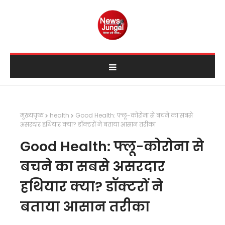
मुख्यपृष्ठ
health
Good Health: फ्लू-कोरोना से बचने का सबसे
असरदार हथियार क्या? डॉक्टरों ने बताया आसान तरीका
Good Health: फ्लू-कोरोना से
बचने का सबसे असरदार
हथियार क्या? डॉक्टरों ने
बताया आसान तरीका