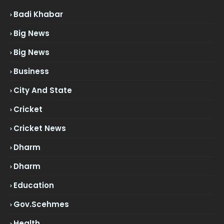
Badi Khabar
Big News
Big News
Business
City And State
Cricket
Cricket News
Dharm
Dharm
Education
Gov.scehmes
Health