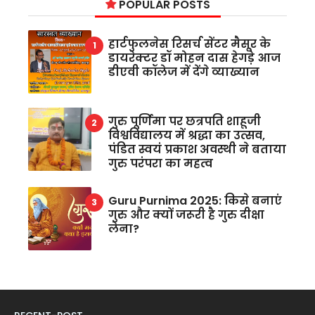
POPULAR POSTS
हार्टफुलनेस रिसर्च सेंटर मैसूर के
डायरेक्टर डॉ मोहन दास हेगड़े आज
डीएवी कॉलेज में देंगे व्याख्यान
गुरु पूर्णिमा पर छत्रपति शाहूजी
विश्वविद्यालय में श्रद्धा का उत्सव,
पंडित स्वयं प्रकाश अवस्थी ने बताया
गुरु परंपरा का महत्व
Guru Purnima 2025: किसे बनाएं
गुरु और क्यों जरूरी है गुरु दीक्षा
लेना?