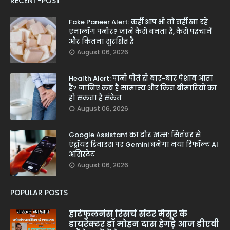
RECENT-POST
Fake Paneer Alert: कहीं आप भी तो नहीं खा रहे
एनालॉग पनीर? जानें कैसे बनता है, कैसे पहचानें
और कितना सुरक्षित है
August 06, 2026
Health Alert: पानी पीते ही बार-बार पेशाब आता
है? जानिए कब है सामान्य और किन बीमारियों का
हो सकता है संकेत
August 06, 2026
Google Assistant का दौर खत्म: सितंबर से
एंड्रॉयड डिवाइस पर Gemini बनेगा नया डिफॉल्ट AI
असिस्टेंट
August 06, 2026
POPULAR POSTS
हार्टफुलनेस रिसर्च सेंटर मैसूर के
डायरेक्टर डॉ मोहन दास हेगड़े आज डीएवी