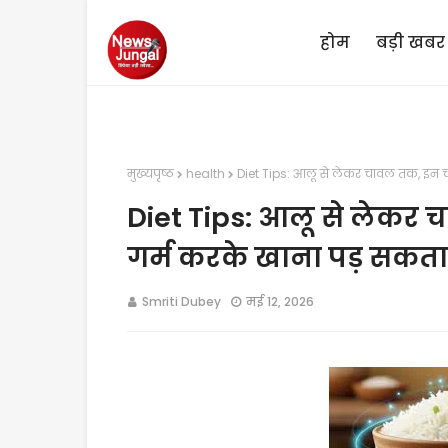
होम
बड़ी खबर
मुख्यपृष्ठ
health
Diet Tips: आलू से लेकर चावल तक, इन चीज
Diet Tips: आलू से लेकर 
गर्म करके खाना पड़ सकता 
Smriti Dubey
मई 12, 2026