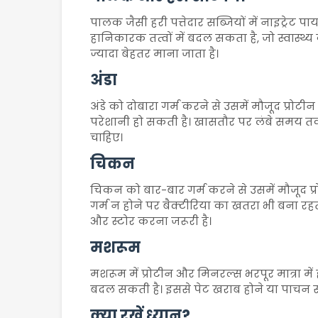
पालक जैसी हरी पत्तेदार सब्जियों में नाइट्रेट पाय
हानिकारक तत्वों में बदल सकता है, जो स्वास्थ्
ज्यादा बेहतर माना जाता है।
अंडा
अंडे को दोबारा गर्म करने से उसमें मौजूद प्र
परेशानी हो सकती है। खासतौर पर लंबे समय तक
चाहिए।
चिकन
चिकन को बार-बार गर्म करने से उसमें मौजूद प्
गर्म न होने पर बैक्टीरिया का खतरा भी बना
और स्टोर करना जरूरी है।
मशरूम
मशरूम में प्रोटीन और मिनरल्स भरपूर मात्रा में
बदल सकती है। इससे पेट खराब होने या पाचन संब
क्या रखें ध्यान?