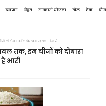
व्यापार
सेहत
सरकारी योजना
खेल
टेक
पौर
ों को दोबारा गर्म करके खाना पड़ सकता है भारी
चावल तक, इन चीजों को दोबारा
है भारी