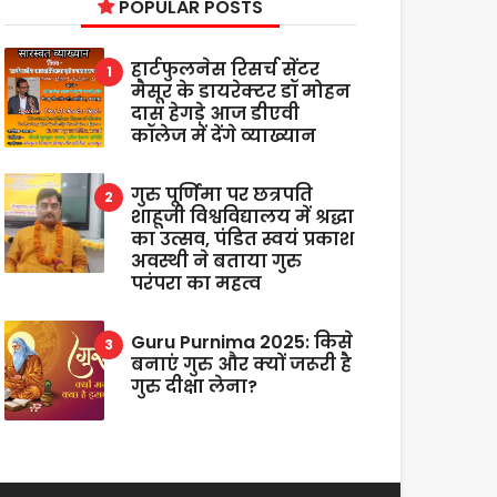
POPULAR POSTS
हार्टफुलनेस रिसर्च सेंटर
मैसूर के डायरेक्टर डॉ मोहन
दास हेगड़े आज डीएवी
कॉलेज में देंगे व्याख्यान
गुरु पूर्णिमा पर छत्रपति
शाहूजी विश्वविद्यालय में श्रद्धा
का उत्सव, पंडित स्वयं प्रकाश
अवस्थी ने बताया गुरु
परंपरा का महत्व
Guru Purnima 2025: किसे
बनाएं गुरु और क्यों जरूरी है
गुरु दीक्षा लेना?