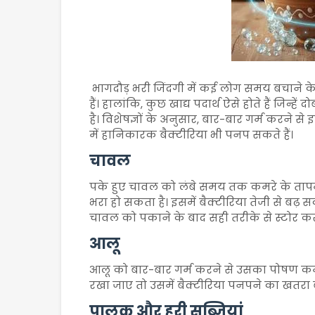
भागदौड़ भरी जिंदगी में कई लोग समय बचाने 
हैं। हालांकि, कुछ खाद्य पदार्थ ऐसे होते हैं जि
है। विशेषज्ञों के अनुसार, बार-बार गर्म करने 
में हानिकारक बैक्टीरिया भी पनप सकते हैं।
चावल
पके हुए चावल को लंबे समय तक कमरे के ताप
भरा हो सकता है। इसमें बैक्टीरिया तेजी से बढ़
चावल को पकाने के बाद सही तरीके से स्टोर कर
आलू
आलू को बार-बार गर्म करने से उसका पोषण क
रखा जाए तो उसमें बैक्टीरिया पनपने का खतरा बढ़
पालक और हरी सब्जियां