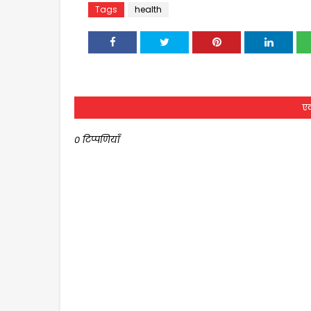
Tags
health
एक
0 टिप्पणियाँ