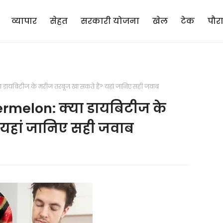
व्यापार
सेहत
सरकारी योजना
खेल
टेक
पौर
डायबिटीज के मरीज तरबूज खा सकते हैं? यहां जानिए सही जवाब
rmelon: क्या डायबिटीज के
 यहां जानिए सही जवाब