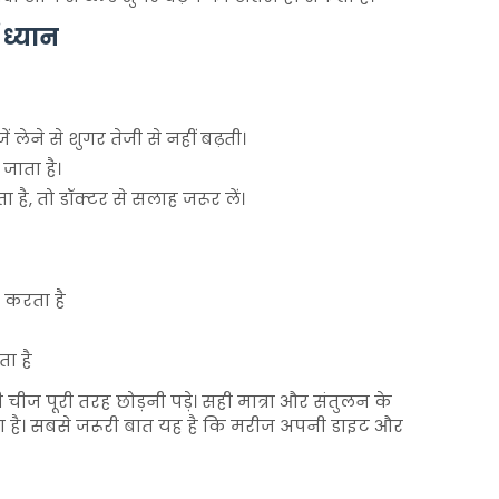
 ध्यान
लेने से शुगर तेजी से नहीं बढ़ती।
ाता है।
 है, तो डॉक्टर से सलाह जरूर लें।
द करता है
ा है
ीज पूरी तरह छोड़नी पड़े। सही मात्रा और संतुलन के
 है। सबसे जरूरी बात यह है कि मरीज अपनी डाइट और