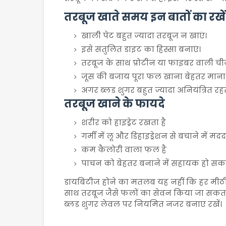
तरबूज खाते समय इन बातों का रखें
खाली पेट बहुत ज्यादा तरबूज न खाएं।
इसे संतुलित डाइट का हिस्सा बनाएं।
तरबूज के साथ प्रोटीन या फाइबर वाली चीजें 
जूस की बजाय पूरा फल खाना बेहतर माना ज
अगर ब्लड शुगर बहुत ज्यादा अनियंत्रित रहता
तरबूज खाने के फायदे
शरीर को हाइड्रेट रखता है
गर्मी में लू और डिहाइड्रेशन से बचाने में मद
कम कैलोरी वाला फल है
पाचन को बेहतर बनाने में सहायक हो सकत
डायबिटीज होने का मतलब यह नहीं कि हर मीठी च
साथ तरबूज जैसे फलों का सेवन किया जा सकता
ब्लड शुगर लेवल पर नियमित नजर बनाए रखें।