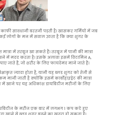
ाफी सावधानी बरतनी पड़ती है। खासकर गर्मियों में जब
कई लोगों के मन में सवाल उठता है कि क्या शुगर के
ात्रा में तरबूज खा सकते हैं। तरबूज में पानी की मात्रा
खने में मदद करता है। इसके अलावा इसमें विटामिन A,
 जाते हैं, जो शरीर के लिए फायदेमंद माने जाते हैं।
क्षाकृत ज्यादा होता है, यानी यह ब्लड शुगर को तेजी से
ानी जाती है क्योंकि इसमें कार्बोहाइड्रेट की मात्रा
्रा में खाने पर यह अधिकांश डायबिटीज मरीजों के लिए
 डायबिटीज के मरीज एक बार में लगभग 1 कप कटे हुए
ादा खाने से ब्लड शुगर बढ़ने का खतरा हो सकता है।