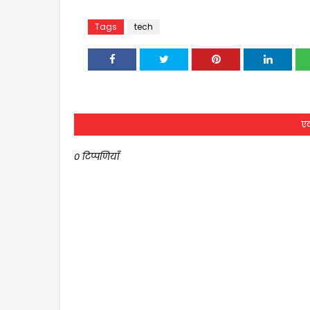
Tags
tech
एक
0 टिप्पणियाँ