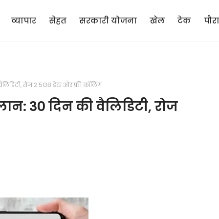
व्यापार
सेहत
सरकारी योजना
खेल
टेक
पौर
ैलिडिटी, रोज 2.5GB डेटा और फ्री कॉलिंग
लान: 30 दिन की वैलिडिटी, रोज