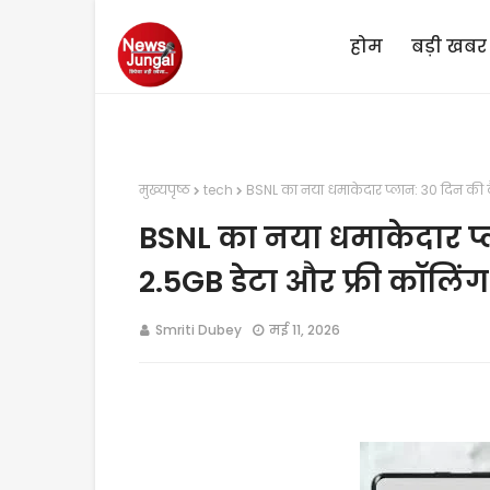
होम
बड़ी खबर
मुख्यपृष्ठ
tech
BSNL का नया धमाकेदार प्लान: 30 दिन की व
BSNL का नया धमाकेदार प्
2.5GB डेटा और फ्री कॉलिंग
Smriti Dubey
मई 11, 2026