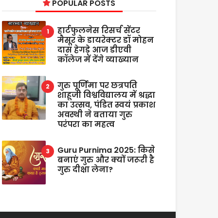
POPULAR POSTS
हार्टफुलनेस रिसर्च सेंटर
मैसूर के डायरेक्टर डॉ मोहन
दास हेगड़े आज डीएवी
कॉलेज में देंगे व्याख्यान
गुरु पूर्णिमा पर छत्रपति
शाहूजी विश्वविद्यालय में श्रद्धा
का उत्सव, पंडित स्वयं प्रकाश
अवस्थी ने बताया गुरु
परंपरा का महत्व
Guru Purnima 2025: किसे
बनाएं गुरु और क्यों जरूरी है
गुरु दीक्षा लेना?