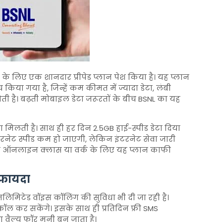
ं के लिए एक शानदार प्रीपेड प्लान पेश किया है। यह प्लान
िया गया है, जिन्हें कम कीमत में ज्यादा डेटा, लंबी
 है। बढ़ती मोबाइल डेटा जरूरतों के बीच BSNL का यह
धता मिलती है। साथ ही हर दिन 2.5GB हाई-स्पीड डेटा दिया
इंटरनेट स्पीड कम हो जाएगी, लेकिन इंटरनेट सेवा जारी
ा और ऑनलाइन क्लास या वर्क के लिए यह प्लान काफी
 फायदा
नलिमिटेड वॉइस कॉलिंग की सुविधा भी दी जा रही है।
 कॉल कर सकेंगे। इसके साथ ही प्रतिदिन फ्री SMS
 वैल्यू फॉर मनी बन जाता है।