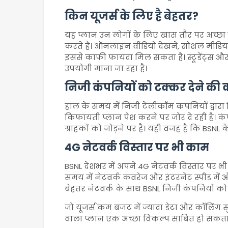
किन यूजर्स के लिए है बेहतर?
यह प्लान उन लोगों के लिए खास तौर पर अच्छा 
करते हैं। ऑनलाइन वीडियो देखने, सोशल मीडिया
इससे काफी फायदा मिल सकता है। स्टूडेंट्स और 
उपयोगी माना जा रहा है।
निजी कंपनियों को टक्कर देने की
हाल के समय में निजी टेलीकॉम कंपनियों द्वारा 
किफायती प्लान पेश करने पर जोर दे रही है। 
ग्राहकों को जोड़ने पर है। यही वजह है कि BSNL के
4G नेटवर्क विस्तार पर भी काम
BSNL
देशभर में अपने 4G नेटवर्क विस्तार पर भी
समय में नेटवर्क कवरेज और इंटरनेट स्पीड में 
बेहतर नेटवर्क के साथ BSNL निजी कंपनियों को कड
जो यूजर्स कम बजट में ज्यादा डेटा और कॉलिंग 
वाला प्लान एक अच्छा विकल्प साबित हो सकता 