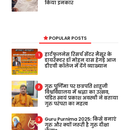
किया इनकार
POPULAR POSTS
हार्टफुलनेस रिसर्च सेंटर मैसूर के
डायरेक्टर डॉ मोहन दास हेगड़े आज
डीएवी कॉलेज में देंगे व्याख्यान
गुरु पूर्णिमा पर छत्रपति शाहूजी
विश्वविद्यालय में श्रद्धा का उत्सव,
पंडित स्वयं प्रकाश अवस्थी ने बताया
गुरु परंपरा का महत्व
Guru Purnima 2025: किसे बनाएं
गुरु और क्यों जरूरी है गुरु दीक्षा