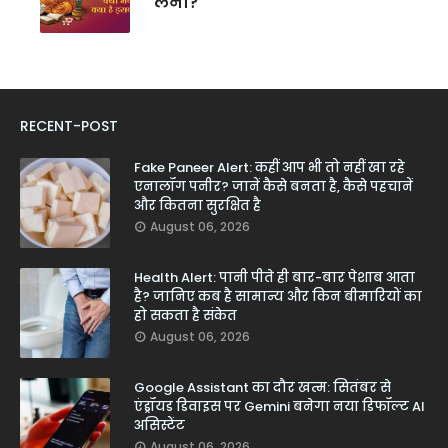
लेना?
RECENT-POST
Fake Paneer Alert: कहीं आप भी तो नहीं खा रहे
एनालॉग पनीर? जानें कैसे बनता है, कैसे पहचानें
और कितना सुरक्षित है
August 06, 2026
Health Alert: पानी पीते ही बार-बार पेशाब आता
है? जानिए कब है सामान्य और किन बीमारियों का
हो सकता है संकेत
August 06, 2026
Google Assistant का दौर खत्म: सितंबर से
एंड्रॉयड डिवाइस पर Gemini बनेगा नया डिफॉल्ट AI
असिस्टेंट
August 06, 2026