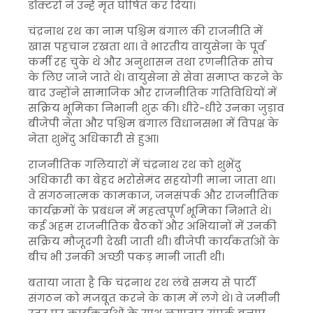
डॉक्टरों ने उन्हें मृत घोषित कर दिया।
चंद्रनाथ रथ का नाम पश्चिम बंगाल की राजनीति में
खास पहचान रखता था। वे भारतीय वायुसेना के पूर्व
कर्मी रह चुके थे और अनुशासन तथा रणनीतिक सोच
के लिए जाने जाते थे। वायुसेना से सेवा समाप्त करने के
बाद उन्होंने सामाजिक और राजनीतिक गतिविधियों में
सक्रिय भूमिका निभानी शुरू की। धीरे-धीरे उनका जुड़ाव
बीजेपी नेता और पश्चिम बंगाल विधानसभा में विपक्ष के
नेता शुभेंदु अधिकारी से हुआ।
राजनीतिक गलियारों में चंद्रनाथ रथ को शुभेंदु
अधिकारी का बेहद भरोसेमंद सहयोगी माना जाता था।
वे संगठनात्मक कामकाज, जनसंपर्क और राजनीतिक
कार्यक्रमों के प्रबंधन में महत्वपूर्ण भूमिका निभाते थे।
कई अहम राजनीतिक बैठकों और अभियानों में उनकी
सक्रिय मौजूदगी देखी जाती थी। बीजेपी कार्यकर्ताओं के
बीच भी उनकी अच्छी पकड़ मानी जाती थी।
बताया जाता है कि चंद्रनाथ रथ लंबे समय से पार्टी
संगठन को मजबूत करने के काम में लगे थे। वे जमीनी