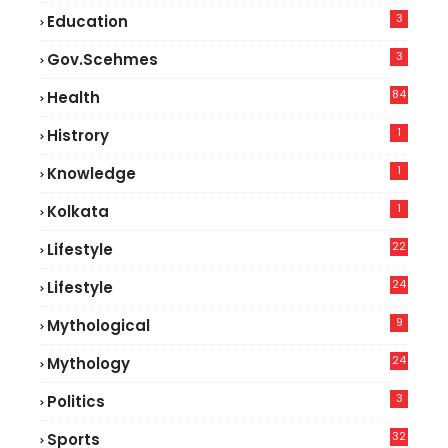
3
Education
3
Gov.scehmes
84
Health
5
1
Histrory
1
Knowledge
1
Kolkata
22
Lifestyle
9
24
Lifestyle
7
9
Mythological
24
Mythology
3
Politics
32
Sports