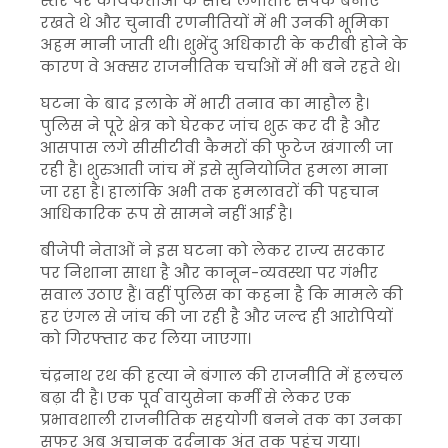
स्तर पर कार्यकर्ताओं के साथ लगातार संपर्क बनाए
रखते थे और चुनावी रणनीतियों में भी उनकी भूमिका
अहम मानी जाती थी। शुभेंदु अधिकारी के करीबी होने के
कारण वे अक्सर राजनीतिक चर्चाओं में भी बने रहते थे।
घटना के बाद इलाके में भारी तनाव का माहौल है।
पुलिस ने पूरे क्षेत्र को घेरकर जांच शुरू कर दी है और
आसपास लगे सीसीटीवी कैमरों की फुटेज खंगाली जा
रही है। शुरुआती जांच में इसे सुनियोजित हमला माना
जा रहा है। हालांकि अभी तक हमलावरों की पहचान
आधिकारिक रूप से सामने नहीं आई है।
बीजेपी नेताओं ने इस घटना को लेकर राज्य सरकार
पर निशाना साधा है और कानून-व्यवस्था पर गंभीर
सवाल उठाए हैं। वहीं पुलिस का कहना है कि मामले की
हर एंगल से जांच की जा रही है और जल्द ही आरोपियों
को गिरफ्तार कर लिया जाएगा।
चंद्रनाथ रथ की हत्या ने बंगाल की राजनीति में हलचल
बढ़ा दी है। एक पूर्व वायुसेना कर्मी से लेकर एक
प्रभावशाली राजनीतिक सहयोगी बनने तक का उनका
सफर अब अचानक दर्दनाक अंत तक पहुंच गया।