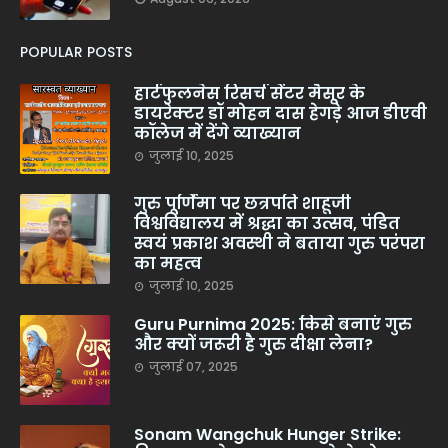
POPULAR POSTS
हार्टफुलनेस रिसर्च सेंटर मैसूर के
डायरेक्टर डॉ मोहन दास हेगड़े आज डीएवी
कॉलेज में देंगे व्याख्यान
जुलाई 10, 2025
गुरु पूर्णिमा पर छत्रपति शाहूजी
विश्वविद्यालय में श्रद्धा का उत्सव, पंडित
स्वयं प्रकाश अवस्थी ने बताया गुरु परंपरा
का महत्व
जुलाई 10, 2025
Guru Purnima 2025: किसे बनाएं गुरु
और क्यों जरूरी है गुरु दीक्षा लेना?
जुलाई 07, 2025
Sonam Wangchuk Hunger Strike: