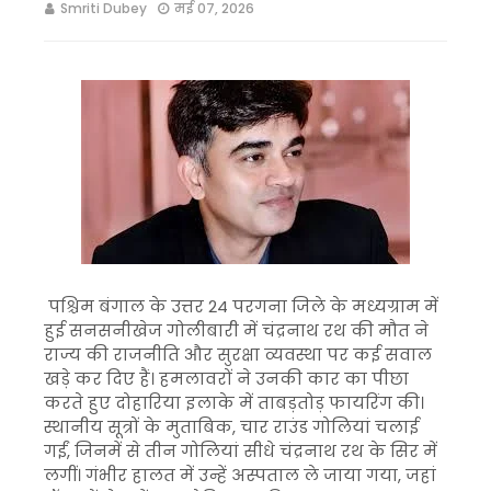
Smriti Dubey
मई 07, 2026
पश्चिम बंगाल के उत्तर 24 परगना जिले के मध्यग्राम में
हुई सनसनीखेज गोलीबारी में चंद्रनाथ रथ की मौत ने
राज्य की राजनीति और सुरक्षा व्यवस्था पर कई सवाल
खड़े कर दिए हैं। हमलावरों ने उनकी कार का पीछा
करते हुए दोहारिया इलाके में ताबड़तोड़ फायरिंग की।
स्थानीय सूत्रों के मुताबिक, चार राउंड गोलियां चलाई
गईं, जिनमें से तीन गोलियां सीधे चंद्रनाथ रथ के सिर में
लगीं। गंभीर हालत में उन्हें अस्पताल ले जाया गया, जहां