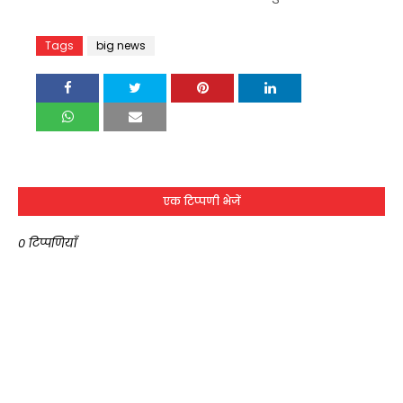
Tags
big news
एक टिप्पणी भेजें
0 टिप्पणियाँ