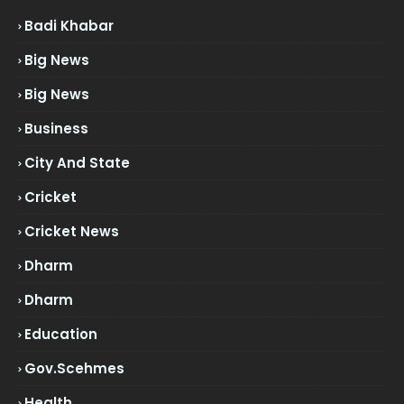
Badi Khabar
Big News
Big News
Business
City And State
Cricket
Cricket News
Dharm
Dharm
Education
Gov.scehmes
Health