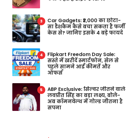
Car Gadgets: ₹2,000 का छोटा-
सा डैशकैम कैसे बचा सकता है फर्जी
केस से? जानिए इसके 4 बड़े फायदे
Flipkart Freedom Day Sale:
सस्ते में खरीदें स्मार्टफोन, सेल से
पहले सामने आईं कीमतें और
ऑफर्स
ABP Exclusive: सिल्वर जीतने वाले
लवप्रीत सिंह का बड़ा लक्ष्य, बोले-
अब कॉमनवेल्थ में गोल्ड जीतना है
सपना