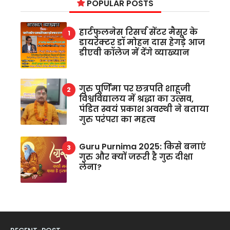
POPULAR POSTS
हार्टफुलनेस रिसर्च सेंटर मैसूर के
डायरेक्टर डॉ मोहन दास हेगड़े आज
डीएवी कॉलेज में देंगे व्याख्यान
गुरु पूर्णिमा पर छत्रपति शाहूजी
विश्वविद्यालय में श्रद्धा का उत्सव,
पंडित स्वयं प्रकाश अवस्थी ने बताया
गुरु परंपरा का महत्व
Guru Purnima 2025: किसे बनाएं
गुरु और क्यों जरूरी है गुरु दीक्षा
लेना?