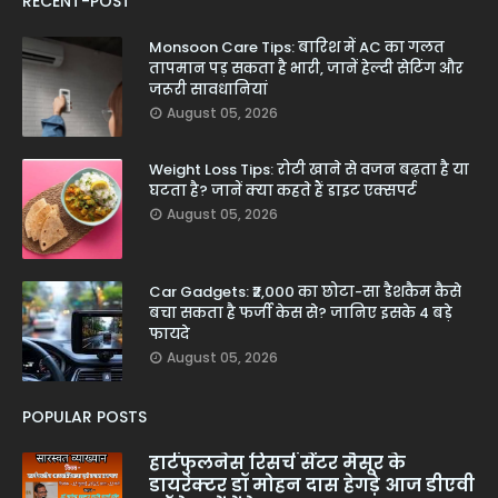
RECENT-POST
Monsoon Care Tips: बारिश में AC का गलत
तापमान पड़ सकता है भारी, जानें हेल्दी सेटिंग और
जरूरी सावधानियां
August 05, 2026
Weight Loss Tips: रोटी खाने से वजन बढ़ता है या
घटता है? जानें क्या कहते हैं डाइट एक्सपर्ट
August 05, 2026
Car Gadgets: ₹2,000 का छोटा-सा डैशकैम कैसे
बचा सकता है फर्जी केस से? जानिए इसके 4 बड़े
फायदे
August 05, 2026
POPULAR POSTS
हार्टफुलनेस रिसर्च सेंटर मैसूर के
डायरेक्टर डॉ मोहन दास हेगड़े आज डीएवी