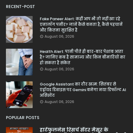
RECENT-POST
Fake Paneer Alert: कहीं आप भी तो नहीं खा रहे
एनालॉग पनीर? जानें कैसे बनता है, कैसे पहचानें
और कितना सुरक्षित है
August 06, 2026
Health Alert: पानी पीते ही बार-बार पेशाब आता
है? जानिए कब है सामान्य और किन बीमारियों का
हो सकता है संकेत
August 06, 2026
Google Assistant का दौर खत्म: सितंबर से
एंड्रॉयड डिवाइस पर Gemini बनेगा नया डिफॉल्ट AI
असिस्टेंट
August 06, 2026
POPULAR POSTS
हार्टफुलनेस रिसर्च सेंटर मैसूर के