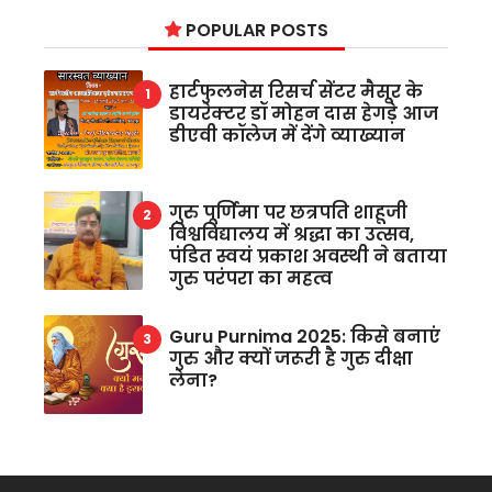
POPULAR POSTS
हार्टफुलनेस रिसर्च सेंटर मैसूर के
डायरेक्टर डॉ मोहन दास हेगड़े आज
डीएवी कॉलेज में देंगे व्याख्यान
गुरु पूर्णिमा पर छत्रपति शाहूजी
विश्वविद्यालय में श्रद्धा का उत्सव,
पंडित स्वयं प्रकाश अवस्थी ने बताया
गुरु परंपरा का महत्व
Guru Purnima 2025: किसे बनाएं
गुरु और क्यों जरूरी है गुरु दीक्षा
लेना?