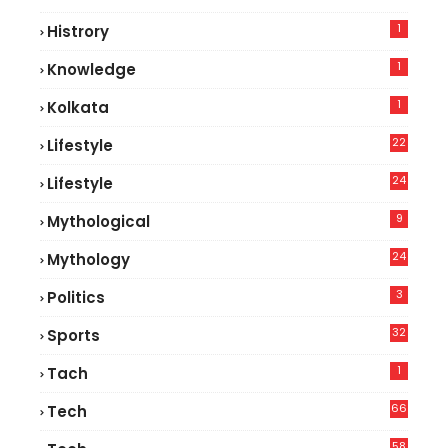
5
1
Histrory
1
Knowledge
1
Kolkata
22
Lifestyle
9
24
Lifestyle
7
9
Mythological
24
Mythology
3
Politics
32
Sports
1
Tach
66
Tech
9
58