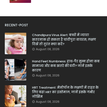
RECENT-POST
Chandipura Virus Alert: बच्चों में ज्यादा
खतरनाक हो सकता है चांदीपुरा वायरस, लक्षण
दिखें तो तुरंत क्या करें?
August 08, 2026
Hand Feet Numbness: हाथ-पैर सुन्न होना कब
सामान्य और कब खतरे की घंटी? जानें इसके
कारण
August 08, 2026
HRT Treatment: मेनोपॉज के लक्षणों में राहत के
लिए बढ़ा HRT का इस्तेमाल, जानें इसके गंभीर
जोखिम
August 08, 2026