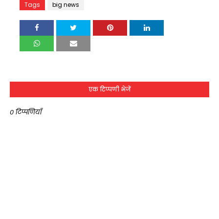
Tags
big news
एक टिप्पणी भेजें
0 टिप्पणियाँ