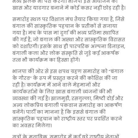
भव्य झलक भी पेश करेगा। भाजपा इस आयोजन को
खास और यादगार बनाने में कोई कसर नहीं छोड़ रही है।
समारोह स्थल पर विशाल मंच तैयार किया गया है, जिसे
बंगाल की सांस्कृतिक पहचान के प्रतीकों से सजाया
गया है। मंच के पास मां दुर्गा की भव्य प्रतिमा स्थापित
की गई है, जो बंगाल की आस्था और सांस्कृतिक विरासत
को दर्शाएगी। इसके साथ ही पारंपरिक अल्पना डिजाइन,
बंगाली कला और लोक संस्कृति से जुड़े कई आकर्षक
तत्व भी कार्यक्रम का हिस्सा होंगे।
भाजपा की ओर से इस शपथ ग्रहण समारोह को “बंगाल
के गौरव” के रूप में प्रस्तुत करने की कोशिश की जा
रही है। कार्यक्रम में आने वाले मेहमानों और
कार्यकर्ताओं के लिए खास बंगाली व्यंजनों की भी
व्यवस्था की गई है। झालमुड़ी, रसगुल्ला, मिष्टी दोई और
अन्य लोकप्रिय बंगाली पकवान समारोह का आकर्षण
बनेंगे। पार्टी का मानना है कि इससे बंगाल की
सांस्कृतिक पहचान को राष्ट्रीय स्तर पर प्रदर्शित करने
का अवसर मिलेगा।
सूत्रों के मुताबिक, समारोह में कई बड़े राष्ट्रीय नेताओं,