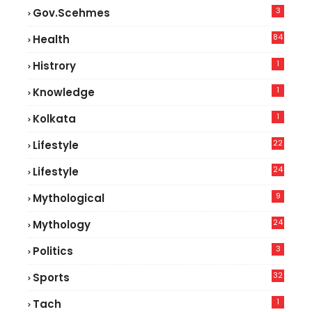
3
Gov.scehmes
84
Health
8
1
Histrory
1
Knowledge
1
Kolkata
22
Lifestyle
9
24
Lifestyle
7
9
Mythological
24
Mythology
3
Politics
32
Sports
1
Tach