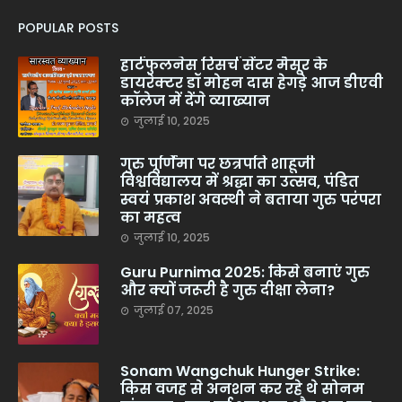
POPULAR POSTS
हार्टफुलनेस रिसर्च सेंटर मैसूर के
डायरेक्टर डॉ मोहन दास हेगड़े आज डीएवी
कॉलेज में देंगे व्याख्यान
जुलाई 10, 2025
गुरु पूर्णिमा पर छत्रपति शाहूजी
विश्वविद्यालय में श्रद्धा का उत्सव, पंडित
स्वयं प्रकाश अवस्थी ने बताया गुरु परंपरा
का महत्व
जुलाई 10, 2025
Guru Purnima 2025: किसे बनाएं गुरु
और क्यों जरूरी है गुरु दीक्षा लेना?
जुलाई 07, 2025
Sonam Wangchuk Hunger Strike:
किस वजह से अनशन कर रहे थे सोनम