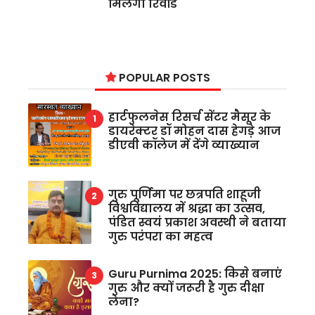
मिलेगा रिवॉर्ड
POPULAR POSTS
हार्टफुलनेस रिसर्च सेंटर मैसूर के
डायरेक्टर डॉ मोहन दास हेगड़े आज
डीएवी कॉलेज में देंगे व्याख्यान
गुरु पूर्णिमा पर छत्रपति शाहूजी
विश्वविद्यालय में श्रद्धा का उत्सव,
पंडित स्वयं प्रकाश अवस्थी ने बताया
गुरु परंपरा का महत्व
Guru Purnima 2025: किसे बनाएं
गुरु और क्यों जरूरी है गुरु दीक्षा
लेना?